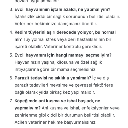
dozları uygulanmalıdır.
Evcil hayvanımın iştahı azaldı, ne yapmalıyım?
İştahsızlık ciddi bir sağlık sorununun belirtisi olabilir.
Veteriner hekiminize danışmanız önerilir.
Kedim tüylerini aşırı derecede yoluyor, bu normal
mi?
Tüy yolma, stres veya deri hastalıklarının bir
işareti olabilir. Veteriner kontrolü gereklidir.
Evcil hayvanım için hangi mamayı seçmeliyim?
Hayvanınızın yaşına, kilosuna ve özel sağlık
ihtiyaçlarına göre bir mama seçmelisiniz.
Parazit tedavisi ne sıklıkla yapılmalı?
İç ve dış
parazit tedavileri mevsime ve çevresel faktörlere
bağlı olarak yılda birkaç kez yapılmalıdır.
Köpeğimde ani kusma ve ishal başladı, ne
yapmalıyım?
Ani kusma ve ishal, enfeksiyonlar veya
zehirlenme gibi ciddi bir durumun belirtisi olabilir.
Acilen veteriner hekime başvurmalısınız.