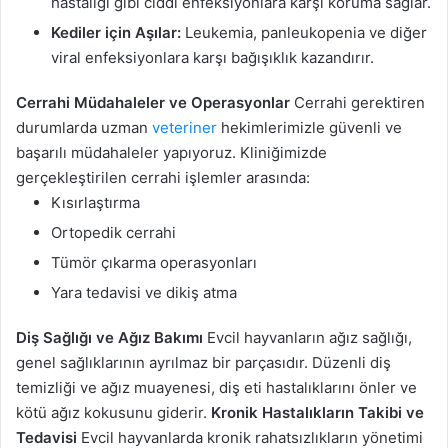
hastalığı gibi ciddi enfeksiyonlara karşı koruma sağlar.
Kediler için Aşılar:
Leukemia, panleukopenia ve diğer
viral enfeksiyonlara karşı bağışıklık kazandırır.
Cerrahi Müdahaleler ve Operasyonlar
Cerrahi gerektiren
durumlarda uzman
veteriner
hekimlerimizle güvenli ve
başarılı müdahaleler yapıyoruz. Kliniğimizde
gerçekleştirilen cerrahi işlemler arasında:
Kısırlaştırma
Ortopedik cerrahi
Tümör çıkarma operasyonları
Yara tedavisi ve dikiş atma
Diş Sağlığı ve Ağız Bakımı
Evcil hayvanların ağız sağlığı,
genel sağlıklarının ayrılmaz bir parçasıdır. Düzenli diş
temizliği ve ağız muayenesi, diş eti hastalıklarını önler ve
kötü ağız kokusunu giderir.
Kronik Hastalıkların Takibi ve
Tedavisi
Evcil hayvanlarda kronik rahatsızlıkların yönetimi