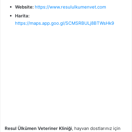
Website:
https://www.resululkumenvet.com
Harita:
https://maps.app.goo.gl/SCMSRBULj8BTWsHk9
Resul Ülkümen Veteriner Kliniği
, hayvan dostlarınız için