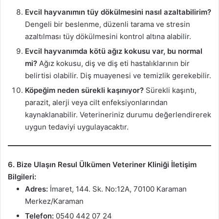
Evcil hayvanımın tüy dökülmesini nasıl azaltabilirim?
Dengeli bir beslenme, düzenli tarama ve stresin
azaltılması tüy dökülmesini kontrol altına alabilir.
Evcil hayvanımda kötü ağız kokusu var, bu normal
mi?
Ağız kokusu, diş ve diş eti hastalıklarının bir
belirtisi olabilir. Diş muayenesi ve temizlik gerekebilir.
Köpeğim neden sürekli kaşınıyor?
Sürekli kaşıntı,
parazit, alerji veya cilt enfeksiyonlarından
kaynaklanabilir. Veterineriniz durumu değerlendirerek
uygun tedaviyi uygulayacaktır.
6. Bize Ulaşın
Resul Ülkümen Veteriner Kliniği İletişim
Bilgileri:
Adres:
İmaret, 144. Sk. No:12A, 70100 Karaman
Merkez/Karaman
Telefon:
0540 442 07 24