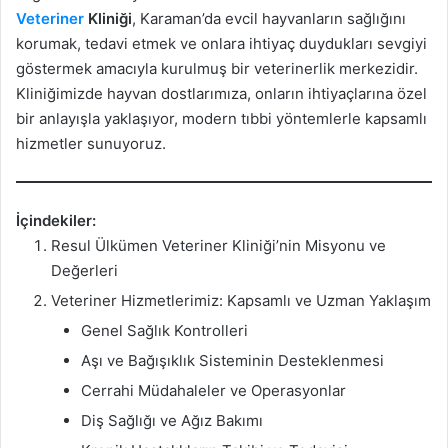
Veteriner
Kliniği
, Karaman’da evcil hayvanların sağlığını
korumak, tedavi etmek ve onlara ihtiyaç duydukları sevgiyi
göstermek amacıyla kurulmuş bir veterinerlik merkezidir.
Kliniğimizde hayvan dostlarımıza, onların ihtiyaçlarına özel
bir anlayışla yaklaşıyor, modern tıbbi yöntemlerle kapsamlı
hizmetler sunuyoruz.
İçindekiler:
Resul Ülkümen Veteriner Kliniği’nin Misyonu ve
Değerleri
Veteriner Hizmetlerimiz: Kapsamlı ve Uzman Yaklaşım
Genel Sağlık Kontrolleri
Aşı ve Bağışıklık Sisteminin Desteklenmesi
Cerrahi Müdahaleler ve Operasyonlar
Diş Sağlığı ve Ağız Bakımı