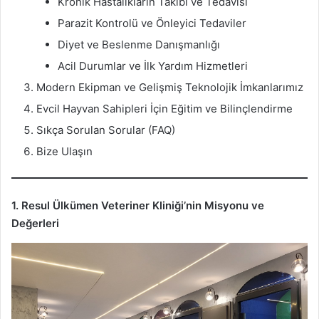
Kronik Hastalıkların Takibi ve Tedavisi
Parazit Kontrolü ve Önleyici Tedaviler
Diyet ve Beslenme Danışmanlığı
Acil Durumlar ve İlk Yardım Hizmetleri
Modern Ekipman ve Gelişmiş Teknolojik İmkanlarımız
Evcil Hayvan Sahipleri İçin Eğitim ve Bilinçlendirme
Sıkça Sorulan Sorular (FAQ)
Bize Ulaşın
1. Resul Ülkümen Veteriner Kliniği’nin Misyonu ve
Değerleri