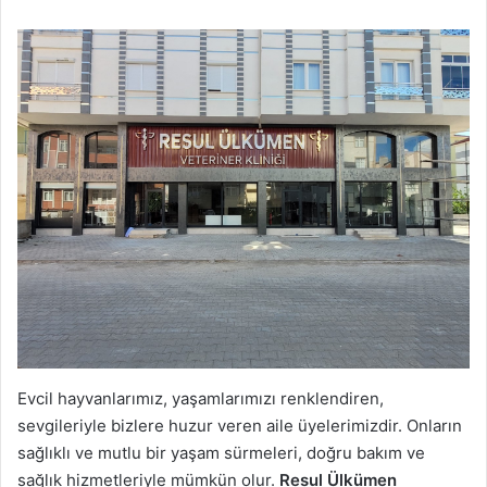
Evcil hayvanlarımız, yaşamlarımızı renklendiren,
sevgileriyle bizlere huzur veren aile üyelerimizdir. Onların
sağlıklı ve mutlu bir yaşam sürmeleri, doğru bakım ve
sağlık hizmetleriyle mümkün olur.
Resul Ülkümen