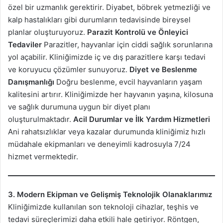
özel bir uzmanlık gerektirir. Diyabet, böbrek yetmezliği ve
kalp hastalıkları gibi durumların tedavisinde bireysel
planlar oluşturuyoruz.
Parazit Kontrolü ve Önleyici
Tedaviler
Parazitler, hayvanlar için ciddi sağlık sorunlarına
yol açabilir. Kliniğimizde iç ve dış parazitlere karşı tedavi
ve koruyucu çözümler sunuyoruz.
Diyet ve Beslenme
Danışmanlığı
Doğru beslenme, evcil hayvanların yaşam
kalitesini artırır. Kliniğimizde her hayvanın yaşına, kilosuna
ve sağlık durumuna uygun bir diyet planı
oluşturulmaktadır.
Acil Durumlar ve İlk Yardım Hizmetleri
Ani rahatsızlıklar veya kazalar durumunda kliniğimiz hızlı
müdahale ekipmanları ve deneyimli kadrosuyla 7/24
hizmet vermektedir.
3. Modern Ekipman ve Gelişmiş Teknolojik Olanaklarımız
Kliniğimizde kullanılan son teknoloji cihazlar, teşhis ve
tedavi süreçlerimizi daha etkili hale getiriyor. Röntgen,