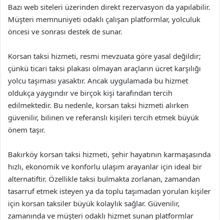
Bazı web siteleri üzerinden direkt rezervasyon da yapılabilir.
Müşteri memnuniyeti odaklı çalışan platformlar, yolculuk
öncesi ve sonrası destek de sunar.
Korsan taksi hizmeti, resmi mevzuata göre yasal değildir;
çünkü ticari taksi plakası olmayan araçların ücret karşılığı
yolcu taşıması yasaktır. Ancak uygulamada bu hizmet
oldukça yaygındır ve birçok kişi tarafından tercih
edilmektedir. Bu nedenle, korsan taksi hizmeti alırken
güvenilir, bilinen ve referanslı kişileri tercih etmek büyük
önem taşır.
Bakırköy korsan taksi hizmeti, şehir hayatının karmaşasında
hızlı, ekonomik ve konforlu ulaşım arayanlar için ideal bir
alternatiftir. Özellikle taksi bulmakta zorlanan, zamandan
tasarruf etmek isteyen ya da toplu taşımadan yorulan kişiler
için korsan taksiler büyük kolaylık sağlar. Güvenilir,
zamanında ve müşteri odaklı hizmet sunan platformlar