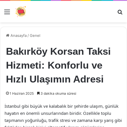
Menü
Ar
Anasayfa
/
Genel
Bakırköy Korsan Taksi
Hizmeti: Konforlu ve
Hızlı Ulaşımın Adresi
1 Haziran 2025
3 dakika okuma süresi
İstanbul gibi büyük ve kalabalık bir şehirde ulaşım, günlük
hayatın en önemli unsurlarından biridir. Özellikle toplu
taşımanın yoğunluğu, trafik stresi ve zamana karşı yarış gibi