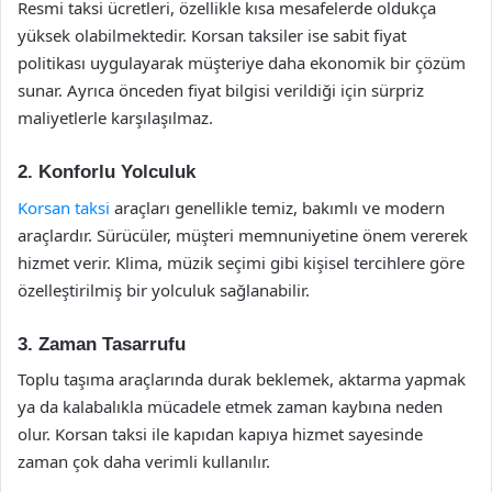
Resmi taksi ücretleri, özellikle kısa mesafelerde oldukça
yüksek olabilmektedir. Korsan taksiler ise sabit fiyat
politikası uygulayarak müşteriye daha ekonomik bir çözüm
sunar. Ayrıca önceden fiyat bilgisi verildiği için sürpriz
maliyetlerle karşılaşılmaz.
2.
Konforlu Yolculuk
Korsan taksi
araçları genellikle temiz, bakımlı ve modern
araçlardır. Sürücüler, müşteri memnuniyetine önem vererek
hizmet verir. Klima, müzik seçimi gibi kişisel tercihlere göre
özelleştirilmiş bir yolculuk sağlanabilir.
3.
Zaman Tasarrufu
Toplu taşıma araçlarında durak beklemek, aktarma yapmak
ya da kalabalıkla mücadele etmek zaman kaybına neden
olur. Korsan taksi ile kapıdan kapıya hizmet sayesinde
zaman çok daha verimli kullanılır.