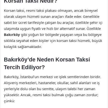
Korsan Taksi Nedir?
Korsan taksi, resmi taksi plakası olmayan, ancak bireysel
olarak ulaşım hizmeti sunan araçları ifade eder. Genellikle
sabit bir ücret tarifesiyle çalışan bu araçlar, özellikle şehir içi
ulaşımda uygun fiyatlı ve hızlı bir alternatif sunar. Özellikle
Bakırköy
gibi yoğun bir bölgede yaşayan veya bu bölgeye
sıklıkla seyahat eden kişiler için korsan taksi hizmeti, büyük
kolaylık sağlamaktadır.
Bakırköy’de Neden Korsan Taksi
Tercih Ediliyor?
Bakırköy, İstanbul’un merkezi ve işlek semtlerinden biridir.
Alışveriş merkezleri, hastaneler, okullar, sahil alanları ve iş
yerleriyle dolu olan bu semtte, ulaşım talebi her zaman
yüksektir. Ancak, resmi taksi bulmak çoğu zaman zordur;
çünkü: