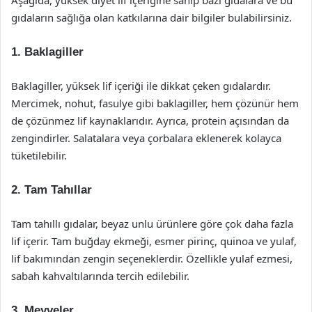
Aşağıda, yüksek diyet lif içeriğine sahip bazı gıdalara ve bu
gıdaların sağlığa olan katkılarına dair bilgiler bulabilirsiniz.
1. Baklagiller
Baklagiller, yüksek lif içeriği ile dikkat çeken gıdalardır.
Mercimek, nohut, fasulye gibi baklagiller, hem çözünür hem
de çözünmez lif kaynaklarıdır. Ayrıca, protein açısından da
zengindirler. Salatalara veya çorbalara eklenerek kolayca
tüketilebilir.
2. Tam Tahıllar
Tam tahıllı gıdalar, beyaz unlu ürünlere göre çok daha fazla
lif içerir. Tam buğday ekmeği, esmer pirinç, quinoa ve yulaf,
lif bakımından zengin seçeneklerdir. Özellikle yulaf ezmesi,
sabah kahvaltılarında tercih edilebilir.
3. Meyveler