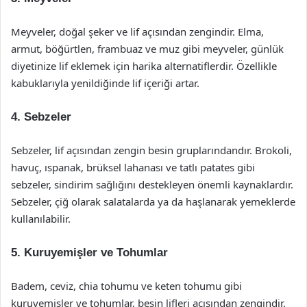
Meyveler, doğal şeker ve lif açısından zengindir. Elma,
armut, böğürtlen, frambuaz ve muz gibi meyveler, günlük
diyetinize lif eklemek için harika alternatiflerdir. Özellikle
kabuklarıyla yenildiğinde lif içeriği artar.
4. Sebzeler
Sebzeler, lif açısından zengin besin gruplarındandır. Brokoli,
havuç, ıspanak, brüksel lahanası ve tatlı patates gibi
sebzeler, sindirim sağlığını destekleyen önemli kaynaklardır.
Sebzeler, çiğ olarak salatalarda ya da haşlanarak yemeklerde
kullanılabilir.
5. Kuruyemişler ve Tohumlar
Badem, ceviz, chia tohumu ve keten tohumu gibi
kuruyemişler ve tohumlar, besin lifleri açısından zengindir.