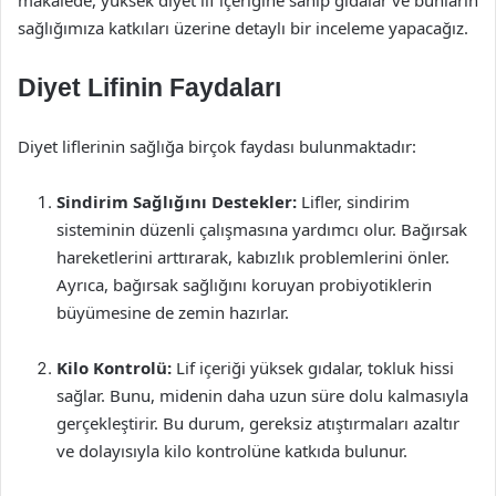
makalede, yüksek diyet lif içeriğine sahip gıdalar ve bunların
sağlığımıza katkıları üzerine detaylı bir inceleme yapacağız.
Diyet Lifinin Faydaları
Diyet liflerinin sağlığa birçok faydası bulunmaktadır:
Sindirim Sağlığını Destekler:
Lifler, sindirim
sisteminin düzenli çalışmasına yardımcı olur. Bağırsak
hareketlerini arttırarak, kabızlık problemlerini önler.
Ayrıca, bağırsak sağlığını koruyan probiyotiklerin
büyümesine de zemin hazırlar.
Kilo Kontrolü:
Lif içeriği yüksek gıdalar, tokluk hissi
sağlar. Bunu, midenin daha uzun süre dolu kalmasıyla
gerçekleştirir. Bu durum, gereksiz atıştırmaları azaltır
ve dolayısıyla kilo kontrolüne katkıda bulunur.