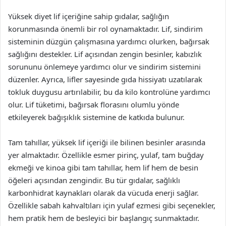
Yüksek diyet lif içeriğine sahip gıdalar, sağlığın
korunmasında önemli bir rol oynamaktadır. Lif, sindirim
sisteminin düzgün çalışmasına yardımcı olurken, bağırsak
sağlığını destekler. Lif açısından zengin besinler, kabızlık
sorununu önlemeye yardımcı olur ve sindirim sistemini
düzenler. Ayrıca, lifler sayesinde gıda hissiyatı uzatılarak
tokluk duygusu artırılabilir, bu da kilo kontrolüne yardımcı
olur. Lif tüketimi, bağırsak florasını olumlu yönde
etkileyerek bağışıklık sistemine de katkıda bulunur.
Tam tahıllar, yüksek lif içeriği ile bilinen besinler arasında
yer almaktadır. Özellikle esmer pirinç, yulaf, tam buğday
ekmeği ve kinoa gibi tam tahıllar, hem lif hem de besin
öğeleri açısından zengindir. Bu tür gıdalar, sağlıklı
karbonhidrat kaynakları olarak da vücuda enerji sağlar.
Özellikle sabah kahvaltıları için yulaf ezmesi gibi seçenekler,
hem pratik hem de besleyici bir başlangıç sunmaktadır.