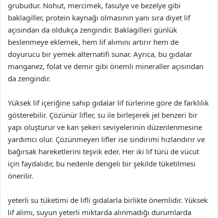
grubudur. Nohut, mercimek, fasulye ve bezelye gibi
baklagiller, protein kaynağı olmasının yanı sıra diyet lif
açısından da oldukça zengindir. Baklagilleri günlük
beslenmeye eklemek, hem lif alımını artırır hem de
doyurucu bir yemek alternatifi sunar. Ayrıca, bu gıdalar
manganez, folat ve demir gibi önemli mineraller açısından
da zengindir.
Yüksek lif içeriğine sahip gıdalar lif türlerine göre de farklılık
gösterebilir. Çözünür lifler, su ile birleşerek jel benzeri bir
yapı oluşturur ve kan şekeri seviyelerinin düzenlenmesine
yardımcı olur. Çözünmeyen lifler ise sindirimi hızlandırır ve
bağırsak hareketlerini teşvik eder. Her iki lif türü de vücut
için faydalıdır, bu nedenle dengeli bir şekilde tüketilmesi
önerilir.
yeterli su tüketimi de lifli gıdalarla birlikte önemlidir. Yüksek
lif alımı, suyun yeterli miktarda alınmadığı durumlarda