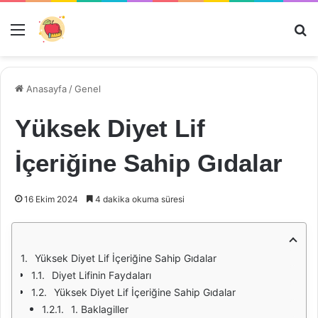
Menü
Ar
Anasayfa
/
Genel
Yüksek Diyet Lif
İçeriğine Sahip Gıdalar
16 Ekim 2024
4 dakika okuma süresi
Yüksek Diyet Lif İçeriğine Sahip Gıdalar
Diyet Lifinin Faydaları
Yüksek Diyet Lif İçeriğine Sahip Gıdalar
1. Baklagiller