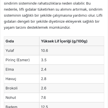
sindirim sisteminde rahatsızlıklara neden olabilir. Bu
nedenle, lifli gıdalar tüketirken su alımını artırmak, sindirim
sisteminin sağlıklı bir şekilde çalışmasına yardımcı olur. Lifli
gıdaları dengeli bir şekilde diyetinize ekleyerek sağlıklı bir
yaşam tarzını desteklemek mümkündür.
Gıda
Yüksek Lif İçeriği (g/100g)
Yulaf
10.6
Pirinç (Esmer)
3.5
Elma
2.4
Havuç
2.8
Brokoli
2.6
Nohut
7.6
Badem
12.5