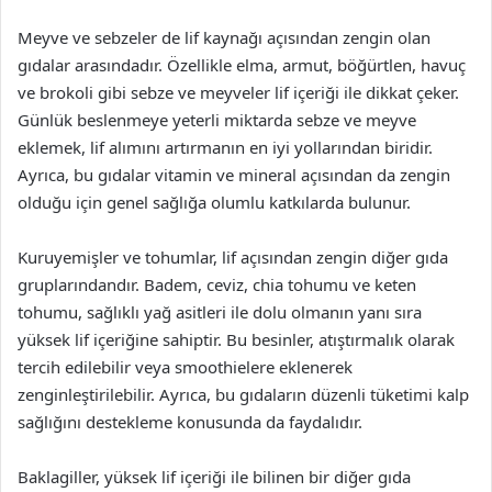
Meyve ve sebzeler de lif kaynağı açısından zengin olan
gıdalar arasındadır. Özellikle elma, armut, böğürtlen, havuç
ve brokoli gibi sebze ve meyveler lif içeriği ile dikkat çeker.
Günlük beslenmeye yeterli miktarda sebze ve meyve
eklemek, lif alımını artırmanın en iyi yollarından biridir.
Ayrıca, bu gıdalar vitamin ve mineral açısından da zengin
olduğu için genel sağlığa olumlu katkılarda bulunur.
Kuruyemişler ve tohumlar, lif açısından zengin diğer gıda
gruplarındandır. Badem, ceviz, chia tohumu ve keten
tohumu, sağlıklı yağ asitleri ile dolu olmanın yanı sıra
yüksek lif içeriğine sahiptir. Bu besinler, atıştırmalık olarak
tercih edilebilir veya smoothielere eklenerek
zenginleştirilebilir. Ayrıca, bu gıdaların düzenli tüketimi kalp
sağlığını destekleme konusunda da faydalıdır.
Baklagiller, yüksek lif içeriği ile bilinen bir diğer gıda