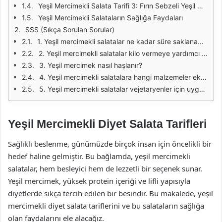
Yeşil Mercimekli Salata Tarifi 3: Fırın Sebzeli Yeşil Mercimek Salatası
Yeşil Mercimekli Salataların Sağlığa Faydaları
SSS (Sıkça Sorulan Sorular)
1. Yeşil mercimekli salatalar ne kadar süre saklanabilir?
2. Yeşil mercimekli salatalar kilo vermeye yardımcı olur mu?
3. Yeşil mercimek nasıl haşlanır?
4. Yeşil mercimekli salatalara hangi malzemeler eklenebilir?
5. Yeşil mercimekli salatalar vejetaryenler için uygun mu?
Yeşil Mercimekli Diyet Salata Tarifleri
Sağlıklı beslenme, günümüzde birçok insan için öncelikli bir
hedef haline gelmiştir. Bu bağlamda, yeşil mercimekli
salatalar, hem besleyici hem de lezzetli bir seçenek sunar.
Yeşil mercimek, yüksek protein içeriği ve lifli yapısıyla
diyetlerde sıkça tercih edilen bir besindir. Bu makalede, yeşil
mercimekli diyet salata tariflerini ve bu salataların sağlığa
olan faydalarını ele alacağız.