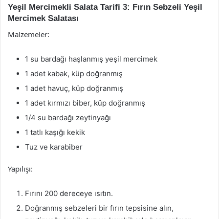
Yeşil Mercimekli Salata Tarifi 3: Fırın Sebzeli Yeşil
Mercimek Salatası
Malzemeler:
1 su bardağı haşlanmış yeşil mercimek
1 adet kabak, küp doğranmış
1 adet havuç, küp doğranmış
1 adet kırmızı biber, küp doğranmış
1/4 su bardağı zeytinyağı
1 tatlı kaşığı kekik
Tuz ve karabiber
Yapılışı:
Fırını 200 dereceye ısıtın.
Doğranmış sebzeleri bir fırın tepsisine alın,