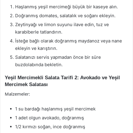
Haşlanmış yeşil mercimeği büyük bir kaseye alın.
Doğranmış domates, salatalık ve soğanı ekleyin.
Zeytinyağı ve limon suyunu ilave edin, tuz ve
karabiberle tatlandırın.
İsteğe bağlı olarak doğranmış maydanoz veya nane
ekleyin ve karıştırın.
Salatanızı servis yapmadan önce bir süre
buzdolabında bekletin.
Yeşil Mercimekli Salata Tarifi 2: Avokado ve Yeşil
Mercimek Salatası
Malzemeler:
1 su bardağı haşlanmış yeşil mercimek
1 adet olgun avokado, doğranmış
1/2 kırmızı soğan, ince doğranmış