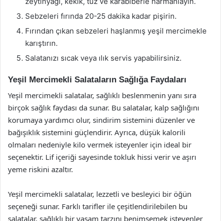
zeytinyağı, kekik, tuz ve karabiberle harmanlayın.
Sebzeleri fırında 20-25 dakika kadar pişirin.
Fırından çıkan sebzeleri haşlanmış yeşil mercimekle
karıştırın.
Salatanızı sıcak veya ılık servis yapabilirsiniz.
Yeşil Mercimekli Salataların Sağlığa Faydaları
Yeşil mercimekli salatalar, sağlıklı beslenmenin yanı sıra
birçok sağlık faydası da sunar. Bu salatalar, kalp sağlığını
korumaya yardımcı olur, sindirim sistemini düzenler ve
bağışıklık sistemini güçlendirir. Ayrıca, düşük kalorili
olmaları nedeniyle kilo vermek isteyenler için ideal bir
seçenektir. Lif içeriği sayesinde tokluk hissi verir ve aşırı
yeme riskini azaltır.
Yeşil mercimekli salatalar, lezzetli ve besleyici bir öğün
seçeneği sunar. Farklı tarifler ile çeşitlendirilebilen bu
salatalar, sağlıklı bir yaşam tarzını benimsemek isteyenler