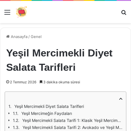
Menü
Ar
Anasayfa
/
Genel
Yeşil Mercimekli Diyet
Salata Tarifleri
2 Temmuz 2026
3 dakika okuma süresi
Yeşil Mercimekli Diyet Salata Tarifleri
Yeşil Mercimeğin Faydaları
Yeşil Mercimekli Salata Tarifi 1: Klasik Yeşil Mercimek Salatası
Yeşil Mercimekli Salata Tarifi 2: Avokado ve Yeşil Mercimek Salatası