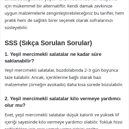
için mükemmel bir alternatiftir. Kendi damak zevkinize
uygun malzemelerle zenginleştirebileceğiniz bu tarifler, hem
pratik hem de sağlıklı birer seçenek olarak sofralarınızı
süsleyebilir.
SSS (Sıkça Sorulan Sorular)
1. Yeşil mercimekli salatalar ne kadar süre
saklanabilir?
Yeşil mercimekli salatalar, buzdolabında 2-3 gün boyunca
taze kalabilir. Ancak, içeriklerine bağlı olarak bazı
malzemeler (örneğin avokado) daha kısa sürede bozulabilir.
2. Yeşil mercimekli salatalar kilo vermeye yardımcı
olur mu?
Evet, yeşil mercimekli salatalar düşük kalorili ve yüksek lif
içeriği sayesinde kilo vermeye yardımcı olabilir. Tokluk hissi
sağladıkları için aşırı yemek yeme riskini azaltır.