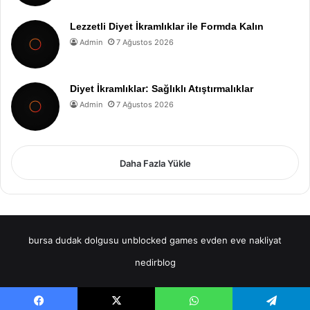
Lezzetli Diyet İkramlıklar ile Formda Kalın
Admin
7 Ağustos 2026
Diyet İkramlıklar: Sağlıklı Atıştırmalıklar
Admin
7 Ağustos 2026
Daha Fazla Yükle
bursa dudak dolgusu
unblocked games
evden eve nakliyat
nedirblog