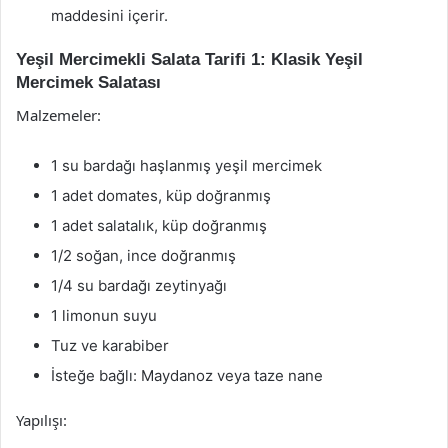
maddesini içerir.
Yeşil Mercimekli Salata Tarifi 1: Klasik Yeşil
Mercimek Salatası
Malzemeler:
1 su bardağı haşlanmış yeşil mercimek
1 adet domates, küp doğranmış
1 adet salatalık, küp doğranmış
1/2 soğan, ince doğranmış
1/4 su bardağı zeytinyağı
1 limonun suyu
Tuz ve karabiber
İsteğe bağlı: Maydanoz veya taze nane
Yapılışı: