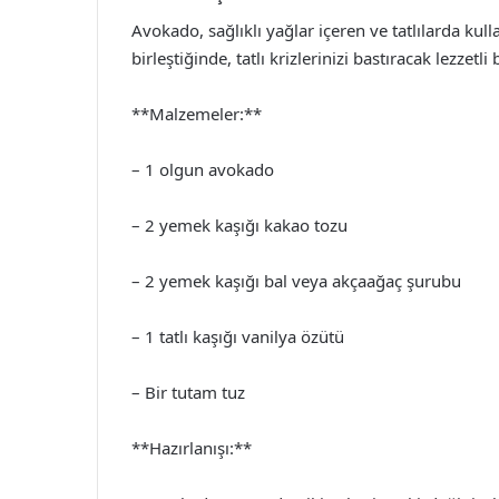
Avokado, sağlıklı yağlar içeren ve tatlılarda kull
birleştiğinde, tatlı krizlerinizi bastıracak lezzetl
**Malzemeler:**
– 1 olgun avokado
– 2 yemek kaşığı kakao tozu
– 2 yemek kaşığı bal veya akçaağaç şurubu
– 1 tatlı kaşığı vanilya özütü
– Bir tutam tuz
**Hazırlanışı:**