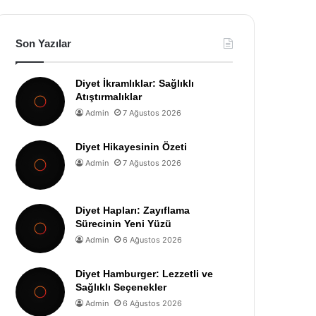
Son Yazılar
Diyet İkramlıklar: Sağlıklı
Atıştırmalıklar
Admin
7 Ağustos 2026
Diyet Hikayesinin Özeti
Admin
7 Ağustos 2026
Diyet Hapları: Zayıflama
Sürecinin Yeni Yüzü
Admin
6 Ağustos 2026
Diyet Hamburger: Lezzetli ve
Sağlıklı Seçenekler
Admin
6 Ağustos 2026