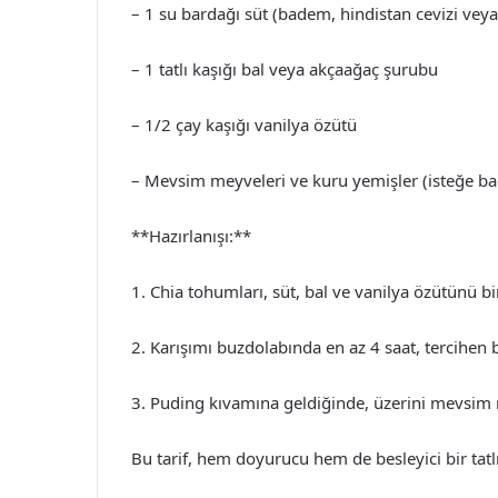
– 1 su bardağı süt (badem, hindistan cevizi veya
– 1 tatlı kaşığı bal veya akçaağaç şurubu
– 1/2 çay kaşığı vanilya özütü
– Mevsim meyveleri ve kuru yemişler (isteğe bağ
**Hazırlanışı:**
1. Chia tohumları, süt, bal ve vanilya özütünü bir 
2. Karışımı buzdolabında en az 4 saat, tercihen b
3. Puding kıvamına geldiğinde, üzerini mevsim m
Bu tarif, hem doyurucu hem de besleyici bir tatl