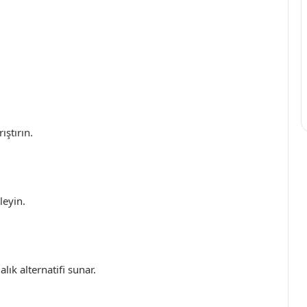
ıştırın.
leyin.
lık alternatifi sunar.