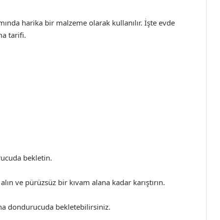
ında harika bir malzeme olarak kullanılır. İşte evde
a tarifi.
rucuda bekletin.
lın ve pürüzsüz bir kıvam alana kadar karıştırın.
a dondurucuda bekletebilirsiniz.