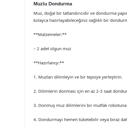
Muzlu Dondurma
Muz, doğal bir tatlandırıcıdır ve dondurma yapım
kolayca hazırlayabileceğiniz sağlıklı bir dondurm
**Malzemeler:**
– 2 adet olgun muz
**Hazırlanışı:**
1. Muzları dilimleyin ve bir tepsiye yerleştirin.
2. Dilimlerin donması için en az 2-3 saat dondu
3. Donmuş muz dilimlerini bir mutfak robotuna a
4. Dondurmayı hemen tüketebilir veya biraz dah