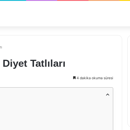
rı
Diyet Tatlıları
4 dakika okuma süresi