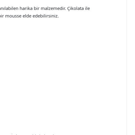
anılabilen harika bir malzemedir. Çikolata ile
i bir mousse elde edebilirsiniz.