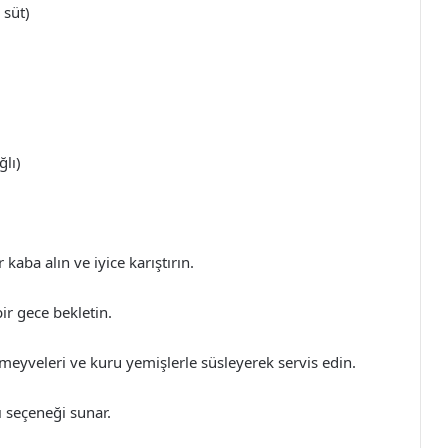
 süt)
lı)
kaba alın ve iyice karıştırın.
ir gece bekletin.
eyveleri ve kuru yemişlerle süsleyerek servis edin.
ı seçeneği sunar.