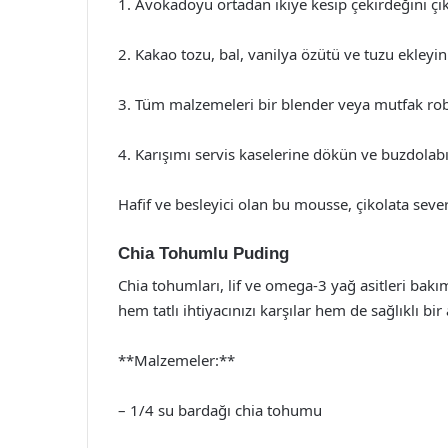
1. Avokadoyu ortadan ikiye kesip çekirdeğini çıka
2. Kakao tozu, bal, vanilya özütü ve tuzu ekleyin
3. Tüm malzemeleri bir blender veya mutfak rob
4. Karışımı servis kaselerine dökün ve buzdolab
Hafif ve besleyici olan bu mousse, çikolata seve
Chia Tohumlu Puding
Chia tohumları, lif ve omega-3 yağ asitleri bakı
hem tatlı ihtiyacınızı karşılar hem de sağlıklı bir 
**Malzemeler:**
– 1/4 su bardağı chia tohumu