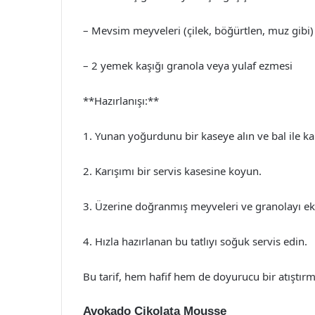
– Mevsim meyveleri (çilek, böğürtlen, muz gibi)
– 2 yemek kaşığı granola veya yulaf ezmesi
**Hazırlanışı:**
1. Yunan yoğurdunu bir kaseye alın ve bal ile kar
2. Karışımı bir servis kasesine koyun.
3. Üzerine doğranmış meyveleri ve granolayı ek
4. Hızla hazırlanan bu tatlıyı soğuk servis edin.
Bu tarif, hem hafif hem de doyurucu bir atıştırma
Avokado Çikolata Mousse