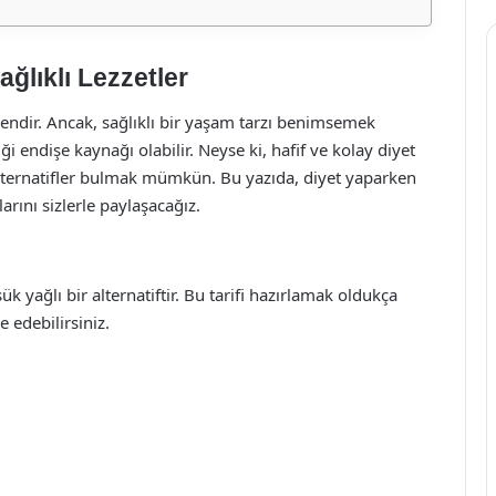
ağlıklı Lezzetler
dendir. Ancak, sağlıklı bir yaşam tarzı benimsemek
riği endişe kaynağı olabilir. Neyse ki, hafif ve kolay diyet
 alternatifler bulmak mümkün. Bu yazıda, diyet yaparken
çlarını sizlerle paylaşacağız.
 yağlı bir alternatiftir. Bu tarifi hazırlamak oldukça
e edebilirsiniz.