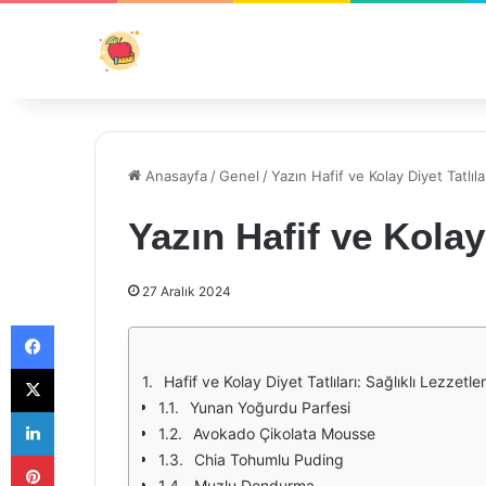
Anasayfa
/
Genel
/
Yazın Hafif ve Kolay Diyet Tatlıla
Yazın Hafif ve Kolay 
27 Aralık 2024
Facebook
X
Hafif ve Kolay Diyet Tatlıları: Sağlıklı Lezzetler
Yunan Yoğurdu Parfesi
LinkedIn
Avokado Çikolata Mousse
Pinterest
Chia Tohumlu Puding
Muzlu Dondurma