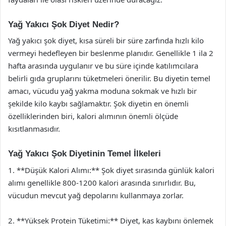
Yağ Yakıcı Şok Diyet Nedir?
Yağ yakıcı şok diyet, kısa süreli bir süre zarfında hızlı kilo
vermeyi hedefleyen bir beslenme planıdır. Genellikle 1 ila 2
hafta arasında uygulanır ve bu süre içinde katılımcılara
belirli gıda gruplarını tüketmeleri önerilir. Bu diyetin temel
amacı, vücudu yağ yakma moduna sokmak ve hızlı bir
şekilde kilo kaybı sağlamaktır. Şok diyetin en önemli
özelliklerinden biri, kalori alımının önemli ölçüde
kısıtlanmasıdır.
Yağ Yakıcı Şok Diyetinin Temel İlkeleri
1. **Düşük Kalori Alımı:** Şok diyet sırasında günlük kalori
alımı genellikle 800-1200 kalori arasında sınırlıdır. Bu,
vücudun mevcut yağ depolarını kullanmaya zorlar.
2. **Yüksek Protein Tüketimi:** Diyet, kas kaybını önlemek