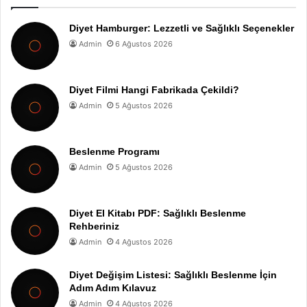
Diyet Hamburger: Lezzetli ve Sağlıklı Seçenekler
Admin
6 Ağustos 2026
Diyet Filmi Hangi Fabrikada Çekildi?
Admin
5 Ağustos 2026
Beslenme Programı
Admin
5 Ağustos 2026
Diyet El Kitabı PDF: Sağlıklı Beslenme
Rehberiniz
Admin
4 Ağustos 2026
Diyet Değişim Listesi: Sağlıklı Beslenme İçin
Adım Adım Kılavuz
Admin
4 Ağustos 2026