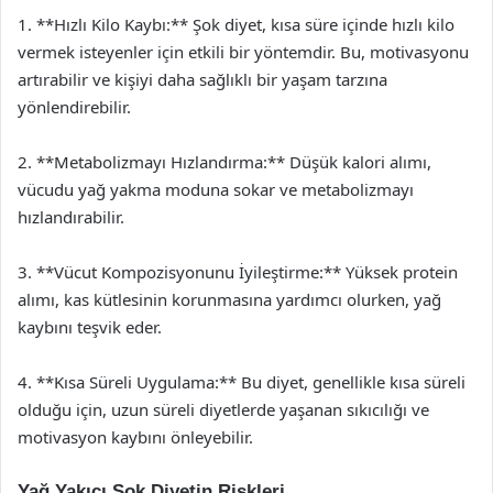
1. **Hızlı Kilo Kaybı:** Şok diyet, kısa süre içinde hızlı kilo
vermek isteyenler için etkili bir yöntemdir. Bu, motivasyonu
artırabilir ve kişiyi daha sağlıklı bir yaşam tarzına
yönlendirebilir.
2. **Metabolizmayı Hızlandırma:** Düşük kalori alımı,
vücudu yağ yakma moduna sokar ve metabolizmayı
hızlandırabilir.
3. **Vücut Kompozisyonunu İyileştirme:** Yüksek protein
alımı, kas kütlesinin korunmasına yardımcı olurken, yağ
kaybını teşvik eder.
4. **Kısa Süreli Uygulama:** Bu diyet, genellikle kısa süreli
olduğu için, uzun süreli diyetlerde yaşanan sıkıcılığı ve
motivasyon kaybını önleyebilir.
Yağ Yakıcı Şok Diyetin Riskleri