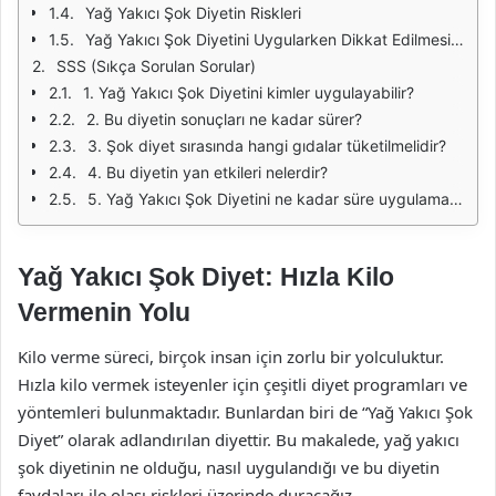
Yağ Yakıcı Şok Diyetin Riskleri
Yağ Yakıcı Şok Diyetini Uygularken Dikkat Edilmesi Gerekenler
SSS (Sıkça Sorulan Sorular)
1. Yağ Yakıcı Şok Diyetini kimler uygulayabilir?
2. Bu diyetin sonuçları ne kadar sürer?
3. Şok diyet sırasında hangi gıdalar tüketilmelidir?
4. Bu diyetin yan etkileri nelerdir?
5. Yağ Yakıcı Şok Diyetini ne kadar süre uygulamak güvenlidir?
Yağ Yakıcı Şok Diyet: Hızla Kilo
Vermenin Yolu
Kilo verme süreci, birçok insan için zorlu bir yolculuktur.
Hızla kilo vermek isteyenler için çeşitli diyet programları ve
yöntemleri bulunmaktadır. Bunlardan biri de “Yağ Yakıcı Şok
Diyet” olarak adlandırılan diyettir. Bu makalede, yağ yakıcı
şok diyetinin ne olduğu, nasıl uygulandığı ve bu diyetin
faydaları ile olası riskleri üzerinde duracağız.