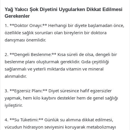
Yağ Yakıcı Şok Diyetini Uygularken Dikkat Edilmesi
Gerekenler
1. **Doktor Onayı:** Herhangi bir diyete başlamadan önce,
özellikle sağlık sorunları olan bireylerin bir doktora
danışması önemlidir.
2. **Dengeli Beslenme:** Kısa süreli de olsa, dengeli bir
beslenme planı oluşturmak gereklidir. Gıda çeşitliliği
sağlanmalı ve yeterli miktarda vitamin ve mineral
alınmalıdır.
3. **Egzersiz Planı:** Diyet süresince hafif egzersizler
yapmak, hem kilo kaybını destekler hem de genel sağlığı
iyileştirir.
4. **Su Tüketimi:** Günlük su alımına dikkat edilmesi,
vücudun hidrasyon seviyesini koruyarak metabolizmayı