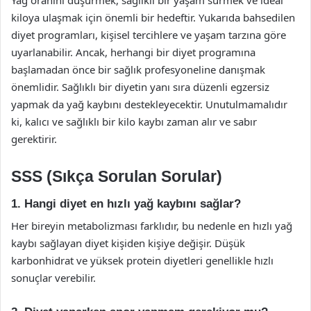
Yağ oranını düşürmek, sağlıklı bir yaşam sürmek ve ideal
kiloya ulaşmak için önemli bir hedeftir. Yukarıda bahsedilen
diyet programları, kişisel tercihlere ve yaşam tarzına göre
uyarlanabilir. Ancak, herhangi bir diyet programına
başlamadan önce bir sağlık profesyoneline danışmak
önemlidir. Sağlıklı bir diyetin yanı sıra düzenli egzersiz
yapmak da yağ kaybını destekleyecektir. Unutulmamalıdır
ki, kalıcı ve sağlıklı bir kilo kaybı zaman alır ve sabır
gerektirir.
SSS (Sıkça Sorulan Sorular)
1. Hangi diyet en hızlı yağ kaybını sağlar?
Her bireyin metabolizması farklıdır, bu nedenle en hızlı yağ
kaybı sağlayan diyet kişiden kişiye değişir. Düşük
karbonhidrat ve yüksek protein diyetleri genellikle hızlı
sonuçlar verebilir.