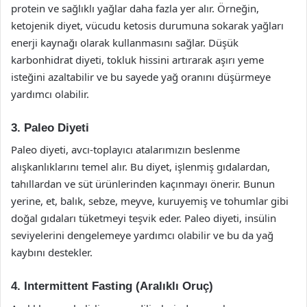
protein ve sağlıklı yağlar daha fazla yer alır. Örneğin,
ketojenik diyet, vücudu ketosis durumuna sokarak yağları
enerji kaynağı olarak kullanmasını sağlar. Düşük
karbonhidrat diyeti, tokluk hissini artırarak aşırı yeme
isteğini azaltabilir ve bu sayede yağ oranını düşürmeye
yardımcı olabilir.
3. Paleo Diyeti
Paleo diyeti, avcı-toplayıcı atalarımızın beslenme
alışkanlıklarını temel alır. Bu diyet, işlenmiş gıdalardan,
tahıllardan ve süt ürünlerinden kaçınmayı önerir. Bunun
yerine, et, balık, sebze, meyve, kuruyemiş ve tohumlar gibi
doğal gıdaları tüketmeyi teşvik eder. Paleo diyeti, insülin
seviyelerini dengelemeye yardımcı olabilir ve bu da yağ
kaybını destekler.
4. Intermittent Fasting (Aralıklı Oruç)