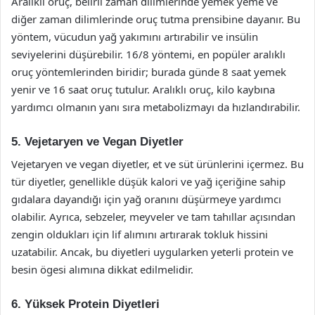
Aralıklı oruç, belirli zaman dilimlerinde yemek yeme ve
diğer zaman dilimlerinde oruç tutma prensibine dayanır. Bu
yöntem, vücudun yağ yakımını artırabilir ve insülin
seviyelerini düşürebilir. 16/8 yöntemi, en popüler aralıklı
oruç yöntemlerinden biridir; burada günde 8 saat yemek
yenir ve 16 saat oruç tutulur. Aralıklı oruç, kilo kaybına
yardımcı olmanın yanı sıra metabolizmayı da hızlandırabilir.
5. Vejetaryen ve Vegan Diyetler
Vejetaryen ve vegan diyetler, et ve süt ürünlerini içermez. Bu
tür diyetler, genellikle düşük kalori ve yağ içeriğine sahip
gıdalara dayandığı için yağ oranını düşürmeye yardımcı
olabilir. Ayrıca, sebzeler, meyveler ve tam tahıllar açısından
zengin oldukları için lif alımını artırarak tokluk hissini
uzatabilir. Ancak, bu diyetleri uygularken yeterli protein ve
besin ögesi alımına dikkat edilmelidir.
6. Yüksek Protein Diyetleri