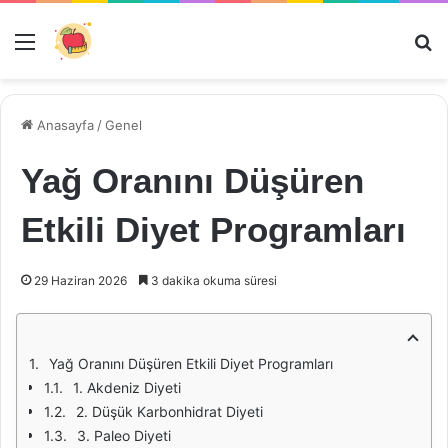
Menü
Ar
Anasayfa
/
Genel
Yağ Oranını Düşüren
Etkili Diyet Programları
29 Haziran 2026
3 dakika okuma süresi
Yağ Oranını Düşüren Etkili Diyet Programları
1. Akdeniz Diyeti
2. Düşük Karbonhidrat Diyeti
3. Paleo Diyeti