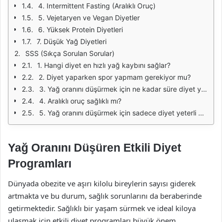
4. Intermittent Fasting (Aralıklı Oruç)
5. Vejetaryen ve Vegan Diyetler
6. Yüksek Protein Diyetleri
7. Düşük Yağ Diyetleri
SSS (Sıkça Sorulan Sorular)
1. Hangi diyet en hızlı yağ kaybını sağlar?
2. Diyet yaparken spor yapmam gerekiyor mu?
3. Yağ oranını düşürmek için ne kadar süre diyet yapılmalıdır?
4. Aralıklı oruç sağlıklı mı?
5. Yağ oranını düşürmek için sadece diyet yeterli mi?
Yağ Oranını Düşüren Etkili Diyet
Programları
Dünyada obezite ve aşırı kilolu bireylerin sayısı giderek
artmakta ve bu durum, sağlık sorunlarını da beraberinde
getirmektedir. Sağlıklı bir yaşam sürmek ve ideal kiloya
ulaşmak için etkili diyet programları büyük önem