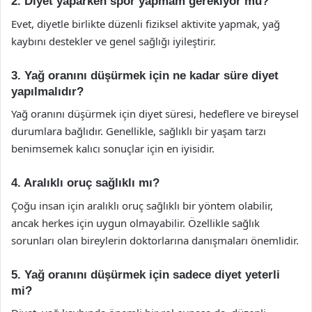
2. Diyet yaparken spor yapmam gerekiyor mu?
Evet, diyetle birlikte düzenli fiziksel aktivite yapmak, yağ
kaybını destekler ve genel sağlığı iyileştirir.
3. Yağ oranını düşürmek için ne kadar süre diyet
yapılmalıdır?
Yağ oranını düşürmek için diyet süresi, hedeflere ve bireysel
durumlara bağlıdır. Genellikle, sağlıklı bir yaşam tarzı
benimsemek kalıcı sonuçlar için en iyisidir.
4. Aralıklı oruç sağlıklı mı?
Çoğu insan için aralıklı oruç sağlıklı bir yöntem olabilir,
ancak herkes için uygun olmayabilir. Özellikle sağlık
sorunları olan bireylerin doktorlarına danışmaları önemlidir.
5. Yağ oranını düşürmek için sadece diyet yeterli
mi?