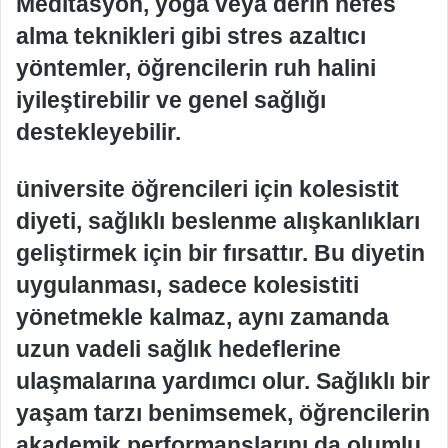
Meditasyon, yoga veya derin nefes
alma teknikleri gibi stres azaltıcı
yöntemler, öğrencilerin ruh halini
iyileştirebilir ve genel sağlığı
destekleyebilir.
üniversite öğrencileri için kolesistit
diyeti, sağlıklı beslenme alışkanlıkları
geliştirmek için bir fırsattır. Bu diyetin
uygulanması, sadece kolesistiti
yönetmekle kalmaz, aynı zamanda
uzun vadeli sağlık hedeflerine
ulaşmalarına yardımcı olur. Sağlıklı bir
yaşam tarzı benimsemek, öğrencilerin
akademik performanslarını da olumlu