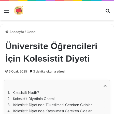
Menü
Ar
Anasayfa
/
Genel
Üniversite Öğrencileri
İçin Kolesistit Diyeti
6 Ocak 2025
3 dakika okuma süresi
Kolesistit Nedir?
Kolesistit Diyetinin Önemi
Kolesistit Diyetinde Tüketilmesi Gereken Gıdalar
Kolesistit Diyetinde Kaçınılması Gereken Gıdalar