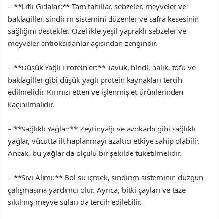
– **Lifli Gıdalar:** Tam tahıllar, sebzeler, meyveler ve
baklagiller, sindirim sistemini düzenler ve safra kesesinin
sağlığını destekler. Özellikle yeşil yapraklı sebzeler ve
meyveler antioksidanlar açısından zengindir.
– **Düşük Yağlı Proteinler:** Tavuk, hindi, balık, tofu ve
baklagiller gibi düşük yağlı protein kaynakları tercih
edilmelidir. Kırmızı etten ve işlenmiş et ürünlerinden
kaçınılmalıdır.
– **Sağlıklı Yağlar:** Zeytinyağı ve avokado gibi sağlıklı
yağlar, vücutta iltihaplanmayı azaltıcı etkiye sahip olabilir.
Ancak, bu yağlar da ölçülü bir şekilde tüketilmelidir.
– **Sıvı Alımı:** Bol su içmek, sindirim sisteminin düzgün
çalışmasına yardımcı olur. Ayrıca, bitki çayları ve taze
sıkılmış meyve suları da tercih edilebilir.