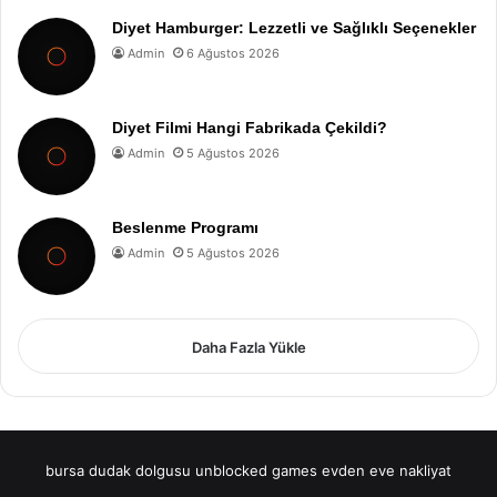
Diyet Hamburger: Lezzetli ve Sağlıklı Seçenekler
Admin
6 Ağustos 2026
Diyet Filmi Hangi Fabrikada Çekildi?
Admin
5 Ağustos 2026
Beslenme Programı
Admin
5 Ağustos 2026
Daha Fazla Yükle
bursa dudak dolgusu
unblocked games
evden eve nakliyat