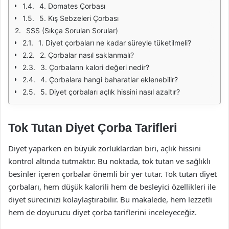
4. Domates Çorbası
5. Kış Sebzeleri Çorbası
SSS (Sıkça Sorulan Sorular)
1. Diyet çorbaları ne kadar süreyle tüketilmeli?
2. Çorbalar nasıl saklanmalı?
3. Çorbaların kalori değeri nedir?
4. Çorbalara hangi baharatlar eklenebilir?
5. Diyet çorbaları açlık hissini nasıl azaltır?
Tok Tutan Diyet Çorba Tarifleri
Diyet yaparken en büyük zorluklardan biri, açlık hissini
kontrol altında tutmaktır. Bu noktada, tok tutan ve sağlıklı
besinler içeren çorbalar önemli bir yer tutar. Tok tutan diyet
çorbaları, hem düşük kalorili hem de besleyici özellikleri ile
diyet sürecinizi kolaylaştırabilir. Bu makalede, hem lezzetli
hem de doyurucu diyet çorba tariflerini inceleyeceğiz.