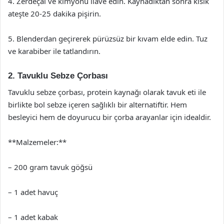
4. Zerdeçal ve kimyonu ilave edin. Kaynadıktan sonra kısık
ateşte 20-25 dakika pişirin.
5. Blenderdan geçirerek pürüzsüz bir kıvam elde edin. Tuz
ve karabiber ile tatlandırın.
2. Tavuklu Sebze Çorbası
Tavuklu sebze çorbası, protein kaynağı olarak tavuk eti ile
birlikte bol sebze içeren sağlıklı bir alternatiftir. Hem
besleyici hem de doyurucu bir çorba arayanlar için idealdir.
**Malzemeler:**
– 200 gram tavuk göğsü
– 1 adet havuç
– 1 adet kabak