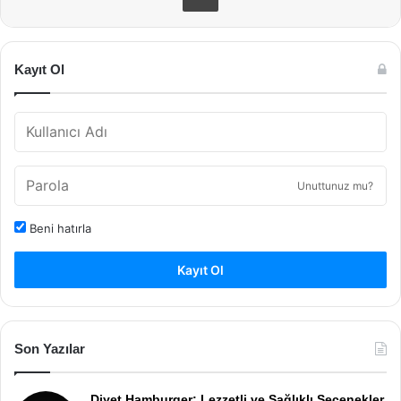
Kayıt Ol
Unuttunuz mu?
Beni hatırla
Kayıt Ol
Son Yazılar
Diyet Hamburger: Lezzetli ve Sağlıklı Seçenekler