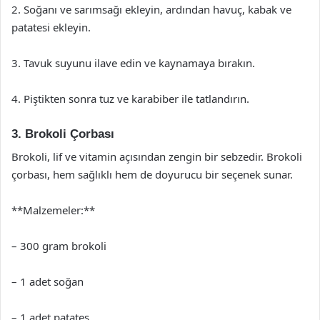
2. Soğanı ve sarımsağı ekleyin, ardından havuç, kabak ve
patatesi ekleyin.
3. Tavuk suyunu ilave edin ve kaynamaya bırakın.
4. Piştikten sonra tuz ve karabiber ile tatlandırın.
3. Brokoli Çorbası
Brokoli, lif ve vitamin açısından zengin bir sebzedir. Brokoli
çorbası, hem sağlıklı hem de doyurucu bir seçenek sunar.
**Malzemeler:**
– 300 gram brokoli
– 1 adet soğan
– 1 adet patates