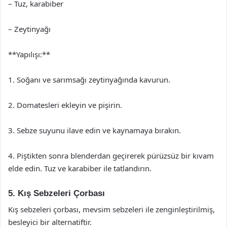
– Tuz, karabiber
– Zeytinyağı
**Yapılışı:**
1. Soğanı ve sarımsağı zeytinyağında kavurun.
2. Domatesleri ekleyin ve pişirin.
3. Sebze suyunu ilave edin ve kaynamaya bırakın.
4. Piştikten sonra blenderdan geçirerek pürüzsüz bir kıvam
elde edin. Tuz ve karabiber ile tatlandırın.
5. Kış Sebzeleri Çorbası
Kış sebzeleri çorbası, mevsim sebzeleri ile zenginleştirilmiş,
besleyici bir alternatiftir.