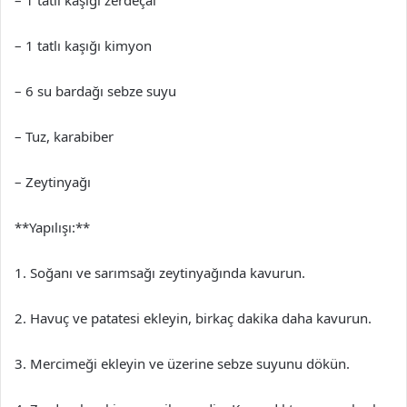
– 1 tatlı kaşığı zerdeçal
– 1 tatlı kaşığı kimyon
– 6 su bardağı sebze suyu
– Tuz, karabiber
– Zeytinyağı
**Yapılışı:**
1. Soğanı ve sarımsağı zeytinyağında kavurun.
2. Havuç ve patatesi ekleyin, birkaç dakika daha kavurun.
3. Mercimeği ekleyin ve üzerine sebze suyunu dökün.