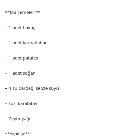
**Malzemeler:**
– 1 adet havuç
– 1 adet karnabahar
– 1 adet patates
– 1 adet soğan
– 4 su bardağı sebze suyu
– Tuz, karabiber
– Zeytinyağı
**Yapılışı:**