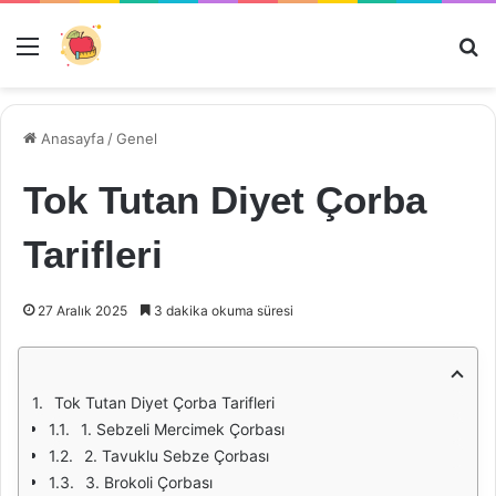
Menü
Ar
Anasayfa
/
Genel
Tok Tutan Diyet Çorba
Tarifleri
27 Aralık 2025
3 dakika okuma süresi
Tok Tutan Diyet Çorba Tarifleri
1. Sebzeli Mercimek Çorbası
2. Tavuklu Sebze Çorbası
3. Brokoli Çorbası