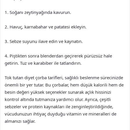
1. Soğanı zeytinyağında kavurun.
2. Havuç, karnabahar ve patatesi ekleyin.
3. Sebze suyunu ilave edin ve kaynatın.
4. Piştikten sonra blenderdan geçirerek pürüzsüz hale
getirin. Tuz ve karabiber ile tatlandırın.
Tok tutan diyet çorba tarifleri, sağlıklı beslenme sürecinizde
önemli bir yer tutar. Bu çorbalar, hem düşük kalorili hem de
besin değeri yüksek seçenekler sunarak açlık hissinizi
kontrol altında tutmanıza yardımcı olur. Ayrıca, çeşitli
sebzeler ve protein kaynakları ile zenginleştirildiğinde,
vücudunuzun ihtiyaç duyduğu vitamin ve mineralleri de
almanızı sağlar.