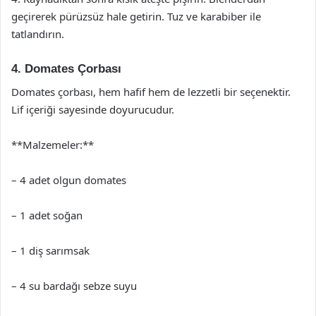
geçirerek pürüzsüz hale getirin. Tuz ve karabiber ile
tatlandırın.
4. Domates Çorbası
Domates çorbası, hem hafif hem de lezzetli bir seçenektir.
Lif içeriği sayesinde doyurucudur.
**Malzemeler:**
– 4 adet olgun domates
– 1 adet soğan
– 1 diş sarımsak
– 4 su bardağı sebze suyu