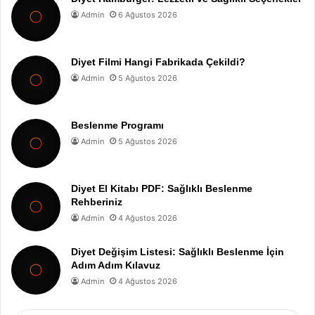
Admin
6 Ağustos 2026
Diyet Filmi Hangi Fabrikada Çekildi?
Admin
5 Ağustos 2026
Beslenme Programı
Admin
5 Ağustos 2026
Diyet El Kitabı PDF: Sağlıklı Beslenme
Rehberiniz
Admin
4 Ağustos 2026
Diyet Değişim Listesi: Sağlıklı Beslenme İçin
Adım Adım Kılavuz
Admin
4 Ağustos 2026