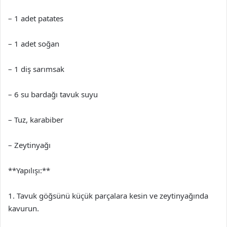
– 1 adet patates
– 1 adet soğan
– 1 diş sarımsak
– 6 su bardağı tavuk suyu
– Tuz, karabiber
– Zeytinyağı
**Yapılışı:**
1. Tavuk göğsünü küçük parçalara kesin ve zeytinyağında
kavurun.