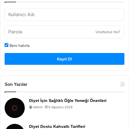
Unuttunuz mu?
Beni hatırla
Kayıt Ol
Son Yazılar
Diyet İçin Sağlıklı Öğle Yemeği Önerileri
Admin
9 Ağustos 2026
Diyet Dostu Kahvaltı Tarifleri