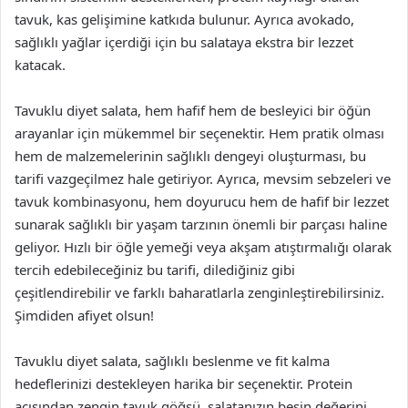
tavuk, kas gelişimine katkıda bulunur. Ayrıca avokado,
sağlıklı yağlar içerdiği için bu salataya ekstra bir lezzet
katacak.
Tavuklu diyet salata, hem hafif hem de besleyici bir öğün
arayanlar için mükemmel bir seçenektir. Hem pratik olması
hem de malzemelerinin sağlıklı dengeyi oluşturması, bu
tarifi vazgeçilmez hale getiriyor. Ayrıca, mevsim sebzeleri ve
tavuk kombinasyonu, hem doyurucu hem de hafif bir lezzet
sunarak sağlıklı bir yaşam tarzının önemli bir parçası haline
geliyor. Hızlı bir öğle yemeği veya akşam atıştırmalığı olarak
tercih edebileceğiniz bu tarifi, dilediğiniz gibi
çeşitlendirebilir ve farklı baharatlarla zenginleştirebilirsiniz.
Şimdiden afiyet olsun!
Tavuklu diyet salata, sağlıklı beslenme ve fit kalma
hedeflerinizi destekleyen harika bir seçenektir. Protein
açısından zengin tavuk göğsü, salatanızın besin değerini