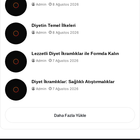
Admin
8 Ağustos 2026
Diyetin Temel İlkeleri
Admin
8 Ağustos 2026
Lezzetli Diyet İkramlıklar ile Formda Kalın
Admin
7 Ağustos 2026
Diyet İkramlıklar: Sağlıklı Atıştırmalıklar
Admin
7 Ağustos 2026
Daha Fazla Yükle