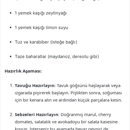
1 yemek kaşığı zeytinyağı
1 yemek kaşığı limon suyu
Tuz ve karabiber (isteğe bağlı)
Taze baharatlar (maydanoz, dereotu gibi)
Hazırlık Aşaması:
Tavuğu Hazırlayın
: Tavuk göğsünü haşlayarak veya
ızgarada pişirerek başlayın. Piştikten sonra, soğuması
için bir kenara alın ve ardından küçük parçalara kesin.
Sebzeleri Hazırlayın
: Doğranmış marul, cherry
domates, salatalık ve avokadoyu bir salata kasesine
koyun. İsterseniz bu aşamada beyaz peyniri de