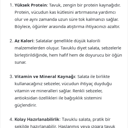
Yüksek Protein
: Tavuk, zengin bir protein kaynağıdır.
Protein, vücudun kas kütlesini artırmasına yardımcı
olur ve aynı zamanda uzun süre tok kalmanızı sağlar.
Böylece, öğünler arasında atıştırma ihtiyacınızı azaltır.
Az Kalori
: Salatalar genellikle düşük kalorili
malzemelerden oluşur. Tavuklu diyet salata, sebzelerle
birleştirildiğinde, hem hafif hem de doyurucu bir öğün
sunar.
Vitamin ve Mineral Kaynağı
: Salata ile birlikte
kullanacağınız sebzeler, vücudun ihtiyaç duyduğu
vitamin ve mineralleri sağlar. Renkli sebzeler,
antioksidan özellikleri ile bağışıklık sistemini
güçlendirir.
Kolay Hazırlanabilirlik
: Tavuklu salata, pratik bir
şekilde hazırlanabilir. Haşlanmış veya ızgara tavuk