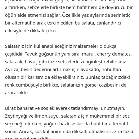
artırırken, sebzelerle birlikte hem hafif hem de doyurucu bir
öğün elde etmenizi sağlar. Özellikle yaz aylarında serinletici
bir alternatif olarak tercih edilen bu salata, canlandırıcı
etkisiyle de dikkati çeker.
Salatanız için kullanabileceğiniz malzemeler oldukça
çeşitlidir. Tavuk göğsünün yanı sıra, marul, cherry domates,
salatalık, havuç gibi taze sebzelerle zenginleştirebilirsiniz.
Ayrıca, besin değerini artırmak için avokado, nohuttan
oluşan bir karışım da ekleyebilirsiniz. Bunlar, tabağınızdaki
renk cümbüşüyle birlikte, salatanızın görsel cazibesini de
artıracaktır.
Biraz baharat ve sos ekleyerek tatlandırmayı unutmayın.
Zeytinyağı ve limon suyu, salatanız için mükemmel bir sos
seçeneği olurken, yoğurt bazlı soslar da hafif bir alternatif
sunar. Ancak, sos kullanımında dikkatli olmalısınız; zira fazla