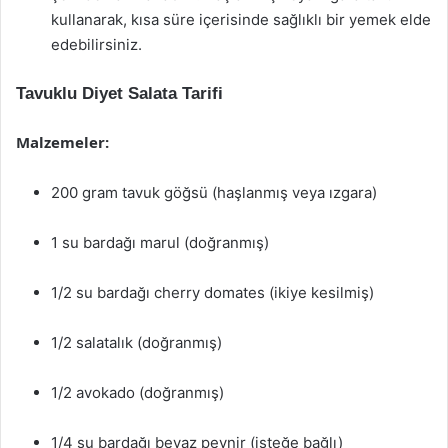
kullanarak, kısa süre içerisinde sağlıklı bir yemek elde
edebilirsiniz.
Tavuklu Diyet Salata Tarifi
Malzemeler:
200 gram tavuk göğsü (haşlanmış veya ızgara)
1 su bardağı marul (doğranmış)
1/2 su bardağı cherry domates (ikiye kesilmiş)
1/2 salatalık (doğranmış)
1/2 avokado (doğranmış)
1/4 su bardağı beyaz peynir (isteğe bağlı)