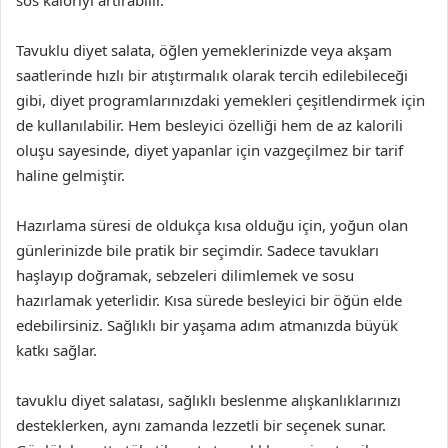
sos kaloriyi artırabilir.
Tavuklu diyet salata, öğlen yemeklerinizde veya akşam
saatlerinde hızlı bir atıştırmalık olarak tercih edilebileceği
gibi, diyet programlarınızdaki yemekleri çeşitlendirmek için
de kullanılabilir. Hem besleyici özelliği hem de az kalorili
oluşu sayesinde, diyet yapanlar için vazgeçilmez bir tarif
haline gelmiştir.
Hazırlama süresi de oldukça kısa olduğu için, yoğun olan
günlerinizde bile pratik bir seçimdir. Sadece tavukları
haşlayıp doğramak, sebzeleri dilimlemek ve sosu
hazırlamak yeterlidir. Kısa sürede besleyici bir öğün elde
edebilirsiniz. Sağlıklı bir yaşama adım atmanızda büyük
katkı sağlar.
tavuklu diyet salatası, sağlıklı beslenme alışkanlıklarınızı
desteklerken, aynı zamanda lezzetli bir seçenek sunar.