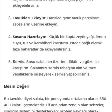
ekleyebilirsiniz.
Tavukları Ekleyin
: Hazırladığınız tavuk parçalarını
sebzelerin üzerine ekleyin.
Sosunu Hazırlayın
: Küçük bir kapta zeytinyağı, limon
suyu, tuz ve karabiberi karıştırın. İsteğe bağlı olarak
taze baharatlar da ekleyebilirsiniz.
Servis
: Sosu salatanın üzerine dökün ve güzelce
karıştırın. Salatanızı servis tabağına alın ve taze
yeşilliklerle süsleyerek servis yapabilirsiniz.
Besin Değeri
Bu tavuklu diyet salata, bir porsiyonda ortalama olarak 350-
400 kalori içermektedir. Lif açısından zengin olan sebzeler,
sindirim sistemini desteklerken; protein kaynağı olarak