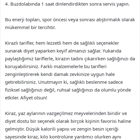
4. Buzdolabında 1 saat dinlendirdikten sonra servis yapın.
Bu enerji topları, spor öncesi veya sonrası atıştırmalık olarak
mükemmel bir tercihtir.
Kirazlı tarifler, hem lezzetli hem de sağlıklı seçenekler
sunarak diyet yaparken keyif almanızı sağlar. Yukarıda
paylaştığımız tariflerle, kirazın tadını çıkarırken sağlığınızı da
koruyabilirsiniz. Farklı malzemelerle bu tarifleri
zenginleştirerek kendi damak zevkinize uygun hale
getirebilirsiniz. Unutmayın ki, sağlıklı beslenme sadece
fiziksel sağlığınızı değil, ruhsal sağlığınızı da olumlu yönde
etkiler. Afiyet olsun!
Kiraz, yaz aylarının vazgeçilmez meyvelerinden biridir ve
diyet dostu bir seçenek olarak birçok kişinin favorisi haline
gelmiştir. Düşük kalorili yapısı ve zengin besin içeriği
sayesinde kiraz, kilo kontrolüne yardımcı olurken aynı