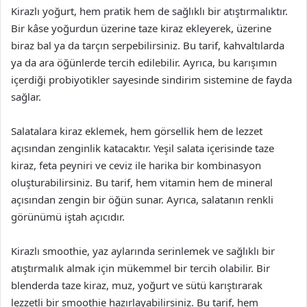
Kirazlı yoğurt, hem pratik hem de sağlıklı bir atıştırmalıktır.
Bir kâse yoğurdun üzerine taze kiraz ekleyerek, üzerine
biraz bal ya da tarçın serpebilirsiniz. Bu tarif, kahvaltılarda
ya da ara öğünlerde tercih edilebilir. Ayrıca, bu karışımın
içerdiği probiyotikler sayesinde sindirim sistemine de fayda
sağlar.
Salatalara kiraz eklemek, hem görsellik hem de lezzet
açısından zenginlik katacaktır. Yeşil salata içerisinde taze
kiraz, feta peyniri ve ceviz ile harika bir kombinasyon
oluşturabilirsiniz. Bu tarif, hem vitamin hem de mineral
açısından zengin bir öğün sunar. Ayrıca, salatanın renkli
görünümü iştah açıcıdır.
Kirazlı smoothie, yaz aylarında serinlemek ve sağlıklı bir
atıştırmalık almak için mükemmel bir tercih olabilir. Bir
blenderda taze kiraz, muz, yoğurt ve sütü karıştırarak
lezzetli bir smoothie hazırlayabilirsiniz. Bu tarif, hem