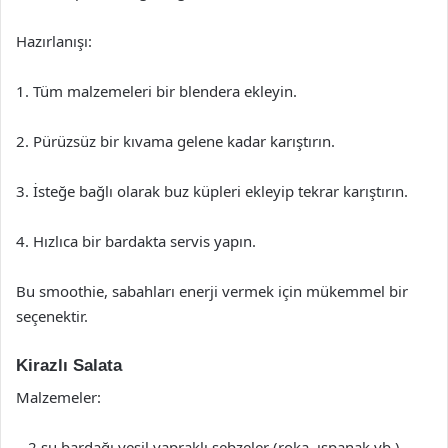
Hazırlanışı:
1. Tüm malzemeleri bir blendera ekleyin.
2. Pürüzsüz bir kıvama gelene kadar karıştırın.
3. İsteğe bağlı olarak buz küpleri ekleyip tekrar karıştırın.
4. Hızlıca bir bardakta servis yapın.
Bu smoothie, sabahları enerji vermek için mükemmel bir
seçenektir.
Kirazlı Salata
Malzemeler:
– 2 su bardağı yeşil yapraklı sebzeler (roka, ıspanak vb.)