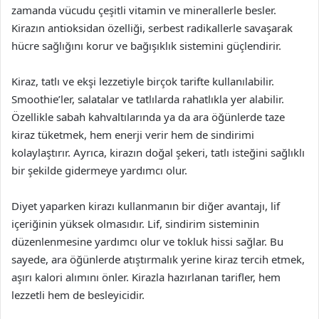
zamanda vücudu çeşitli vitamin ve minerallerle besler.
Kirazın antioksidan özelliği, serbest radikallerle savaşarak
hücre sağlığını korur ve bağışıklık sistemini güçlendirir.
Kiraz, tatlı ve ekşi lezzetiyle birçok tarifte kullanılabilir.
Smoothie’ler, salatalar ve tatlılarda rahatlıkla yer alabilir.
Özellikle sabah kahvaltılarında ya da ara öğünlerde taze
kiraz tüketmek, hem enerji verir hem de sindirimi
kolaylaştırır. Ayrıca, kirazın doğal şekeri, tatlı isteğini sağlıklı
bir şekilde gidermeye yardımcı olur.
Diyet yaparken kirazı kullanmanın bir diğer avantajı, lif
içeriğinin yüksek olmasıdır. Lif, sindirim sisteminin
düzenlenmesine yardımcı olur ve tokluk hissi sağlar. Bu
sayede, ara öğünlerde atıştırmalık yerine kiraz tercih etmek,
aşırı kalori alımını önler. Kirazla hazırlanan tarifler, hem
lezzetli hem de besleyicidir.