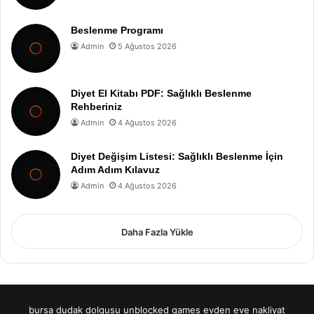
Beslenme Programı
Admin
5 Ağustos 2026
Diyet El Kitabı PDF: Sağlıklı Beslenme
Rehberiniz
Admin
4 Ağustos 2026
Diyet Değişim Listesi: Sağlıklı Beslenme İçin
Adım Adım Kılavuz
Admin
4 Ağustos 2026
Daha Fazla Yükle
bursa dudak dolgusu
unblocked games
evden eve nakliyat