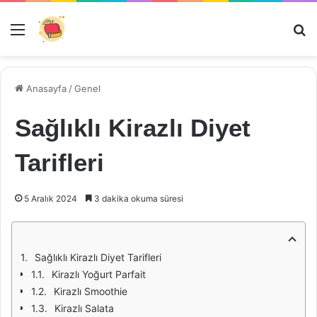
Menü
Ar
Anasayfa
/
Genel
Sağlıklı Kirazlı Diyet
Tarifleri
5 Aralık 2024
3 dakika okuma süresi
Sağlıklı Kirazlı Diyet Tarifleri
Kirazlı Yoğurt Parfait
Kirazlı Smoothie
Kirazlı Salata