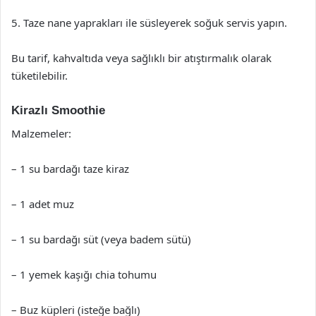
5. Taze nane yaprakları ile süsleyerek soğuk servis yapın.
Bu tarif, kahvaltıda veya sağlıklı bir atıştırmalık olarak
tüketilebilir.
Kirazlı Smoothie
Malzemeler:
– 1 su bardağı taze kiraz
– 1 adet muz
– 1 su bardağı süt (veya badem sütü)
– 1 yemek kaşığı chia tohumu
– Buz küpleri (isteğe bağlı)