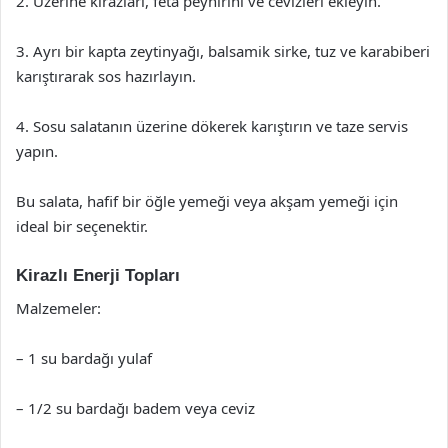
2. Üzerine kirazları, feta peynirini ve cevizleri ekleyin.
3. Ayrı bir kapta zeytinyağı, balsamik sirke, tuz ve karabiberi
karıştırarak sos hazırlayın.
4. Sosu salatanın üzerine dökerek karıştırın ve taze servis
yapın.
Bu salata, hafif bir öğle yemeği veya akşam yemeği için
ideal bir seçenektir.
Kirazlı Enerji Topları
Malzemeler:
– 1 su bardağı yulaf
– 1/2 su bardağı badem veya ceviz