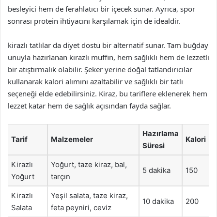
besleyici hem de ferahlatıcı bir içecek sunar. Ayrıca, spor
sonrası protein ihtiyacını karşılamak için de idealdir.
kirazlı tatlılar da diyet dostu bir alternatif sunar. Tam buğday
unuyla hazırlanan kirazlı muffin, hem sağlıklı hem de lezzetli
bir atıştırmalık olabilir. Şeker yerine doğal tatlandırıcılar
kullanarak kalori alımını azaltabilir ve sağlıklı bir tatlı
seçeneği elde edebilirsiniz. Kiraz, bu tariflere eklenerek hem
lezzet katar hem de sağlık açısından fayda sağlar.
Hazırlama
Tarif
Malzemeler
Kalori
Süresi
Kirazlı
Yoğurt, taze kiraz, bal,
5 dakika
150
Yoğurt
tarçın
Kirazlı
Yeşil salata, taze kiraz,
10 dakika
200
Salata
feta peyniri, ceviz