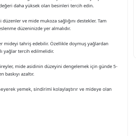
 değeri daha yüksek olan besinleri tercih edin.
mini düzenler ve mide mukoza sağlığını destekler. Tam
beslenme düzeninizde yer almalıdır.
ler mideyi tahriş edebilir. Özellikle doymuş yağlardan
ı yağlar tercih edilmelidir.
bireyler, mide asidinin düzeyini dengelemek için günde 5-
 baskıyı azaltır.
ğneyerek yemek, sindirimi kolaylaştırır ve mideye olan