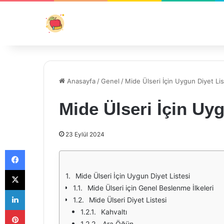
Anasayfa
/
Genel
/
Mide Ülseri İçin Uygun Diyet Lis
Mide Ülseri İçin Uyg
23 Eylül 2024
Facebook
X
Mide Ülseri İçin Uygun Diyet Listesi
Mide Ülseri için Genel Beslenme İlkeleri
LinkedIn
Mide Ülseri Diyet Listesi
Pinterest
Kahvaltı
Ara Öğün