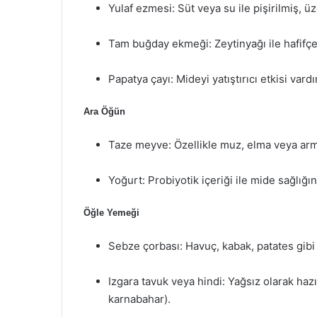
Yulaf ezmesi: Süt veya su ile pişirilmiş, ü
Tam buğday ekmeği: Zeytinyağı ile hafifçe y
Papatya çayı: Mideyi yatıştırıcı etkisi vardır
Ara Öğün
Taze meyve: Özellikle muz, elma veya armut
Yoğurt: Probiyotik içeriği ile mide sağlığın
Öğle Yemeği
Sebze çorbası: Havuç, kabak, patates gibi 
Izgara tavuk veya hindi: Yağsız olarak haz
karnabahar).