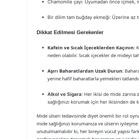
Chamomile çayı: Uyumadan önce içmek, midey
Bir dilim tam buğday ekmeği: Üzerine az t
Dikkat Edilmesi Gerekenler
Kafein ve Sıcak İçeceklerden Kaçının
: 
neden olabilir. Sıcak içecekler de mideyi tah
Aşırı Baharatlardan Uzak Durun
: Bahara
yerine hafif baharatlarla yemekleri tatlandır
Alkol ve Sigara
: Her ikisi de mide zarına
sağlığınızı korumak için her ikisinden de k
Mide ülseri tedavisinde diyet önemli bir rol oynam
mide sağlığınızı korumanıza ve ülserin iyileşme
unutulmamalıdır ki, her bireyin vücut yapısı fark