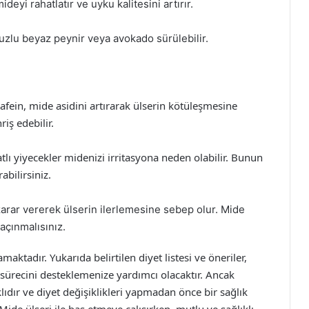
i rahatlatır ve uyku kalitesini artırır.
uzlu beyaz peynir veya avokado sürülebilir.
Kafein, mide asidini artırarak ülserin kötüleşmesine
riş edebilir.
tlı yiyecekler midenizi irritasyona neden olabilir. Bunun
abilirsiniz.
 zarar vererek ülserin ilerlemesine sebep olur. Mide
açınmalısınız.
aktadır. Yukarıda belirtilen diyet listesi ve öneriler,
 sürecini desteklemenize yardımcı olacaktır. Ancak
lıdır ve diyet değişiklikleri yapmadan önce bir sağlık