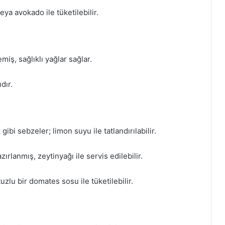
ya avokado ile tüketilebilir.
ş, sağlıklı yağlar sağlar.
dır.
ibi sebzeler; limon suyu ile tatlandırılabilir.
rlanmış, zeytinyağı ile servis edilebilir.
zlu bir domates sosu ile tüketilebilir.