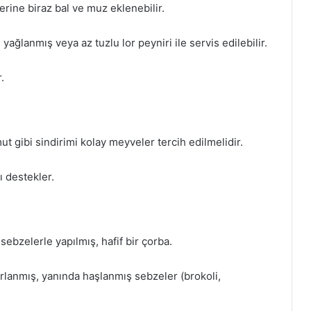
zerine biraz bal ve muz eklenebilir.
ağlanmış veya az tuzlu lor peyniri ile servis edilebilir.
.
 gibi sindirimi kolay meyveler tercih edilmelidir.
ı destekler.
sebzelerle yapılmış, hafif bir çorba.
ırlanmış, yanında haşlanmış sebzeler (brokoli,