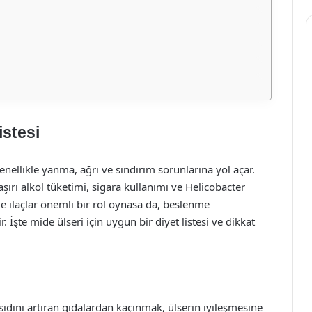
istesi
enellikle yanma, ağrı ve sindirim sorunlarına yol açar.
aşırı alkol tüketimi, sigara kullanımı ve Helicobacter
nde ilaçlar önemli bir rol oynasa da, beslenme
r. İşte mide ülseri için uygun bir diyet listesi ve dikkat
sidini artıran gıdalardan kaçınmak, ülserin iyileşmesine