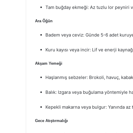
Tam buğday ekmeği: Az tuzlu lor peyniri ve
Ara Öğün
Badem veya ceviz: Günde 5-6 adet kuruyemi
Kuru kayısı veya incir: Lif ve enerji kaynağı
Akşam Yemeği
Haşlanmış sebzeler: Brokoli, havuç, kabak g
Balık: Izgara veya buğulama yöntemiyle hazı
Kepekli makarna veya bulgur: Yanında az tu
Gece Atıştırmalığı