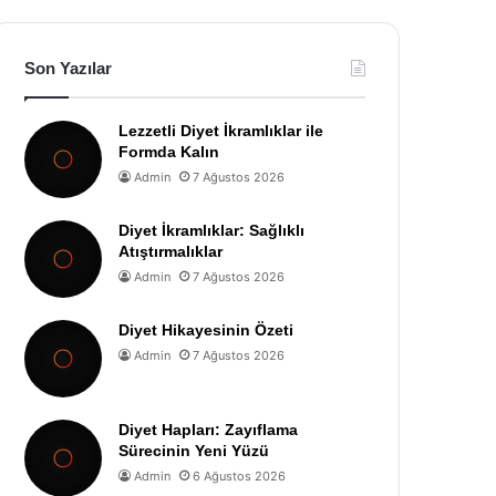
Son Yazılar
Lezzetli Diyet İkramlıklar ile
Formda Kalın
Admin
7 Ağustos 2026
Diyet İkramlıklar: Sağlıklı
Atıştırmalıklar
Admin
7 Ağustos 2026
Diyet Hikayesinin Özeti
Admin
7 Ağustos 2026
Diyet Hapları: Zayıflama
Sürecinin Yeni Yüzü
Admin
6 Ağustos 2026