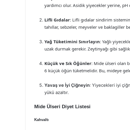
yardımcı olur. Asidik yiyecekler yerine, pH
Lifli Gıdalar
: Lifli gıdalar sindirim siste
tahıllar, sebzeler, meyveler ve baklagiller 
Yağ Tüketimini Sınırlayın
: Yağlı yiyecek
uzak durmak gerekir. Zeytinyağı gibi sağlıkl
Küçük ve Sık Öğünler
: Mide ülseri olan 
6 küçük öğün tüketmelidir. Bu, mideye gelen
Yavaş ve İyi Çiğneyin
: Yiyecekleri iyi çi
yükü azaltır.
Mide Ülseri Diyet Listesi
Kahvaltı