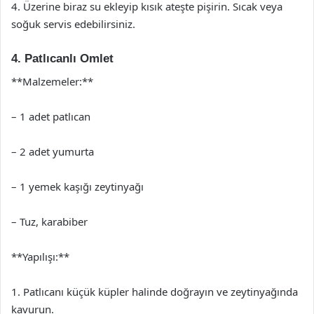
4. Üzerine biraz su ekleyip kısık ateşte pişirin. Sıcak veya
soğuk servis edebilirsiniz.
4. Patlıcanlı Omlet
**Malzemeler:**
– 1 adet patlıcan
– 2 adet yumurta
– 1 yemek kaşığı zeytinyağı
– Tuz, karabiber
**Yapılışı:**
1. Patlıcanı küçük küpler halinde doğrayın ve zeytinyağında
kavurun.