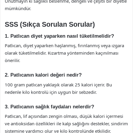
Unutmayın ki sağlıklı beslenme, dengeli ve çeşitli bir diyetle
mümkündür.
SSS (Sıkça Sorulan Sorular)
1. Patlıcan diyet yaparken nasıl tüketilmelidir?
Patlıcan, diyet yaparken haşlanmış, fırınlanmış veya ızgara
olarak tüketilmelidir. Kızartma yönteminden kaçınılması
önerilir.
2. Patlıcanın kalori değeri nedir?
100 gram patlıcan yaklaşık olarak 25 kalori içerir. Bu
nedenle kilo kontrolü için uygun bir sebzedir.
3. Patlıcanın sağlık faydaları nelerdir?
Patlıcan, lif açısından zengin olması, düşük kalori içermesi
ve antioksidan özellikleri ile kalp sağlığını destekler, sindirim
sistemine yardımcı olur ve kilo kontrolünde etkilidir.