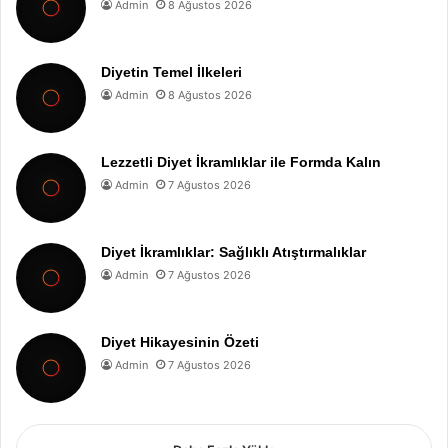
Admin
8 Ağustos 2026
Diyetin Temel İlkeleri
Admin
8 Ağustos 2026
Lezzetli Diyet İkramlıklar ile Formda Kalın
Admin
7 Ağustos 2026
Diyet İkramlıklar: Sağlıklı Atıştırmalıklar
Admin
7 Ağustos 2026
Diyet Hikayesinin Özeti
Admin
7 Ağustos 2026