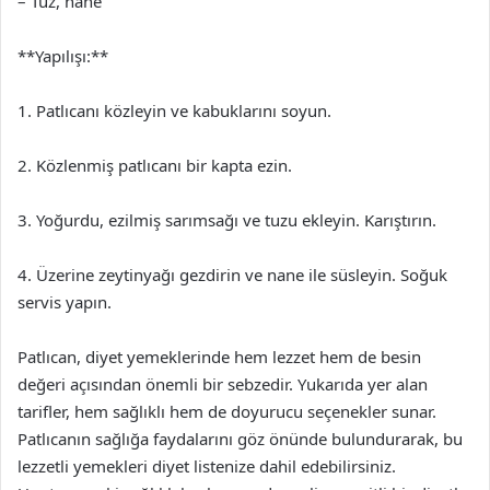
– Tuz, nane
**Yapılışı:**
1. Patlıcanı közleyin ve kabuklarını soyun.
2. Közlenmiş patlıcanı bir kapta ezin.
3. Yoğurdu, ezilmiş sarımsağı ve tuzu ekleyin. Karıştırın.
4. Üzerine zeytinyağı gezdirin ve nane ile süsleyin. Soğuk
servis yapın.
Patlıcan, diyet yemeklerinde hem lezzet hem de besin
değeri açısından önemli bir sebzedir. Yukarıda yer alan
tarifler, hem sağlıklı hem de doyurucu seçenekler sunar.
Patlıcanın sağlığa faydalarını göz önünde bulundurarak, bu
lezzetli yemekleri diyet listenize dahil edebilirsiniz.