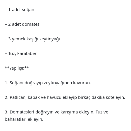
– 1 adet soğan
– 2 adet domates
– 3 yemek kaşığı zeytinyağı
– Tuz, karabiber
**Yapılışı:**
1. Soğanı doğrayıp zeytinyağında kavurun.
2. Patlıcan, kabak ve havucu ekleyip birkaç dakika soteleyin.
3. Domatesleri doğrayın ve karışıma ekleyin. Tuz ve
baharatları ekleyin.