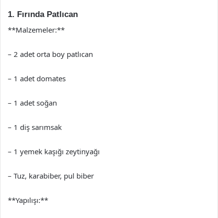
1. Fırında Patlıcan
**Malzemeler:**
– 2 adet orta boy patlıcan
– 1 adet domates
– 1 adet soğan
– 1 diş sarımsak
– 1 yemek kaşığı zeytinyağı
– Tuz, karabiber, pul biber
**Yapılışı:**