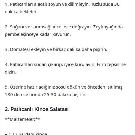
1. Patlıcanları alacalı soyun ve dilimleyin. Tuzlu suda 30
dakika bekletin.
2. Soğanı ve sarımsağı ince ince doğrayın. Zeytinyağında
pembeleşinceye kadar kavurun.
3. Domatesi ekleyin ve birkaç dakika daha pişirin.
4. Patlıcanları sudan çıkarıp, iyice kurulayın. Fırın tepsisine
dizin.
5. Üzerine hazırladığınız sosu dökün ve önceden ısıtılmış
180 derece fırında 25-30 dakika pişirin.
2. Patlıcanlı Kinoa Salatası
**Malzemeler:**
– 1 su bardağı kinoa