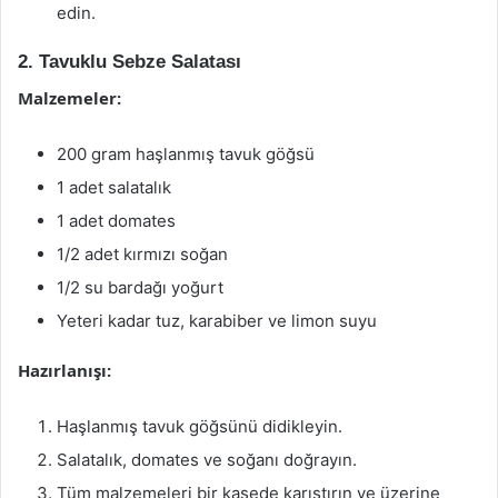
edin.
2. Tavuklu Sebze Salatası
Malzemeler:
200 gram haşlanmış tavuk göğsü
1 adet salatalık
1 adet domates
1/2 adet kırmızı soğan
1/2 su bardağı yoğurt
Yeteri kadar tuz, karabiber ve limon suyu
Hazırlanışı:
Haşlanmış tavuk göğsünü didikleyin.
Salatalık, domates ve soğanı doğrayın.
Tüm malzemeleri bir kasede karıştırın ve üzerine