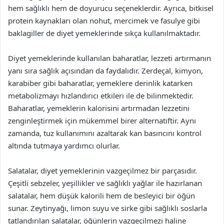
hem sağlıklı hem de doyurucu seçeneklerdir. Ayrıca, bitkisel
protein kaynakları olan nohut, mercimek ve fasulye gibi
baklagiller de diyet yemeklerinde sıkça kullanılmaktadır.
Diyet yemeklerinde kullanılan baharatlar, lezzeti artırmanın
yanı sıra sağlık açısından da faydalıdır. Zerdeçal, kimyon,
karabiber gibi baharatlar, yemeklere derinlik katarken
metabolizmayı hızlandırıcı etkileri ile de bilinmektedir.
Baharatlar, yemeklerin kalorisini artırmadan lezzetini
zenginleştirmek için mükemmel birer alternatiftir. Aynı
zamanda, tuz kullanımını azaltarak kan basıncını kontrol
altında tutmaya yardımcı olurlar.
Salatalar, diyet yemeklerinin vazgeçilmez bir parçasıdır.
Çeşitli sebzeler, yeşillikler ve sağlıklı yağlar ile hazırlanan
salatalar, hem düşük kalorili hem de besleyici bir öğün
sunar. Zeytinyağı, limon suyu ve sirke gibi sağlıklı soslarla
tatlandırılan salatalar, öğünlerin vazgeçilmezi haline