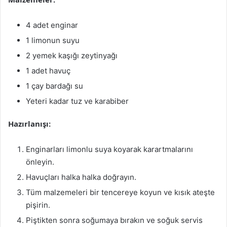
4 adet enginar
1 limonun suyu
2 yemek kaşığı zeytinyağı
1 adet havuç
1 çay bardağı su
Yeteri kadar tuz ve karabiber
Hazırlanışı:
Enginarları limonlu suya koyarak karartmalarını
önleyin.
Havuçları halka halka doğrayın.
Tüm malzemeleri bir tencereye koyun ve kısık ateşte
pişirin.
Piştikten sonra soğumaya bırakın ve soğuk servis