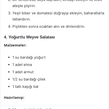
ateşte pişirin.
Yeşil biber ve domatesi doğrayıp ekleyin, baharatlarla
tatlandırın.
Piştikten sonra ocaktan alın ve dinlendirin.
4. Yoğurtlu Meyve Salatası
Malzemeler:
1 su bardağı yoğurt
1 adet elma
1 adet armut
1/2 su bardağı çilek
1 tatlı kaşığı bal
Hazırlanışı: