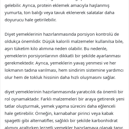
gelebilir. Ayrıca, protein eklemek amacıyla haşlanmış
yumurta, ton balığı veya tavuk eklenerek salatalar daha
doyurucu hale getirilebilir.
Diyet yemeklerinin hazırlanmasında porsiyon kontrolü de
oldukça önemlidir. Düşük kalorili malzemeler kullanılsa bile,
aşırı tüketim kilo alımına neden olabilir. Bu nedenle,
yemeklerin porsiyonlarının dikkatli bir şekilde ayarlanması
gerekmektedir. Ayrıca, yemeklerin yavaş yenmesi ve her
lokmanın tadına varılması, hem sindirim sistemine yardımcı
olur hem de tokluk hissinin daha hızlı oluşmasını sağlar.
diyet yemeklerinin hazırlanmasında yaratıcılık da önemli bir
rol oynamaktadır. Farklı malzemeleri bir araya getirerek yeni
tatlar oluşturmak, yemek yapma sürecini daha eğlenceli
hale getirebilir. Örneğin, karnabahar pirinci veya kabak
spagetti gibi alternatifler, sağlıklı bir şekilde karbonhidrat
alımını azaltırken lezzetli yemekler hazırlamaya olanak tanır.