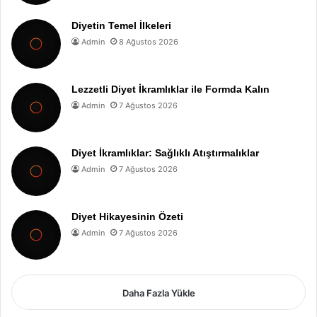
Diyetin Temel İlkeleri
Admin
8 Ağustos 2026
Lezzetli Diyet İkramlıklar ile Formda Kalın
Admin
7 Ağustos 2026
Diyet İkramlıklar: Sağlıklı Atıştırmalıklar
Admin
7 Ağustos 2026
Diyet Hikayesinin Özeti
Admin
7 Ağustos 2026
Daha Fazla Yükle