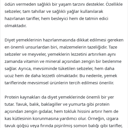
ödün vermeden sağlıklı bir yaşam tarzını destekler. Özellikle
sebzeler, tam tahıllar ve sağlıklı yağlar kullanılarak
hazırlanan tarifler, hem besleyici hem de tatmin edici
olmaktadır.
Diyet yemeklerinin hazırlanmasında dikkat edilmesi gereken
en önemli unsurlardan biri, malzemelerin tazeliğidir. Taze
sebzeler ve meyveler, yemeklerin lezzetini artırırken aynı
zamanda vitamin ve mineral açısından zengin bir beslenme
sağlar. Ayrıca, mevsiminde tüketilen sebzeler, hem daha
ucuz hem de daha lezzetli olmaktadır. Bu nedenle, yemek
tariflerinde mevsimsel ürünlerin tercih edilmesi önerilir.
Protein kaynakları da diyet yemeklerinde önemli bir yer
tutar. Tavuk, balık, baklagiller ve yumurta gibi protein
açısından zengin gıdalar, hem tokluk hissini artırır hem de
kas kütlesinin korunmasına yardımcı olur. Örneğin, ızgara
tavuk göğsü veya fırında pişirilmiş somon balığı gibi tarifler,