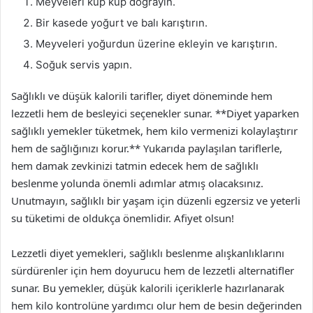
Meyveleri küp küp doğrayın.
Bir kasede yoğurt ve balı karıştırın.
Meyveleri yoğurdun üzerine ekleyin ve karıştırın.
Soğuk servis yapın.
Sağlıklı ve düşük kalorili tarifler, diyet döneminde hem
lezzetli hem de besleyici seçenekler sunar. **Diyet yaparken
sağlıklı yemekler tüketmek, hem kilo vermenizi kolaylaştırır
hem de sağlığınızı korur.** Yukarıda paylaşılan tariflerle,
hem damak zevkinizi tatmin edecek hem de sağlıklı
beslenme yolunda önemli adımlar atmış olacaksınız.
Unutmayın, sağlıklı bir yaşam için düzenli egzersiz ve yeterli
su tüketimi de oldukça önemlidir. Afiyet olsun!
Lezzetli diyet yemekleri, sağlıklı beslenme alışkanlıklarını
sürdürenler için hem doyurucu hem de lezzetli alternatifler
sunar. Bu yemekler, düşük kalorili içeriklerle hazırlanarak
hem kilo kontrolüne yardımcı olur hem de besin değerinden