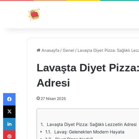
Anasayfa
/
Genel
/
Lavaşta Diyet Pizza: Sağlıklı Lez
Lavaşta Diyet Pizza:
Adresi
Facebook
27 Nisan 2025
X
LinkedIn
Lavaşta Diyet Pizza: Sağlıklı Lezzetin Adresi
Pinterest
Lavaş: Gelenekten Modern Hayata