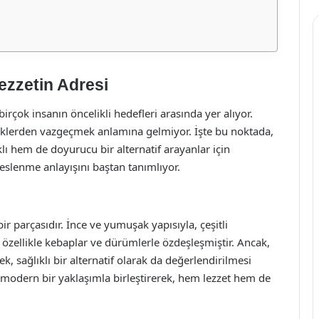
Lezzetin Adresi
rçok insanın öncelikli hedefleri arasında yer alıyor.
ceklerden vazgeçmek anlamına gelmiyor. İşte bu noktada,
lı hem de doyurucu bir alternatif arayanlar için
eslenme anlayışını baştan tanımlıyor.
r parçasıdır. İnce ve yumuşak yapısıyla, çeşitli
zellikle kebaplar ve dürümlerle özdeşleşmiştir. Ancak,
k, sağlıklı bir alternatif olarak da değerlendirilmesi
 modern bir yaklaşımla birleştirerek, hem lezzet hem de