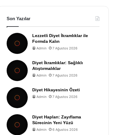
Son Yazılar
Lezzetli Diyet İkramlıklar ile
Formda Kalın
Admin
7 Ağustos 2026
Diyet İkramlıklar: Sağlıklı
Atıştırmalıklar
Admin
7 Ağustos 2026
Diyet Hikayesinin Özeti
Admin
7 Ağustos 2026
Diyet Hapları: Zayıflama
Sürecinin Yeni Yüzü
Admin
6 Ağustos 2026