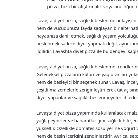
pizza, hızlı bir atıştırmalık veya ana öğün 
Lavaşta diyet pizza, sağlıklı beslenme anlayışını
hem de vücudunuza fayda sağlayan bir alternatifti
hayatınıza dahil etmek, sağlıklı yaşam yolculuğ
beslenmek sadece diyet yapmak değil, aynı zam
ilgilidir. Lavashta diyet pizza ile bu dengeyi 
Lavaşta diyet pizza, sağlıklı beslenme trendlerini
Geleneksel pizzaların kalori ve yağ oranları yüks
hem de besleyici bir seçenek sunar. Lavaş, ince 
çeşitli malzemelerle zenginleştirilerek tat açısın
diyet yapanlar ve sağlıklı beslenmeyi tercih edenl
Lavaşta diyet pizza yapımında kullanılacak malzem
yağlı peynirler ve baharatlar gibi sağlıklı bileşen
yükseltir. Özellikle domates sosu yerine yoğurt
hem de besin içeriğini zenginleştirir. Ayrıca, sebz