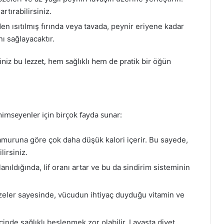
rtırabilirsiniz.
en ısıtılmış fırında veya tavada, peynir eriyene kadar
nı sağlayacaktır.
iniz bu lezzet, hem sağlıklı hem de pratik bir öğün
enimseyenler için birçok fayda sunar:
muruna göre çok daha düşük kalori içerir. Bu sayede,
lirsiniz.
ıldığında, lif oranı artar ve bu da sindirim sisteminin
zeler sayesinde, vücudun ihtiyaç duyduğu vitamin ve
nde sağlıklı beslenmek zor olabilir. Lavaşta diyet