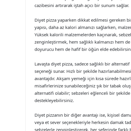
cazibesini artırarak iştah açıcı bir sunum sağlar.
Diyet pizza yaparken dikkat edilmesi gereken bi
yapısı, daha az kalori almanızı sağlarken, malze
Yüksek kalorili malzemelerden kaçınarak, sebzele
zenginleştirmek, hem sağlıklı kalmanızı hem de
doyurucu hem de hafif bir öğün elde edebilirsin
Lavaşta diyet pizza, sadece sağlıklı bir alterna
seçeneği sunar. Hızlı bir şekilde hazırlanabilmes
avantajdır. Akşam yemeği için kısa sürede hazırl
misafirlerinize sunabileceğiniz şık bir tabak oluş
alternatifi olabilir; sebzeleri eğlenceli bir şekil
destekleyebilirsiniz.
Diyet pizzanın bir diğer avantajı ise, kişisel da
veya et sever seçenekleriyle herkesin damak tadına
sebzelerle zenginleştirerek, her seferinde farkl