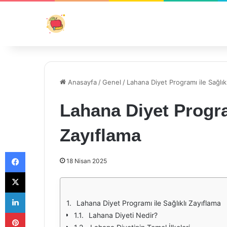
Anasayfa
/
Genel
/
Lahana Diyet Programı ile Sağlık
Lahana Diyet Program
Zayıflama
Facebook
18 Nisan 2025
X
LinkedIn
Lahana Diyet Programı ile Sağlıklı Zayıflama
Pinterest
Lahana Diyeti Nedir?