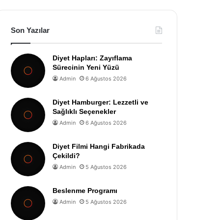
Son Yazılar
Diyet Hapları: Zayıflama
Sürecinin Yeni Yüzü
Admin
6 Ağustos 2026
Diyet Hamburger: Lezzetli ve
Sağlıklı Seçenekler
Admin
6 Ağustos 2026
Diyet Filmi Hangi Fabrikada
Çekildi?
Admin
5 Ağustos 2026
Beslenme Programı
Admin
5 Ağustos 2026