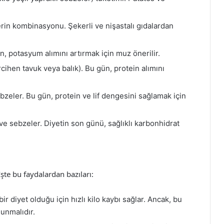
in kombinasyonu. Şekerli ve nişastalı gıdalardan
, potasyum alımını artırmak için muz önerilir.
ihen tavuk veya balık). Bu gün, protein alımını
ebzeler. Bu gün, protein ve lif dengesini sağlamak için
e sebzeler. Diyetin son günü, sağlıklı karbonhidrat
şte bu faydalardan bazıları:
bir diyet olduğu için hızlı kilo kaybı sağlar. Ancak, bu
lunmalıdır.