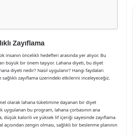
ıklı Zayıflama
ok insanın öncelikli hedefleri arasında yer alıyor. Bu
ı büyük bir önem taşıyor. Lahana diyeti, bu diyet
ahana diyeti nedir? Nasıl uygulanır? Hangi faydaları
 sağlıklı zayıflama üzerindeki etkilerini inceleyeceğiz.
emel olarak lahana tüketimine dayanan bir diyet
larak uygulanan bu program, lahana çorbasının ana
 düşük kalorili ve yüksek lif içeriği sayesinde zayıflama
al açısından zengin olması, sağlıklı bir beslenme planının