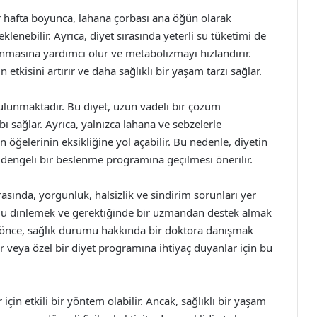
bir hafta boyunca, lahana çorbası ana öğün olarak
eklenebilir. Ayrıca, diyet sırasında yeterli su tüketimi de
nmasına yardımcı olur ve metabolizmayı hızlandırır.
etkisini artırır ve daha sağlıklı bir yaşam tarzı sağlar.
bulunmaktadır. Bu diyet, uzun vadeli bir çözüm
ı sağlar. Ayrıca, yalnızca lahana ve sebzelerle
ğelerinin eksikliğine yol açabilir. Bu nedenle, diyetin
da dengeli bir beslenme programına geçilmesi önerilir.
rasında, yorgunluk, halsizlik ve sindirim sorunları yer
cudu dinlemek ve gerektiğinde bir uzmandan destek almak
 önce, sağlık durumu hakkında bir doktora danışmak
lar veya özel bir diyet programına ihtiyaç duyanlar için bu
 için etkili bir yöntem olabilir. Ancak, sağlıklı bir yaşam