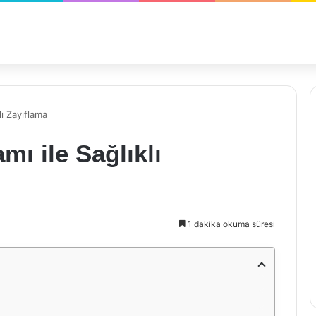
lı Zayıflama
ı ile Sağlıklı
1 dakika okuma süresi