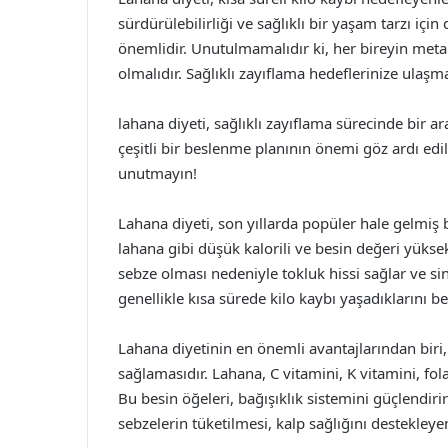
sürdürülebilirliği ve sağlıklı bir yaşam tarzı iç
önemlidir. Unutulmamalıdır ki, her bireyin metab
olmalıdır. Sağlıklı zayıflama hedeflerinize ulaşm
lahana diyeti, sağlıklı zayıflama sürecinde bir a
çeşitli bir beslenme planının önemi göz ardı edi
unutmayın!
Lahana diyeti, son yıllarda popüler hale gelmiş 
lahana gibi düşük kalorili ve besin değeri yüksek
sebze olması nedeniyle tokluk hissi sağlar ve si
genellikle kısa sürede kilo kaybı yaşadıklarını be
Lahana diyetinin en önemli avantajlarından biri
sağlamasıdır. Lahana, C vitamini, K vitamini, fo
Bu besin öğeleri, bağışıklık sistemini güçlendirir
sebzelerin tüketilmesi, kalp sağlığını destekleyen