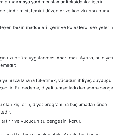
 arındırmaya yardımcı olan antioksidanlar içerir.
nde sindirim sistemini düzenler ve kabızlık sorununu
leyen besin maddeleri içerir ve kolesterol seviyelerini
 için uzun süre uygulanması önerilmez. Ayrıca, bu diyeti
emlidir:
a yalnızca lahana tüketmek, vücudun ihtiyaç duyduğu
çabilir. Bu nedenle, diyeti tamamladıktan sonra dengeli
u olan kişilerin, diyet programına başlamadan önce
tedir.
i artırır ve vücudun su dengesini korur.
 için etkili bir seçenek olabilir. Ancak, bu diyetin