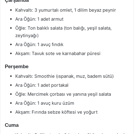
Çarşamba
Kahvaltı: 3 yumurtalı omlet, 1 dilim beyaz peynir
Ara Öğün: 1 adet armut
Öğle: Ton balıklı salata (ton balığı, yeşil salata,
zeytinyağı)
Ara Öğün: 1 avuç fındık
Akşam: Tavuk sote ve karnabahar püresi
Perşembe
Kahvaltı: Smoothie (ıspanak, muz, badem sütü)
Ara Öğün: 1 adet portakal
Öğle: Mercimek çorbası ve yanına yeşil salata
Ara Öğün: 1 avuç kuru üzüm
Akşam: Fırında sebze köftesi ve yoğurt
Cuma