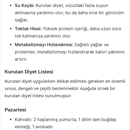
Su Kaybı:
Kurutan diyet, vücuttaki fazla suyun
atılmasına yardımcı olur, bu da daha ince bir görünüm
sağlar.
Tokluk Hissi:
Yüksek protein içeriği, daha uzun süre
tok kalmanıza yardımcı olur.
Metabolizmayı Hızlandırma:
Sağlıklı yağlar ve
proteinler, metabolizmayı hızlandırarak kalori yakımını
artırır.
Kurutan Diyet Listesi
Kurutan diyet uygularken dikkat edilmesi gereken en önemli
unsur, dengeli ve çeşitli beslenmektir. Aşağıda örnek bir
kurutan diyet listesi sunulmuştur:
Pazartesi
Kahvaltı: 2 haşlanmış yumurta, 1 dilim tam buğday
ekmeği, 1 avokado