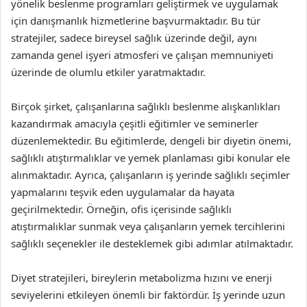
yönelik beslenme programları geliştirmek ve uygulamak
için danışmanlık hizmetlerine başvurmaktadır. Bu tür
stratejiler, sadece bireysel sağlık üzerinde değil, aynı
zamanda genel işyeri atmosferi ve çalışan memnuniyeti
üzerinde de olumlu etkiler yaratmaktadır.
Birçok şirket, çalışanlarına sağlıklı beslenme alışkanlıkları
kazandırmak amacıyla çeşitli eğitimler ve seminerler
düzenlemektedir. Bu eğitimlerde, dengeli bir diyetin önemi,
sağlıklı atıştırmalıklar ve yemek planlaması gibi konular ele
alınmaktadır. Ayrıca, çalışanların iş yerinde sağlıklı seçimler
yapmalarını teşvik eden uygulamalar da hayata
geçirilmektedir. Örneğin, ofis içerisinde sağlıklı
atıştırmalıklar sunmak veya çalışanların yemek tercihlerini
sağlıklı seçenekler ile desteklemek gibi adımlar atılmaktadır.
Diyet stratejileri, bireylerin metabolizma hızını ve enerji
seviyelerini etkileyen önemli bir faktördür. İş yerinde uzun