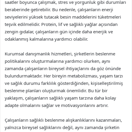
saatler boyunca çalışmak, stres ve yorgunluk gibi durumları
beraberinde getirebilir. Bu nedenle, çalışanların enerji
seviyelerini yüksek tutacak besin maddelerini tüketmeleri
teşvik edilmelidir. Protein, lif ve sağlıklı yağlar açısından
zengin gıdalar, çalışanların gün içinde daha enerjik ve
odaklanmış kalmalarına yardımcı olabilir.
Kurumsal danışmanlık hizmetleri, şirketlerin beslenme
politikalarını oluşturmalarına yardımcı olurken, aynı
zamanda çalışanların bireysel ihtiyaçlarını da göz önünde
bulundurmaktadır. Her bireyin metabolizması, yaşam tarzı
ve sağlık durumu farklılık gösterdiğinden, kişiselleştirilmiş
beslenme planları oluşturmak önemlidir. Bu tür bir
yaklaşım, çalışanların sağlıklı yaşam tarzına daha kolay
adapte olmalarını sağlar ve motivasyonlarını artırır.
Çalışanların sağlıklı beslenme alışkanlıklarını kazanmaları,
yalnızca bireysel sağlıklarını değil, aynı zamanda şirketin