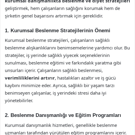
kurumsal danışmanlıkta beslenme ve diyet stratejileri
geliştirmek, hem çalışanların sağlığını korumak hem de
şirketin genel başarısını artırmak için gereklidir.
1. Kurumsal Beslenme Stratejilerinin Önemi
Kurumsal beslenme stratejileri, çalışanların sağlıklı
beslenme alışkanlıklarını benimsemelerine yardımcı olur. Bu
stratejiler, iş yerinde sağlıklı yiyecek seçeneklerinin
sunulması, beslenme eğitimi ve farkındalık yaratma gibi
unsurları içerir. Çalışanların sağlıklı beslenmesi,
verimliliklerini artırır
, hastalıkları azaltır ve iş gücü
kaybını minimize eder. Ayrıca, sağlıklı bir yaşam tarzı
benimseyen çalışanlar, iş yerindeki stresi daha iyi
yönetebilirler.
2. Beslenme Danışmanlığı ve Eğitim Programları
Kurumsal danışmanlık hizmetleri, genellikle beslenme
uzmanları tarafından yürütülen eğitim programlarını içerir.