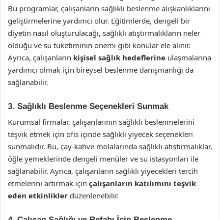
Bu programlar, çalışanların sağlıklı beslenme alışkanlıklarını
geliştirmelerine yardımcı olur. Eğitimlerde, dengeli bir
diyetin nasıl oluşturulacağı, sağlıklı atıştırmalıkların neler
olduğu ve su tüketiminin önemi gibi konular ele alınır.
Ayrıca, çalışanların
kişisel sağlık hedeflerine
ulaşmalarına
yardımcı olmak için bireysel beslenme danışmanlığı da
sağlanabilir.
3. Sağlıklı Beslenme Seçenekleri Sunmak
Kurumsal firmalar, çalışanlarının sağlıklı beslenmelerini
teşvik etmek için ofis içinde sağlıklı yiyecek seçenekleri
sunmalıdır. Bu, çay-kahve molalarında sağlıklı atıştırmalıklar,
öğle yemeklerinde dengeli menüler ve su istasyonları ile
sağlanabilir. Ayrıca, çalışanların sağlıklı yiyecekleri tercih
etmelerini artırmak için
çalışanların katılımını teşvik
eden etkinlikler
düzenlenebilir.
4. Çalışan Sağlığı ve Refahı İçin Beslenme