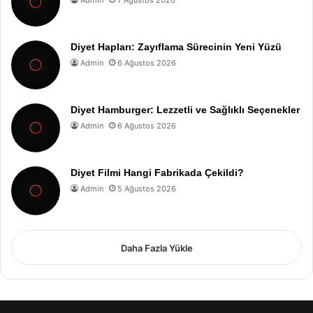
Admin
7 Ağustos 2026
Diyet Hapları: Zayıflama Sürecinin Yeni Yüzü
Admin
6 Ağustos 2026
Diyet Hamburger: Lezzetli ve Sağlıklı Seçenekler
Admin
6 Ağustos 2026
Diyet Filmi Hangi Fabrikada Çekildi?
Admin
5 Ağustos 2026
Daha Fazla Yükle