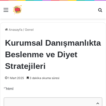
Menü
Ar
Anasayfa
/
Genel
Kurumsal Danışmanlıkta
Beslenme ve Diyet
Stratejileri
1 Mart 2025
3 dakika okuma süresi
“`html