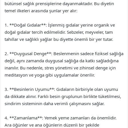
bütünsel sağlık prensiplerine dayanmaktadır. Bu diyetin
temel ilkeleri arasında şunlar yer alır:
1. **Doğal Gıdalar**: İşlenmiş gıdalar yerine organik ve
doğal gıdalar tercih edilmelidir. Sebzeler, meyveler, tam
tahıllar ve sağlıklı yağlar bu diyette önemli bir yer tutar.
2. **Duygusal Denge**: Beslenmenin sadece fiziksel sağlığa
değil, aynı zamanda duygusal sağlığa da katkı sağladığına
inanılır. Bu nedenle, stres yönetimi ve zihinsel denge için
meditasyon ve yoga gibi uygulamalar önerilir.
3. **Besinlerin Uyumu**: Gıdaların birbiriyle olan uyumu
da dikkate alınır. Farklı besin gruplunun birlikte tüketilmesi,
sindirim sisteminin daha verimli çalışmasını sağlar.
4. **Zamanlama**: Yemek yeme zamanları da önemlidir.
Ara öğünler ve ana öğünlerin düzenli bir şekilde