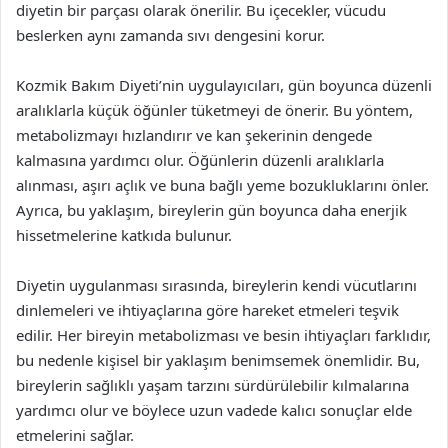
diyetin bir parçası olarak önerilir. Bu içecekler, vücudu
beslerken aynı zamanda sıvı dengesini korur.
Kozmik Bakım Diyeti’nin uygulayıcıları, gün boyunca düzenli
aralıklarla küçük öğünler tüketmeyi de önerir. Bu yöntem,
metabolizmayı hızlandırır ve kan şekerinin dengede
kalmasına yardımcı olur. Öğünlerin düzenli aralıklarla
alınması, aşırı açlık ve buna bağlı yeme bozukluklarını önler.
Ayrıca, bu yaklaşım, bireylerin gün boyunca daha enerjik
hissetmelerine katkıda bulunur.
Diyetin uygulanması sırasında, bireylerin kendi vücutlarını
dinlemeleri ve ihtiyaçlarına göre hareket etmeleri teşvik
edilir. Her bireyin metabolizması ve besin ihtiyaçları farklıdır,
bu nedenle kişisel bir yaklaşım benimsemek önemlidir. Bu,
bireylerin sağlıklı yaşam tarzını sürdürülebilir kılmalarına
yardımcı olur ve böylece uzun vadede kalıcı sonuçlar elde
etmelerini sağlar.