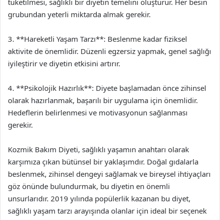
tüketilmesi, sağlıklı bir diyetin temelini oluşturur. Her besin
grubundan yeterli miktarda almak gerekir.
3. **Hareketli Yaşam Tarzı**: Beslenme kadar fiziksel
aktivite de önemlidir. Düzenli egzersiz yapmak, genel sağlığı
iyileştirir ve diyetin etkisini artırır.
4. **Psikolojik Hazırlık**: Diyete başlamadan önce zihinsel
olarak hazırlanmak, başarılı bir uygulama için önemlidir.
Hedeflerin belirlenmesi ve motivasyonun sağlanması
gerekir.
Kozmik Bakım Diyeti, sağlıklı yaşamın anahtarı olarak
karşımıza çıkan bütünsel bir yaklaşımdır. Doğal gıdalarla
beslenmek, zihinsel dengeyi sağlamak ve bireysel ihtiyaçları
göz önünde bulundurmak, bu diyetin en önemli
unsurlarıdır. 2019 yılında popülerlik kazanan bu diyet,
sağlıklı yaşam tarzı arayışında olanlar için ideal bir seçenek