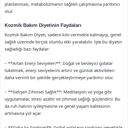
planlanması, metabolizmanın sağlıklı çalışmasına yardımcı
olur.
Kozmik Bakım Diyetinin Faydaları
Kozmik Bakım Diyeti, sadece kilo vermekle kalmayıp, genel
sağlık üzerinde birçok olumlu etki yaratabilir. İşte bu diyetin
sağladığı bazı faydalar:
– **Artan Enerji Seviyeleri**: Doğal ve besleyici gıdalar
tüketmek, enerji seviyelerini artırır ve günlük aktiviteleri
daha verimli bir şekilde gerçekleştirmeye yardımcı olur.
– **Gelişen Zihinsel Sağlık**: Meditasyon ve yoga gibi
uygulamalar, stresi azaltır ve zihinsel sağlığı güçlendirir. Bu
da ruh halinin iyileşmesine ve genel yaşam kalitesinin
artmasına yol açar.
– **Daha İyi Sindirim**: Doğal gıdaların sindirimi genellikle