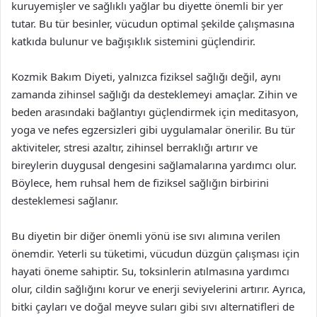
kuruyemişler ve sağlıklı yağlar bu diyette önemli bir yer
tutar. Bu tür besinler, vücudun optimal şekilde çalışmasına
katkıda bulunur ve bağışıklık sistemini güçlendirir.
Kozmik Bakım Diyeti, yalnızca fiziksel sağlığı değil, aynı
zamanda zihinsel sağlığı da desteklemeyi amaçlar. Zihin ve
beden arasındaki bağlantıyı güçlendirmek için meditasyon,
yoga ve nefes egzersizleri gibi uygulamalar önerilir. Bu tür
aktiviteler, stresi azaltır, zihinsel berraklığı artırır ve
bireylerin duygusal dengesini sağlamalarına yardımcı olur.
Böylece, hem ruhsal hem de fiziksel sağlığın birbirini
desteklemesi sağlanır.
Bu diyetin bir diğer önemli yönü ise sıvı alımına verilen
önemdir. Yeterli su tüketimi, vücudun düzgün çalışması için
hayati öneme sahiptir. Su, toksinlerin atılmasına yardımcı
olur, cildin sağlığını korur ve enerji seviyelerini artırır. Ayrıca,
bitki çayları ve doğal meyve suları gibi sıvı alternatifleri de