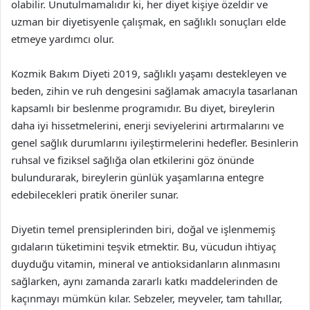
olabilir. Unutulmamalıdır ki, her diyet kişiye özeldir ve
uzman bir diyetisyenle çalışmak, en sağlıklı sonuçları elde
etmeye yardımcı olur.
Kozmik Bakım Diyeti 2019, sağlıklı yaşamı destekleyen ve
beden, zihin ve ruh dengesini sağlamak amacıyla tasarlanan
kapsamlı bir beslenme programıdır. Bu diyet, bireylerin
daha iyi hissetmelerini, enerji seviyelerini artırmalarını ve
genel sağlık durumlarını iyileştirmelerini hedefler. Besinlerin
ruhsal ve fiziksel sağlığa olan etkilerini göz önünde
bulundurarak, bireylerin günlük yaşamlarına entegre
edebilecekleri pratik öneriler sunar.
Diyetin temel prensiplerinden biri, doğal ve işlenmemiş
gıdaların tüketimini teşvik etmektir. Bu, vücudun ihtiyaç
duyduğu vitamin, mineral ve antioksidanların alınmasını
sağlarken, aynı zamanda zararlı katkı maddelerinden de
kaçınmayı mümkün kılar. Sebzeler, meyveler, tam tahıllar,