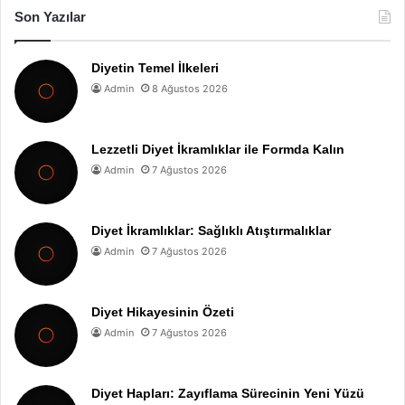
Son Yazılar
Diyetin Temel İlkeleri
Admin
8 Ağustos 2026
Lezzetli Diyet İkramlıklar ile Formda Kalın
Admin
7 Ağustos 2026
Diyet İkramlıklar: Sağlıklı Atıştırmalıklar
Admin
7 Ağustos 2026
Diyet Hikayesinin Özeti
Admin
7 Ağustos 2026
Diyet Hapları: Zayıflama Sürecinin Yeni Yüzü