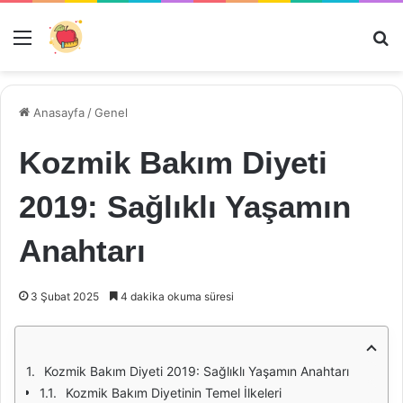
Menü
Ar
Anasayfa
/
Genel
Kozmik Bakım Diyeti
2019: Sağlıklı Yaşamın
Anahtarı
3 Şubat 2025
4 dakika okuma süresi
Kozmik Bakım Diyeti 2019: Sağlıklı Yaşamın Anahtarı
Kozmik Bakım Diyetinin Temel İlkeleri