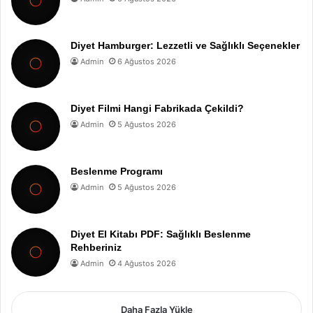
Diyet Hamburger: Lezzetli ve Sağlıklı Seçenekler
Admin
6 Ağustos 2026
Diyet Filmi Hangi Fabrikada Çekildi?
Admin
5 Ağustos 2026
Beslenme Programı
Admin
5 Ağustos 2026
Diyet El Kitabı PDF: Sağlıklı Beslenme
Rehberiniz
Admin
4 Ağustos 2026
Daha Fazla Yükle