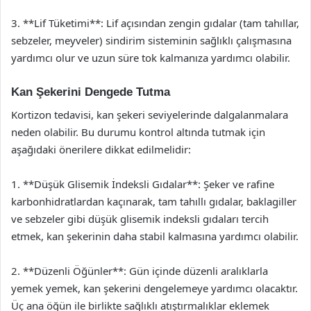
3. **Lif Tüketimi**: Lif açısından zengin gıdalar (tam tahıllar,
sebzeler, meyveler) sindirim sisteminin sağlıklı çalışmasına
yardımcı olur ve uzun süre tok kalmanıza yardımcı olabilir.
Kan Şekerini Dengede Tutma
Kortizon tedavisi, kan şekeri seviyelerinde dalgalanmalara
neden olabilir. Bu durumu kontrol altında tutmak için
aşağıdaki önerilere dikkat edilmelidir:
1. **Düşük Glisemik İndeksli Gıdalar**: Şeker ve rafine
karbonhidratlardan kaçınarak, tam tahıllı gıdalar, baklagiller
ve sebzeler gibi düşük glisemik indeksli gıdaları tercih
etmek, kan şekerinin daha stabil kalmasına yardımcı olabilir.
2. **Düzenli Öğünler**: Gün içinde düzenli aralıklarla
yemek yemek, kan şekerini dengelemeye yardımcı olacaktır.
Üç ana öğün ile birlikte sağlıklı atıştırmalıklar eklemek