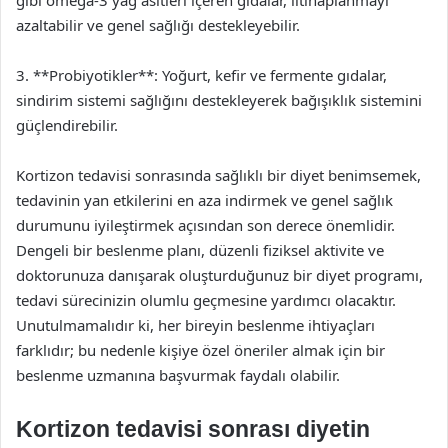
gibi omega-3 yağ asitleri içeren gıdalar, iltihaplanmayı
azaltabilir ve genel sağlığı destekleyebilir.
3. **Probiyotikler**: Yoğurt, kefir ve fermente gıdalar,
sindirim sistemi sağlığını destekleyerek bağışıklık sistemini
güçlendirebilir.
Kortizon tedavisi sonrasında sağlıklı bir diyet benimsemek,
tedavinin yan etkilerini en aza indirmek ve genel sağlık
durumunu iyileştirmek açısından son derece önemlidir.
Dengeli bir beslenme planı, düzenli fiziksel aktivite ve
doktorunuza danışarak oluşturduğunuz bir diyet programı,
tedavi sürecinizin olumlu geçmesine yardımcı olacaktır.
Unutulmamalıdır ki, her bireyin beslenme ihtiyaçları
farklıdır; bu nedenle kişiye özel öneriler almak için bir
beslenme uzmanına başvurmak faydalı olabilir.
Kortizon tedavisi sonrası diyetin