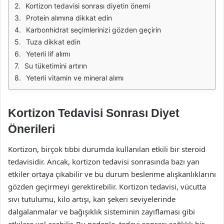
Kortizon tedavisi sonrası diyetin önemi
Protein alımına dikkat edin
Karbonhidrat seçimlerinizi gözden geçirin
Tuza dikkat edin
Yeterli lif alımı
Su tüketimini artırın
Yeterli vitamin ve mineral alımı
Kortizon Tedavisi Sonrası Diyet
Önerileri
Kortizon, birçok tıbbi durumda kullanılan etkili bir steroid
tedavisidir. Ancak, kortizon tedavisi sonrasında bazı yan
etkiler ortaya çıkabilir ve bu durum beslenme alışkanlıklarını
gözden geçirmeyi gerektirebilir. Kortizon tedavisi, vücutta
sıvı tutulumu, kilo artışı, kan şekeri seviyelerinde
dalgalanmalar ve bağışıklık sisteminin zayıflaması gibi
etkilere yol açabilir. Bu nedenle, tedavi sonrası sağlıklı bir