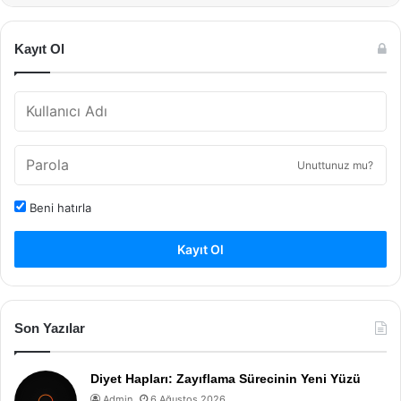
Kayıt Ol
Unuttunuz mu?
Beni hatırla
Kayıt Ol
Son Yazılar
Diyet Hapları: Zayıflama Sürecinin Yeni Yüzü
Admin
6 Ağustos 2026