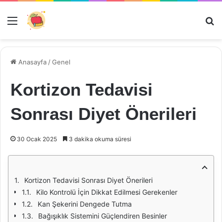
Menü
Ar
Anasayfa
/
Genel
Kortizon Tedavisi
Sonrası Diyet Önerileri
30 Ocak 2025
3 dakika okuma süresi
Kortizon Tedavisi Sonrası Diyet Önerileri
Kilo Kontrolü İçin Dikkat Edilmesi Gerekenler
Kan Şekerini Dengede Tutma
Bağışıklık Sistemini Güçlendiren Besinler