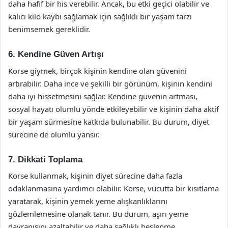
daha hafif bir his verebilir. Ancak, bu etki geçici olabilir ve
kalıcı kilo kaybı sağlamak için sağlıklı bir yaşam tarzı
benimsemek gereklidir.
6. Kendine Güven Artışı
Korse giymek, birçok kişinin kendine olan güvenini
artırabilir. Daha ince ve şekilli bir görünüm, kişinin kendini
daha iyi hissetmesini sağlar. Kendine güvenin artması,
sosyal hayatı olumlu yönde etkileyebilir ve kişinin daha aktif
bir yaşam sürmesine katkıda bulunabilir. Bu durum, diyet
sürecine de olumlu yansır.
7. Dikkati Toplama
Korse kullanmak, kişinin diyet sürecine daha fazla
odaklanmasına yardımcı olabilir. Korse, vücutta bir kısıtlama
yaratarak, kişinin yemek yeme alışkanlıklarını
gözlemlemesine olanak tanır. Bu durum, aşırı yeme
davranışını azaltabilir ve daha sağlıklı beslenme