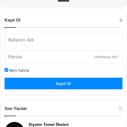
Kayıt Ol
Unuttunuz mu?
Beni hatırla
Kayıt Ol
Son Yazılar
Diyetin Temel İlkeleri