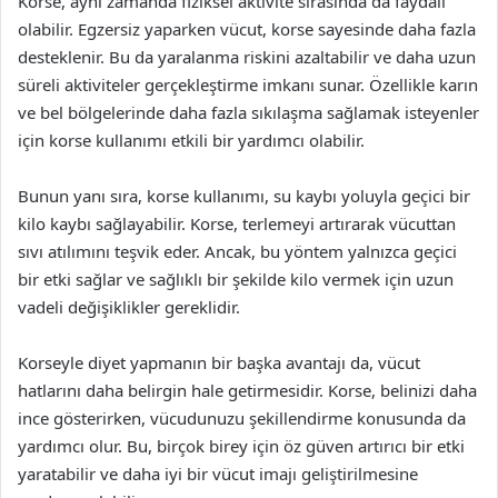
Korse, aynı zamanda fiziksel aktivite sırasında da faydalı
olabilir. Egzersiz yaparken vücut, korse sayesinde daha fazla
desteklenir. Bu da yaralanma riskini azaltabilir ve daha uzun
süreli aktiviteler gerçekleştirme imkanı sunar. Özellikle karın
ve bel bölgelerinde daha fazla sıkılaşma sağlamak isteyenler
için korse kullanımı etkili bir yardımcı olabilir.
Bunun yanı sıra, korse kullanımı, su kaybı yoluyla geçici bir
kilo kaybı sağlayabilir. Korse, terlemeyi artırarak vücuttan
sıvı atılımını teşvik eder. Ancak, bu yöntem yalnızca geçici
bir etki sağlar ve sağlıklı bir şekilde kilo vermek için uzun
vadeli değişiklikler gereklidir.
Korseyle diyet yapmanın bir başka avantajı da, vücut
hatlarını daha belirgin hale getirmesidir. Korse, belinizi daha
ince gösterirken, vücudunuzu şekillendirme konusunda da
yardımcı olur. Bu, birçok birey için öz güven artırıcı bir etki
yaratabilir ve daha iyi bir vücut imajı geliştirilmesine