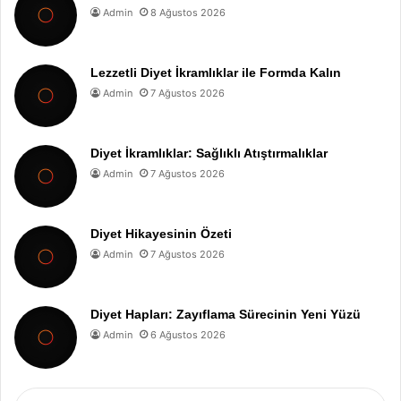
Admin
8 Ağustos 2026
Lezzetli Diyet İkramlıklar ile Formda Kalın
Admin
7 Ağustos 2026
Diyet İkramlıklar: Sağlıklı Atıştırmalıklar
Admin
7 Ağustos 2026
Diyet Hikayesinin Özeti
Admin
7 Ağustos 2026
Diyet Hapları: Zayıflama Sürecinin Yeni Yüzü
Admin
6 Ağustos 2026