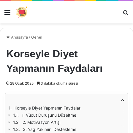
Menü
Ar
Anasayfa
/
Genel
Korseyle Diyet
Yapmanın Faydaları
28 Ocak 2025
3 dakika okuma süresi
Korseyle Diyet Yapmanın Faydaları
1. Vücut Duruşunu Düzeltme
2. Motivasyon Artışı
3. Yağ Yakımını Destekleme