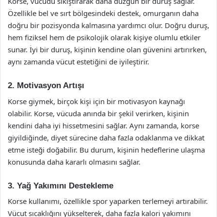
Korse, vücudu sıkıştırarak daha düzgün bir duruş sağlar.
Özellikle bel ve sırt bölgesindeki destek, omurganın daha
doğru bir pozisyonda kalmasına yardımcı olur. Doğru duruş,
hem fiziksel hem de psikolojik olarak kişiye olumlu etkiler
sunar. İyi bir duruş, kişinin kendine olan güvenini artırırken,
aynı zamanda vücut estetiğini de iyileştirir.
2. Motivasyon Artışı
Korse giymek, birçok kişi için bir motivasyon kaynağı
olabilir. Korse, vücuda anında bir şekil verirken, kişinin
kendini daha iyi hissetmesini sağlar. Aynı zamanda, korse
giyildiğinde, diyet sürecine daha fazla odaklanma ve dikkat
etme isteği doğabilir. Bu durum, kişinin hedeflerine ulaşma
konusunda daha kararlı olmasını sağlar.
3. Yağ Yakımını Destekleme
Korse kullanımı, özellikle spor yaparken terlemeyi artırabilir.
Vücut sıcaklığını yükselterek, daha fazla kalori yakımını