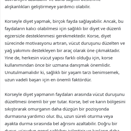
alışkanlıkları geliştirmeye yardımcı olabilir.
Korseyle diyet yapmak, birçok fayda sağlayabilir. Ancak, bu
faydaların kalıcı olabilmesi için sağlıklı bir diyet ve düzenli
egzersizle desteklenmesi gerekmektedir. Korse, diyet
sürecinde motivasyonu artıran, vücut duruşunu düzelten ve
yağ yakımını destekleyen bir araç olarak öne çıkmaktadır.
Yine de, herkesin vücut yapısı farklı olduğu için, korse
kullanımından önce bir uzmana danışmak önemlidir.
Unutulmamalıdır ki, sağlıklı bir yaşam tarzı benimsemek,
uzun vadeli başarı için en önemli faktördür.
Korseyle diyet yapmanın faydaları arasında vücut duruşunu
düzeltmesi önemli bir yer tutar. Korse, bel ve karın bölgesini
sıkıştırarak omurganın daha düzgün bir pozisyonda
durmasına yardımcı olur. Bu, uzun süreli oturma veya
ayakta durma sırasında bel ağrısını azaltabilir. Doğru bir
duruş, vücudun genel sağlığını iyileştirir ve kasların daha