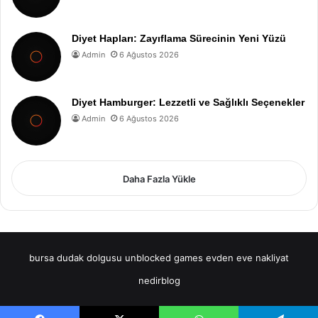
Diyet Hapları: Zayıflama Sürecinin Yeni Yüzü
Admin
6 Ağustos 2026
Diyet Hamburger: Lezzetli ve Sağlıklı Seçenekler
Admin
6 Ağustos 2026
Daha Fazla Yükle
bursa dudak dolgusu
unblocked games
evden eve nakliyat
nedirblog