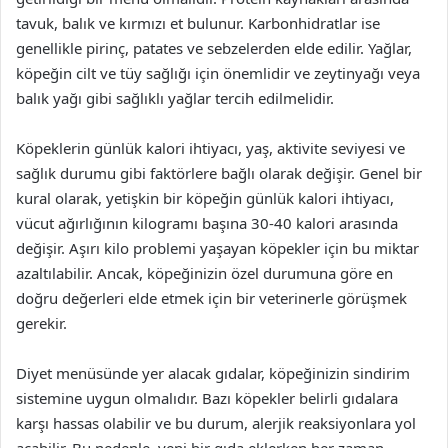
tavuk, balık ve kırmızı et bulunur. Karbonhidratlar ise
genellikle pirinç, patates ve sebzelerden elde edilir. Yağlar,
köpeğin cilt ve tüy sağlığı için önemlidir ve zeytinyağı veya
balık yağı gibi sağlıklı yağlar tercih edilmelidir.
Köpeklerin günlük kalori ihtiyacı, yaş, aktivite seviyesi ve
sağlık durumu gibi faktörlere bağlı olarak değişir. Genel bir
kural olarak, yetişkin bir köpeğin günlük kalori ihtiyacı,
vücut ağırlığının kilogramı başına 30-40 kalori arasında
değişir. Aşırı kilo problemi yaşayan köpekler için bu miktar
azaltılabilir. Ancak, köpeğinizin özel durumuna göre en
doğru değerleri elde etmek için bir veterinerle görüşmek
gerekir.
Diyet menüsünde yer alacak gıdalar, köpeğinizin sindirim
sistemine uygun olmalıdır. Bazı köpekler belirli gıdalara
karşı hassas olabilir ve bu durum, alerjik reaksiyonlara yol
açabilir. Bu nedenle, yeni bir gıda eklerken her zaman