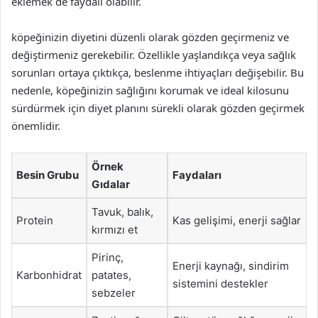
eklemek de faydalı olabilir.
köpeğinizin diyetini düzenli olarak gözden geçirmeniz ve
değiştirmeniz gerekebilir. Özellikle yaşlandıkça veya sağlık
sorunları ortaya çıktıkça, beslenme ihtiyaçları değişebilir. Bu
nedenle, köpeğinizin sağlığını korumak ve ideal kilosunu
sürdürmek için diyet planını sürekli olarak gözden geçirmek
önemlidir.
Örnek
Besin Grubu
Faydaları
Gıdalar
Tavuk, balık,
Protein
Kas gelişimi, enerji sağlar
kırmızı et
Pirinç,
Enerji kaynağı, sindirim
Karbonhidrat
patates,
sistemini destekler
sebzeler