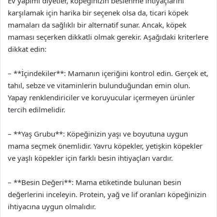
Ev yapımı diyetler, köpeğinizin beslenme ihtiyaçlarını
karşılamak için harika bir seçenek olsa da, ticari köpek
mamaları da sağlıklı bir alternatif sunar. Ancak, köpek
maması seçerken dikkatli olmak gerekir. Aşağıdaki kriterlere
dikkat edin:
– **İçindekiler**: Mamanın içeriğini kontrol edin. Gerçek et,
tahıl, sebze ve vitaminlerin bulunduğundan emin olun.
Yapay renklendiriciler ve koruyucular içermeyen ürünler
tercih edilmelidir.
– **Yaş Grubu**: Köpeğinizin yaşı ve boyutuna uygun
mama seçmek önemlidir. Yavru köpekler, yetişkin köpekler
ve yaşlı köpekler için farklı besin ihtiyaçları vardır.
– **Besin Değeri**: Mama etiketinde bulunan besin
değerlerini inceleyin. Protein, yağ ve lif oranları köpeğinizin
ihtiyacına uygun olmalıdır.