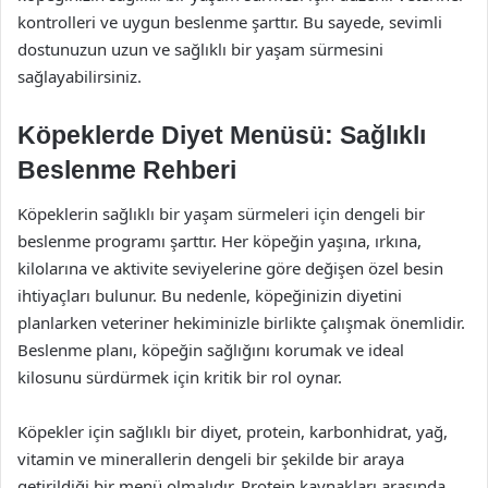
kontrolleri ve uygun beslenme şarttır. Bu sayede, sevimli
dostunuzun uzun ve sağlıklı bir yaşam sürmesini
sağlayabilirsiniz.
Köpeklerde Diyet Menüsü: Sağlıklı
Beslenme Rehberi
Köpeklerin sağlıklı bir yaşam sürmeleri için dengeli bir
beslenme programı şarttır. Her köpeğin yaşına, ırkına,
kilolarına ve aktivite seviyelerine göre değişen özel besin
ihtiyaçları bulunur. Bu nedenle, köpeğinizin diyetini
planlarken veteriner hekiminizle birlikte çalışmak önemlidir.
Beslenme planı, köpeğin sağlığını korumak ve ideal
kilosunu sürdürmek için kritik bir rol oynar.
Köpekler için sağlıklı bir diyet, protein, karbonhidrat, yağ,
vitamin ve minerallerin dengeli bir şekilde bir araya
getirildiği bir menü olmalıdır. Protein kaynakları arasında