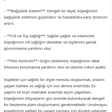
– **Bağışıklık Sistemi**: Dengeli bir diyet, köpeğinizin
bağışıklık sistemini güçlendirir ve hastalıklara karşı direncini
artırır.
– **Cilt ve Tüy Sağlığı**: Sağlıklı yağlar ve vitaminler,
köpeğinizin cilt sağlığını destekler ve tüylerinin parlak
görünmesine yardımcı olur.
– **Kilo Kontrolü**: Doğru beslenme, köpeğinizin ideal
kilosunu korumasına yardımcı olur ve obezite riskini azaltır.
Köpekler için sağlıklı bir diyet menüsü oluşturmak, onların
yaşam kalitesi ve sağlığı için son derece önemlidir. Ev
yapımı ve ticari mamalar arasında seçim yaparken,
köpeğinizin ihtiyaçlarını göz önünde bulundurarak dengeli
bir beslenme planı oluşturmanız gerekmektedir. Unutmayın,
köpeğinizin sağlıklı bir yaşam sürmesi için düzenli veteriner