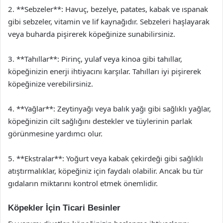
2. **Sebzeler**: Havuç, bezelye, patates, kabak ve ıspanak
gibi sebzeler, vitamin ve lif kaynağıdır. Sebzeleri haşlayarak
veya buharda pişirerek köpeğinize sunabilirsiniz.
3. **Tahıllar**: Pirinç, yulaf veya kinoa gibi tahıllar,
köpeğinizin enerji ihtiyacını karşılar. Tahılları iyi pişirerek
köpeğinize verebilirsiniz.
4. **Yağlar**: Zeytinyağı veya balık yağı gibi sağlıklı yağlar,
köpeğinizin cilt sağlığını destekler ve tüylerinin parlak
görünmesine yardımcı olur.
5. **Ekstralar**: Yoğurt veya kabak çekirdeği gibi sağlıklı
atıştırmalıklar, köpeğiniz için faydalı olabilir. Ancak bu tür
gıdaların miktarını kontrol etmek önemlidir.
Köpekler İçin Ticari Besinler