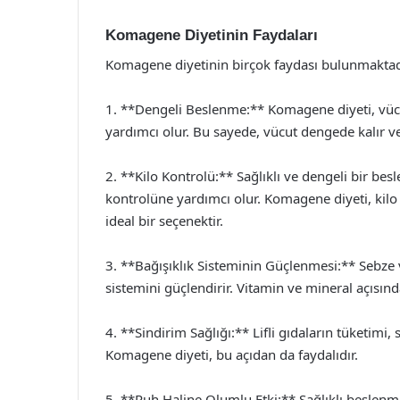
Komagene Diyetinin Faydaları
Komagene diyetinin birçok faydası bulunmaktadır.
1. **Dengeli Beslenme:** Komagene diyeti, vüc
yardımcı olur. Bu sayede, vücut dengede kalır ve 
2. **Kilo Kontrolü:** Sağlıklı ve dengeli bir besl
kontrolüne yardımcı olur. Komagene diyeti, kil
ideal bir seçenektir.
3. **Bağışıklık Sisteminin Güçlenmesi:** Sebze 
sistemini güçlendirir. Vitamin ve mineral açısından
4. **Sindirim Sağlığı:** Lifli gıdaların tüketimi, 
Komagene diyeti, bu açıdan da faydalıdır.
5. **Ruh Haline Olumlu Etki:** Sağlıklı beslenme