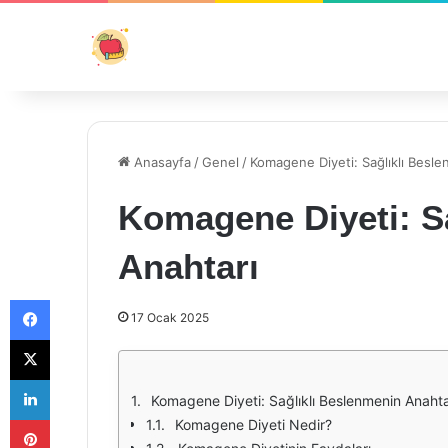
Anasayfa
/
Genel
/
Komagene Diyeti: Sağlıklı Besl
Komagene Diyeti: S
Anahtarı
Facebook
17 Ocak 2025
X
LinkedIn
Komagene Diyeti: Sağlıklı Beslenmenin Anahta
Pinterest
Komagene Diyeti Nedir?