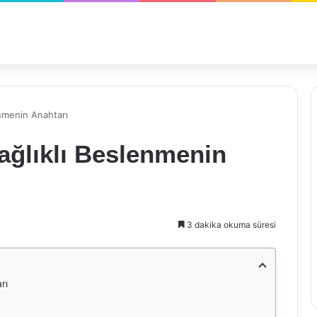
enmenin Anahtarı
ağlıklı Beslenmenin
3 dakika okuma süresi
rı