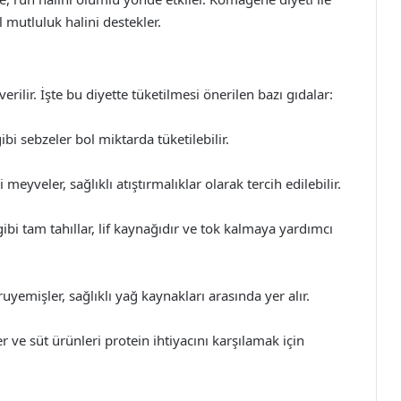
l mutluluk halini destekler.
rilir. İşte bu diyette tüketilmesi önerilen bazı gıdalar:
bi sebzeler bol miktarda tüketilebilir.
eyveler, sağlıklı atıştırmalıklar olarak tercih edilebilir.
ibi tam tahıllar, lif kaynağıdır ve tok kalmaya yardımcı
uyemişler, sağlıklı yağ kaynakları arasında yer alır.
r ve süt ürünleri protein ihtiyacını karşılamak için