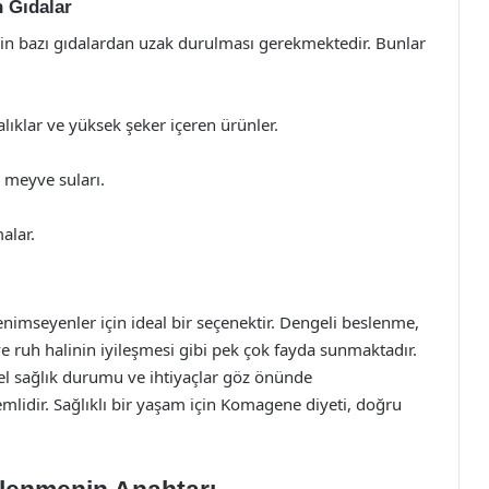
 Gıdalar
için bazı gıdalardan uzak durulması gerekmektedir. Bunlar
lıklar ve yüksek şeker içeren ürünler.
i meyve suları.
alar.
nimseyenler için ideal bir seçenektir. Dengeli beslenme,
ve ruh halinin iyileşmesi gibi pek çok fayda sunmaktadır.
el sağlık durumu ve ihtiyaçlar göz önünde
idir. Sağlıklı bir yaşam için Komagene diyeti, doğru