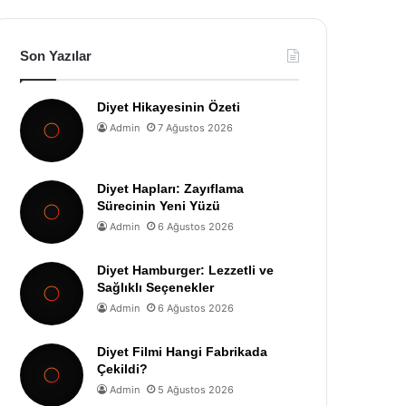
Son Yazılar
Diyet Hikayesinin Özeti
Admin
7 Ağustos 2026
Diyet Hapları: Zayıflama
Sürecinin Yeni Yüzü
Admin
6 Ağustos 2026
Diyet Hamburger: Lezzetli ve
Sağlıklı Seçenekler
Admin
6 Ağustos 2026
Diyet Filmi Hangi Fabrikada
Çekildi?
Admin
5 Ağustos 2026