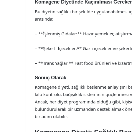
Komagene Diyetinde Kaçınılması Gereken
Bu diyetin sağlıklı bir şekilde uygulanabilmesi 
arasında:
– **İşlenmiş Gıdalar:** Hazır yemekler, atıştırma
– **Şekerli İçecekler:** Gazlı içecekler ve şekerl
– **Trans Yağlar:** Fast food ürünleri ve kızartm
Sonuç Olarak
Komagene diyeti, sağlıklı beslenme anlayışını be
kilo kontrolü, bağışıklık sisteminin güçlenmesi 
Ancak, her diyet programında olduğu gibi, kişis
bulundurularak bir uzmandan destek almak öneml
bir adım olabilir.