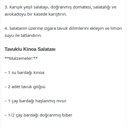
3. Karışık yeşil salatayı, doğranmış domatesi, salatalığı ve
avokadoyu bir kasede karıştırın.
4. Salatanın üzerine ızgara tavuk dilimlerini ekleyin ve limon
suyu ile tatlandırın.
Tavuklu Kinoa Salatası
**Malzemeler:**
– 1 su bardağı kinoa
– 2 adet tavuk göğsü
– 1 çay bardağı haşlanmış mısır
– 1/2 çay bardağı doğranmış biber