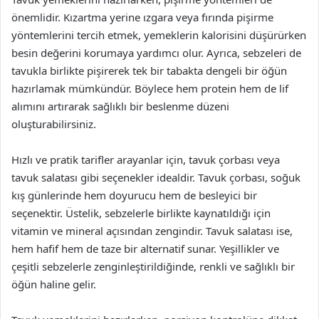
önemlidir. Kızartma yerine ızgara veya fırında pişirme
yöntemlerini tercih etmek, yemeklerin kalorisini düşürürken
besin değerini korumaya yardımcı olur. Ayrıca, sebzeleri de
tavukla birlikte pişirerek tek bir tabakta dengeli bir öğün
hazırlamak mümkündür. Böylece hem protein hem de lif
alımını artırarak sağlıklı bir beslenme düzeni
oluşturabilirsiniz.
Hızlı ve pratik tarifler arayanlar için, tavuk çorbası veya
tavuk salatası gibi seçenekler idealdir. Tavuk çorbası, soğuk
kış günlerinde hem doyurucu hem de besleyici bir
seçenektir. Üstelik, sebzelerle birlikte kaynatıldığı için
vitamin ve mineral açısından zengindir. Tavuk salatası ise,
hem hafif hem de taze bir alternatif sunar. Yeşillikler ve
çeşitli sebzelerle zenginleştirildiğinde, renkli ve sağlıklı bir
öğün haline gelir.