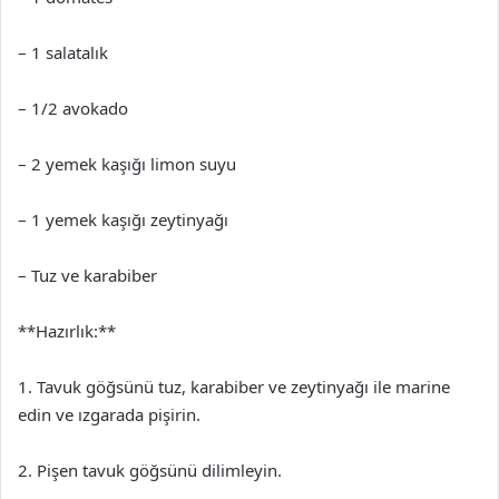
– 1 salatalık
– 1/2 avokado
– 2 yemek kaşığı limon suyu
– 1 yemek kaşığı zeytinyağı
– Tuz ve karabiber
**Hazırlık:**
1. Tavuk göğsünü tuz, karabiber ve zeytinyağı ile marine
edin ve ızgarada pişirin.
2. Pişen tavuk göğsünü dilimleyin.