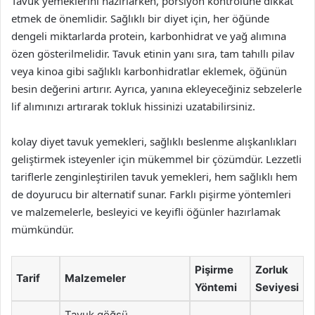
Tavuk yemeklerini hazırlarken, porsiyon kontrolüne dikkat
etmek de önemlidir. Sağlıklı bir diyet için, her öğünde
dengeli miktarlarda protein, karbonhidrat ve yağ alımına
özen gösterilmelidir. Tavuk etinin yanı sıra, tam tahıllı pilav
veya kinoa gibi sağlıklı karbonhidratlar eklemek, öğünün
besin değerini artırır. Ayrıca, yanına ekleyeceğiniz sebzelerle
lif alımınızı artırarak tokluk hissinizi uzatabilirsiniz.
kolay diyet tavuk yemekleri, sağlıklı beslenme alışkanlıkları
geliştirmek isteyenler için mükemmel bir çözümdür. Lezzetli
tariflerle zenginleştirilen tavuk yemekleri, hem sağlıklı hem
de doyurucu bir alternatif sunar. Farklı pişirme yöntemleri
ve malzemelerle, besleyici ve keyifli öğünler hazırlamak
mümkündür.
Pişirme
Zorluk
Tarif
Malzemeler
Yöntemi
Seviyesi
Tavuk göğsü,