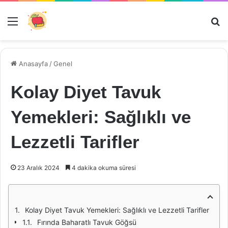
Menü
Ar
Anasayfa
/
Genel
Kolay Diyet Tavuk
Yemekleri: Sağlıklı ve
Lezzetli Tarifler
23 Aralık 2024
4 dakika okuma süresi
Kolay Diyet Tavuk Yemekleri: Sağlıklı ve Lezzetli Tarifler
Fırında Baharatlı Tavuk Göğsü