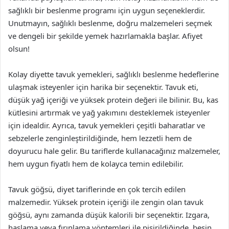
sağlıklı bir beslenme programı için uygun seçeneklerdir.
Unutmayın, sağlıklı beslenme, doğru malzemeleri seçmek
ve dengeli bir şekilde yemek hazırlamakla başlar. Afiyet
olsun!
Kolay diyette tavuk yemekleri, sağlıklı beslenme hedeflerine
ulaşmak isteyenler için harika bir seçenektir. Tavuk eti,
düşük yağ içeriği ve yüksek protein değeri ile bilinir. Bu, kas
kütlesini artırmak ve yağ yakımını desteklemek isteyenler
için idealdir. Ayrıca, tavuk yemekleri çeşitli baharatlar ve
sebzelerle zenginleştirildiğinde, hem lezzetli hem de
doyurucu hale gelir. Bu tariflerde kullanacağınız malzemeler,
hem uygun fiyatlı hem de kolayca temin edilebilir.
Tavuk göğsü, diyet tariflerinde en çok tercih edilen
malzemedir. Yüksek protein içeriği ile zengin olan tavuk
göğsü, aynı zamanda düşük kalorili bir seçenektir. Izgara,
haşlama veya fırınlama yöntemleri ile pişirildiğinde, besin