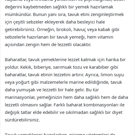
değerini kaybetmeden sağlıklı bir yemek hazırlamak
mümkündür. Bunun yanı sıra, tavuk etini zenginleştirmek
için çeşitli sebzeler ekleyerek daha besleyici hale
getirebilirsiniz. Örneğin, brokoli, havuç veya kabak gibi
sebzelerle hazırlanan bir tavuk yemeği, hem vitamin
açısından zengin hem de lezzetli olacaktır.
Baharatlar, tavuk yemeklerine lezzet katmak için harika bir
yoldur. Kekik, biberiye, sarımsak tozu ve karabiber gibi
baharatlar, tavuk etinin lezzetini artırır. Ayrıca, limon suyu
veya yoğurt gibi malzemelerle marine edildiğinde, tavuk
daha yumuşak ve lezzetli bir hale gelir. Bu tür
marinasyonlar, yemeğinizin hem daha sağlıklı hem de daha
lezzetli olmasını sağlar. Farklı baharat kombinasyonları ile
değişik tatlar elde edebilir ve sıkılmadan sağlıklı bir diyet
sürdürebilirsiniz.
Tavuk yemeklerini hazırlarken, pişirme yöntemleri de