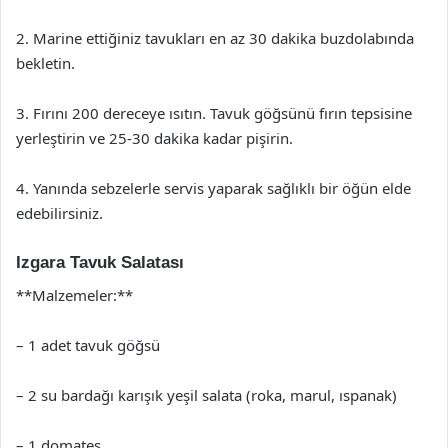
2. Marine ettiğiniz tavukları en az 30 dakika buzdolabında
bekletin.
3. Fırını 200 dereceye ısıtın. Tavuk göğsünü fırın tepsisine
yerleştirin ve 25-30 dakika kadar pişirin.
4. Yanında sebzelerle servis yaparak sağlıklı bir öğün elde
edebilirsiniz.
Izgara Tavuk Salatası
**Malzemeler:**
– 1 adet tavuk göğsü
– 2 su bardağı karışık yeşil salata (roka, marul, ıspanak)
– 1 domates