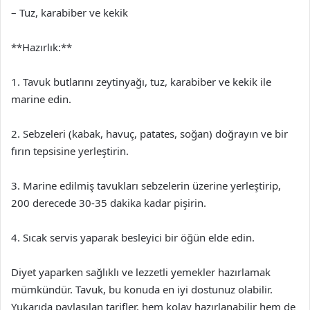
– Tuz, karabiber ve kekik
**Hazırlık:**
1. Tavuk butlarını zeytinyağı, tuz, karabiber ve kekik ile
marine edin.
2. Sebzeleri (kabak, havuç, patates, soğan) doğrayın ve bir
fırın tepsisine yerleştirin.
3. Marine edilmiş tavukları sebzelerin üzerine yerleştirip,
200 derecede 30-35 dakika kadar pişirin.
4. Sıcak servis yaparak besleyici bir öğün elde edin.
Diyet yaparken sağlıklı ve lezzetli yemekler hazırlamak
mümkündür. Tavuk, bu konuda en iyi dostunuz olabilir.
Yukarıda paylaşılan tarifler, hem kolay hazırlanabilir hem de