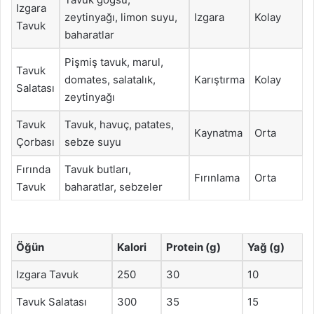
Izgara
zeytinyağı, limon suyu,
Izgara
Kolay
Tavuk
baharatlar
Pişmiş tavuk, marul,
Tavuk
domates, salatalık,
Karıştırma
Kolay
Salatası
zeytinyağı
Tavuk
Tavuk, havuç, patates,
Kaynatma
Orta
Çorbası
sebze suyu
Fırında
Tavuk butları,
Fırınlama
Orta
Tavuk
baharatlar, sebzeler
Öğün
Kalori
Protein (g)
Yağ (g)
Izgara Tavuk
250
30
10
Tavuk Salatası
300
35
15