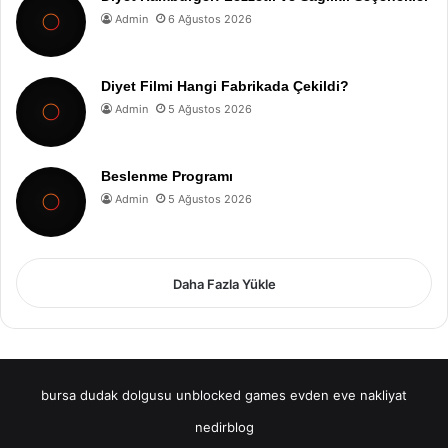
Admin
6 Ağustos 2026
Diyet Filmi Hangi Fabrikada Çekildi?
Admin
5 Ağustos 2026
Beslenme Programı
Admin
5 Ağustos 2026
Daha Fazla Yükle
bursa dudak dolgusu
unblocked games
evden eve nakliyat
nedirblog