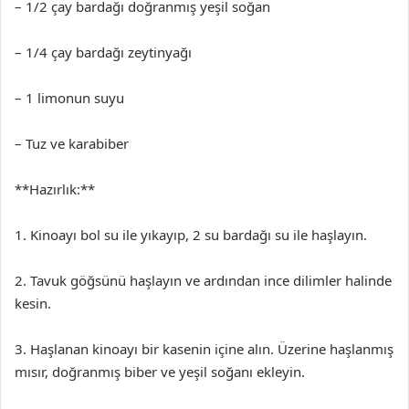
– 1/2 çay bardağı doğranmış yeşil soğan
– 1/4 çay bardağı zeytinyağı
– 1 limonun suyu
– Tuz ve karabiber
**Hazırlık:**
1. Kinoayı bol su ile yıkayıp, 2 su bardağı su ile haşlayın.
2. Tavuk göğsünü haşlayın ve ardından ince dilimler halinde
kesin.
3. Haşlanan kinoayı bir kasenin içine alın. Üzerine haşlanmış
mısır, doğranmış biber ve yeşil soğanı ekleyin.