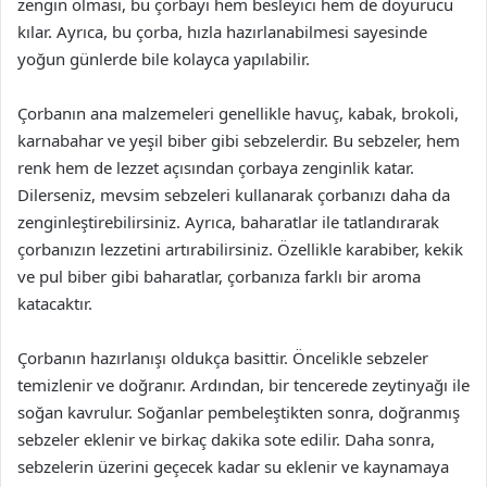
zengin olması, bu çorbayı hem besleyici hem de doyurucu
kılar. Ayrıca, bu çorba, hızla hazırlanabilmesi sayesinde
yoğun günlerde bile kolayca yapılabilir.
Çorbanın ana malzemeleri genellikle havuç, kabak, brokoli,
karnabahar ve yeşil biber gibi sebzelerdir. Bu sebzeler, hem
renk hem de lezzet açısından çorbaya zenginlik katar.
Dilerseniz, mevsim sebzeleri kullanarak çorbanızı daha da
zenginleştirebilirsiniz. Ayrıca, baharatlar ile tatlandırarak
çorbanızın lezzetini artırabilirsiniz. Özellikle karabiber, kekik
ve pul biber gibi baharatlar, çorbanıza farklı bir aroma
katacaktır.
Çorbanın hazırlanışı oldukça basittir. Öncelikle sebzeler
temizlenir ve doğranır. Ardından, bir tencerede zeytinyağı ile
soğan kavrulur. Soğanlar pembeleştikten sonra, doğranmış
sebzeler eklenir ve birkaç dakika sote edilir. Daha sonra,
sebzelerin üzerini geçecek kadar su eklenir ve kaynamaya