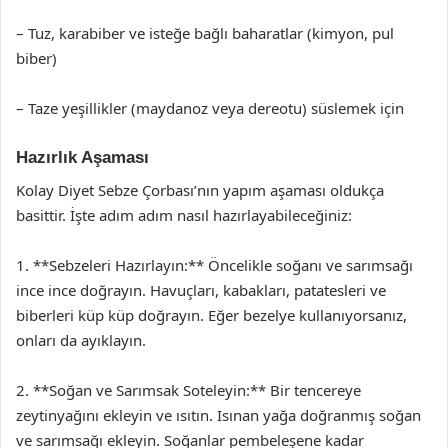
– Tuz, karabiber ve isteğe bağlı baharatlar (kimyon, pul
biber)
– Taze yeşillikler (maydanoz veya dereotu) süslemek için
Hazırlık Aşaması
Kolay Diyet Sebze Çorbası’nın yapım aşaması oldukça
basittir. İşte adım adım nasıl hazırlayabileceğiniz:
1. **Sebzeleri Hazırlayın:** Öncelikle soğanı ve sarımsağı
ince ince doğrayın. Havuçları, kabakları, patatesleri ve
biberleri küp küp doğrayın. Eğer bezelye kullanıyorsanız,
onları da ayıklayın.
2. **Soğan ve Sarımsak Soteleyin:** Bir tencereye
zeytinyağını ekleyin ve ısıtın. Isınan yağa doğranmış soğan
ve sarımsağı ekleyin. Soğanlar pembeleşene kadar