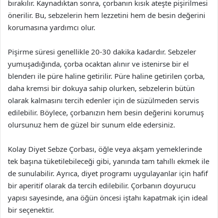
bırakılır. Kaynadıktan sonra, çorbanın kısık ateşte pişirilmesi
önerilir. Bu, sebzelerin hem lezzetini hem de besin değerini
korumasına yardımcı olur.
Pişirme süresi genellikle 20-30 dakika kadardır. Sebzeler
yumuşadığında, çorba ocaktan alınır ve istenirse bir el
blenderı ile püre haline getirilir. Püre haline getirilen çorba,
daha kremsi bir dokuya sahip olurken, sebzelerin bütün
olarak kalmasını tercih edenler için de süzülmeden servis
edilebilir. Böylece, çorbanızın hem besin değerini korumuş
olursunuz hem de güzel bir sunum elde edersiniz.
Kolay Diyet Sebze Çorbası, öğle veya akşam yemeklerinde
tek başına tüketilebileceği gibi, yanında tam tahıllı ekmek ile
de sunulabilir. Ayrıca, diyet programı uygulayanlar için hafif
bir aperitif olarak da tercih edilebilir. Çorbanın doyurucu
yapısı sayesinde, ana öğün öncesi iştahı kapatmak için ideal
bir seçenektir.