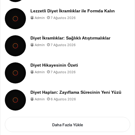
Lezzetli Diyet İkramlıklar ile Formda Kalın
Admin
7 Ağustos 2026
Diyet İkramlıklar: Sağlıklı Atıştırmalıklar
Admin
7 Ağustos 2026
Diyet Hikayesinin Özeti
Admin
7 Ağustos 2026
Diyet Hapları: Zayıflama Sürecinin Yeni Yüzü
Admin
6 Ağustos 2026
Daha Fazla Yükle