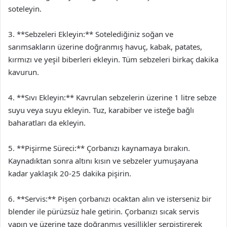
soteleyin.
3. **Sebzeleri Ekleyin:** Sotelediğiniz soğan ve
sarımsakların üzerine doğranmış havuç, kabak, patates,
kırmızı ve yeşil biberleri ekleyin. Tüm sebzeleri birkaç dakika
kavurun.
4. **Sıvı Ekleyin:** Kavrulan sebzelerin üzerine 1 litre sebze
suyu veya suyu ekleyin. Tuz, karabiber ve isteğe bağlı
baharatları da ekleyin.
5. **Pişirme Süreci:** Çorbanızı kaynamaya bırakın.
Kaynadıktan sonra altını kısın ve sebzeler yumuşayana
kadar yaklaşık 20-25 dakika pişirin.
6. **Servis:** Pişen çorbanızı ocaktan alın ve isterseniz bir
blender ile pürüzsüz hale getirin. Çorbanızı sıcak servis
yapın ve üzerine taze doğranmış yeşillikler serpiştirerek