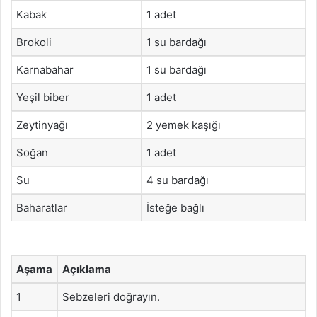
Kabak
1 adet
Brokoli
1 su bardağı
Karnabahar
1 su bardağı
Yeşil biber
1 adet
Zeytinyağı
2 yemek kaşığı
Soğan
1 adet
Su
4 su bardağı
Baharatlar
İsteğe bağlı
Aşama
Açıklama
1
Sebzeleri doğrayın.