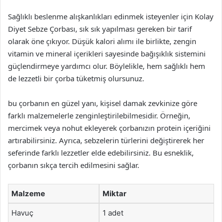
Sağlıklı beslenme alışkanlıkları edinmek isteyenler için Kolay
Diyet Sebze Çorbası, sık sık yapılması gereken bir tarif
olarak öne çıkıyor. Düşük kalori alımı ile birlikte, zengin
vitamin ve mineral içerikleri sayesinde bağışıklık sistemini
güçlendirmeye yardımcı olur. Böylelikle, hem sağlıklı hem
de lezzetli bir çorba tüketmiş olursunuz.
bu çorbanın en güzel yanı, kişisel damak zevkinize göre
farklı malzemelerle zenginleştirilebilmesidir. Örneğin,
mercimek veya nohut ekleyerek çorbanızın protein içeriğini
artırabilirsiniz. Ayrıca, sebzelerin türlerini değiştirerek her
seferinde farklı lezzetler elde edebilirsiniz. Bu esneklik,
çorbanın sıkça tercih edilmesini sağlar.
Malzeme
Miktar
Havuç
1 adet