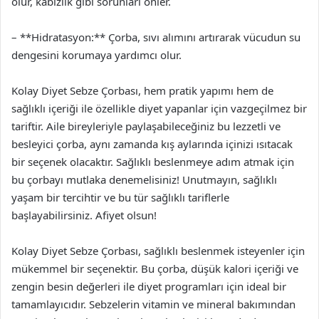
olur, kabızlık gibi sorunları önler.
– **Hidratasyon:** Çorba, sıvı alımını artırarak vücudun su
dengesini korumaya yardımcı olur.
Kolay Diyet Sebze Çorbası, hem pratik yapımı hem de
sağlıklı içeriği ile özellikle diyet yapanlar için vazgeçilmez bir
tariftir. Aile bireyleriyle paylaşabileceğiniz bu lezzetli ve
besleyici çorba, aynı zamanda kış aylarında içinizi ısıtacak
bir seçenek olacaktır. Sağlıklı beslenmeye adım atmak için
bu çorbayı mutlaka denemelisiniz! Unutmayın, sağlıklı
yaşam bir tercihtir ve bu tür sağlıklı tariflerle
başlayabilirsiniz. Afiyet olsun!
Kolay Diyet Sebze Çorbası, sağlıklı beslenmek isteyenler için
mükemmel bir seçenektir. Bu çorba, düşük kalori içeriği ve
zengin besin değerleri ile diyet programları için ideal bir
tamamlayıcıdır. Sebzelerin vitamin ve mineral bakımından