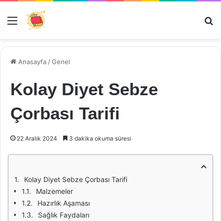
Menü
Ar
Anasayfa
/
Genel
Kolay Diyet Sebze
Çorbası Tarifi
22 Aralık 2024
3 dakika okuma süresi
Kolay Diyet Sebze Çorbası Tarifi
Malzemeler
Hazırlık Aşaması
Sağlık Faydaları