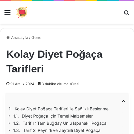
Menü
Ar
Anasayfa
/
Genel
Kolay Diyet Poğaça
Tarifleri
21 Aralık 2024
3 dakika okuma süresi
Kolay Diyet Poğaça Tarifleri ile Sağlıklı Beslenme
Diyet Poğaça İçin Temel Malzemeler
Tarif 1: Tam Buğday Unlu Ispanaklı Poğaça
Tarif 2: Peynirli ve Zeytinli Diyet Poğaça