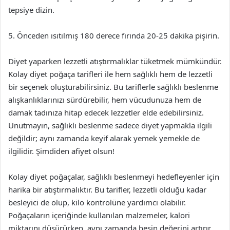
tepsiye dizin.
5. Önceden ısıtılmış 180 derece fırında 20-25 dakika pişirin.
Diyet yaparken lezzetli atıştırmalıklar tüketmek mümkündür.
Kolay diyet poğaça tarifleri ile hem sağlıklı hem de lezzetli
bir seçenek oluşturabilirsiniz. Bu tariflerle sağlıklı beslenme
alışkanlıklarınızı sürdürebilir, hem vücudunuza hem de
damak tadınıza hitap edecek lezzetler elde edebilirsiniz.
Unutmayın, sağlıklı beslenme sadece diyet yapmakla ilgili
değildir; aynı zamanda keyif alarak yemek yemekle de
ilgilidir. Şimdiden afiyet olsun!
Kolay diyet poğaçalar, sağlıklı beslenmeyi hedefleyenler için
harika bir atıştırmalıktır. Bu tarifler, lezzetli olduğu kadar
besleyici de olup, kilo kontrolüne yardımcı olabilir.
Poğaçaların içeriğinde kullanılan malzemeler, kalori
miktarını düşürürken, aynı zamanda besin değerini artırır.