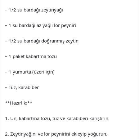
– 1/2 su bardağı zeytinyağı
– 1 su bardağı az yağlı lor peyniri
– 1/2 su bardağı doğranmış zeytin
– 1 paket kabartma tozu
– 1 yumurta (üzeri için)
– Tuz, karabiber
**Hazırlık:**
1. Un, kabartma tozu, tuz ve karabiberi karıştırın.
2. Zeytinyağını ve lor peynirini ekleyip yoğurun.