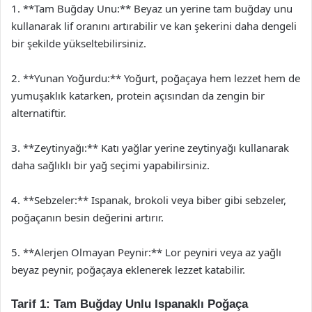
1. **Tam Buğday Unu:** Beyaz un yerine tam buğday unu
kullanarak lif oranını artırabilir ve kan şekerini daha dengeli
bir şekilde yükseltebilirsiniz.
2. **Yunan Yoğurdu:** Yoğurt, poğaçaya hem lezzet hem de
yumuşaklık katarken, protein açısından da zengin bir
alternatiftir.
3. **Zeytinyağı:** Katı yağlar yerine zeytinyağı kullanarak
daha sağlıklı bir yağ seçimi yapabilirsiniz.
4. **Sebzeler:** Ispanak, brokoli veya biber gibi sebzeler,
poğaçanın besin değerini artırır.
5. **Alerjen Olmayan Peynir:** Lor peyniri veya az yağlı
beyaz peynir, poğaçaya eklenerek lezzet katabilir.
Tarif 1: Tam Buğday Unlu Ispanaklı Poğaça