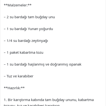
**Malzemeler:**
– 2 su bardağı tam buğday unu
– 1 su bardağı Yunan yoğurdu
– 1/4 su bardağı zeytinyağı
– 1 paket kabartma tozu
– 1 su bardağı haşlanmış ve doğranmış ıspanak
– Tuz ve karabiber
**Hazırlık:**
1. Bir karıştırma kabında tam buğday ununu, kabartma
tozunu, tuz ve karabiberi karıştırın.