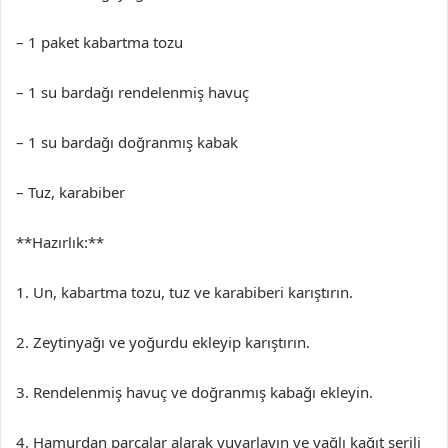
– 1 paket kabartma tozu
– 1 su bardağı rendelenmiş havuç
– 1 su bardağı doğranmış kabak
– Tuz, karabiber
**Hazırlık:**
1. Un, kabartma tozu, tuz ve karabiberi karıştırın.
2. Zeytinyağı ve yoğurdu ekleyip karıştırın.
3. Rendelenmiş havuç ve doğranmış kabağı ekleyin.
4. Hamurdan parçalar alarak yuvarlayın ve yağlı kağıt serili