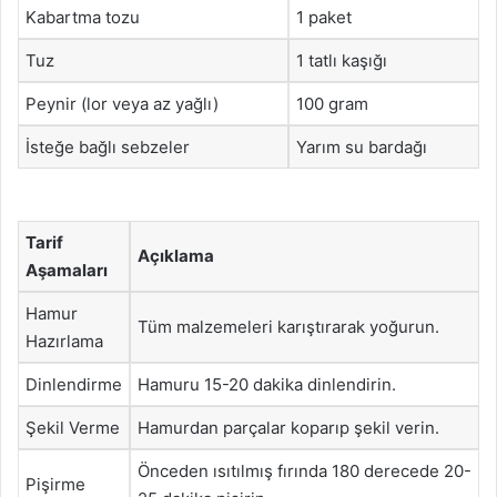
Kabartma tozu
1 paket
Tuz
1 tatlı kaşığı
Peynir (lor veya az yağlı)
100 gram
İsteğe bağlı sebzeler
Yarım su bardağı
Tarif
Açıklama
Aşamaları
Hamur
Tüm malzemeleri karıştırarak yoğurun.
Hazırlama
Dinlendirme
Hamuru 15-20 dakika dinlendirin.
Şekil Verme
Hamurdan parçalar koparıp şekil verin.
Önceden ısıtılmış fırında 180 derecede 20-
Pişirme