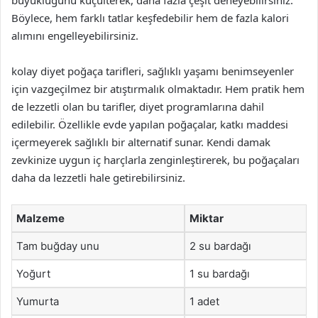
Böylece, hem farklı tatlar keşfedebilir hem de fazla kalori
alımını engelleyebilirsiniz.
kolay diyet poğaça tarifleri, sağlıklı yaşamı benimseyenler
için vazgeçilmez bir atıştırmalık olmaktadır. Hem pratik hem
de lezzetli olan bu tarifler, diyet programlarına dahil
edilebilir. Özellikle evde yapılan poğaçalar, katkı maddesi
içermeyerek sağlıklı bir alternatif sunar. Kendi damak
zevkinize uygun iç harçlarla zenginleştirerek, bu poğaçaları
daha da lezzetli hale getirebilirsiniz.
Malzeme
Miktar
Tam buğday unu
2 su bardağı
Yoğurt
1 su bardağı
Yumurta
1 adet