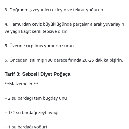
3. Doğranmış zeytinleri ekleyin ve tekrar yoğurun.
4. Hamurdan ceviz büyüklüğünde parçalar alarak yuvarlayın
ve yağlı kağıt serili tepsiye dizin.
5. Üzerine çırpılmış yumurta sürün.
6. Önceden ısıtılmış 180 derece fırında 20-25 dakika pişirin.
Tarif 3: Sebzeli Diyet Poğaça
**Malzemeler:**
– 2 su bardağı tam buğday unu
– 1/2 su bardağı zeytinyağı
– 1 su bardağı yoğurt