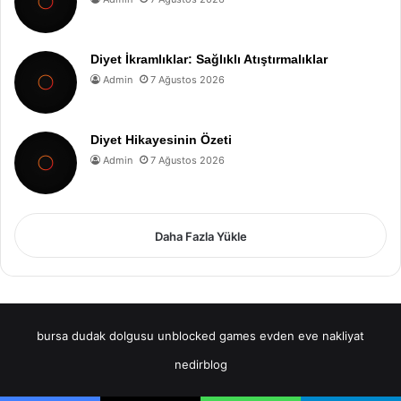
Diyet İkramlıklar: Sağlıklı Atıştırmalıklar
Admin
7 Ağustos 2026
Diyet Hikayesinin Özeti
Admin
7 Ağustos 2026
Daha Fazla Yükle
bursa dudak dolgusu
unblocked games
evden eve nakliyat
nedirblog