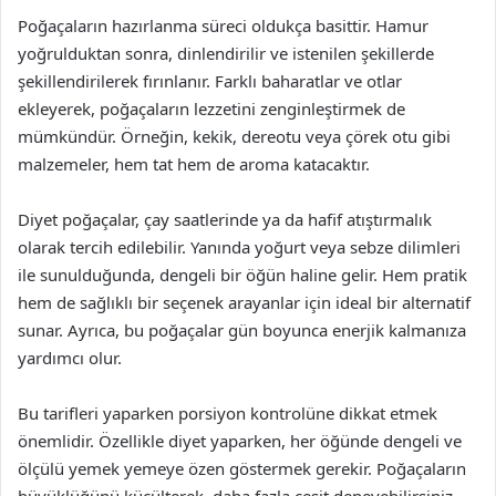
Poğaçaların hazırlanma süreci oldukça basittir. Hamur
yoğrulduktan sonra, dinlendirilir ve istenilen şekillerde
şekillendirilerek fırınlanır. Farklı baharatlar ve otlar
ekleyerek, poğaçaların lezzetini zenginleştirmek de
mümkündür. Örneğin, kekik, dereotu veya çörek otu gibi
malzemeler, hem tat hem de aroma katacaktır.
Diyet poğaçalar, çay saatlerinde ya da hafif atıştırmalık
olarak tercih edilebilir. Yanında yoğurt veya sebze dilimleri
ile sunulduğunda, dengeli bir öğün haline gelir. Hem pratik
hem de sağlıklı bir seçenek arayanlar için ideal bir alternatif
sunar. Ayrıca, bu poğaçalar gün boyunca enerjik kalmanıza
yardımcı olur.
Bu tarifleri yaparken porsiyon kontrolüne dikkat etmek
önemlidir. Özellikle diyet yaparken, her öğünde dengeli ve
ölçülü yemek yemeye özen göstermek gerekir. Poğaçaların
büyüklüğünü küçülterek, daha fazla çeşit deneyebilirsiniz.