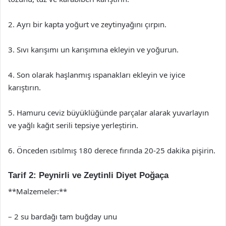
2. Ayrı bir kapta yoğurt ve zeytinyağını çırpın.
3. Sıvı karışımı un karışımına ekleyin ve yoğurun.
4. Son olarak haşlanmış ıspanakları ekleyin ve iyice
karıştırın.
5. Hamuru ceviz büyüklüğünde parçalar alarak yuvarlayın
ve yağlı kağıt serili tepsiye yerleştirin.
6. Önceden ısıtılmış 180 derece fırında 20-25 dakika pişirin.
Tarif 2: Peynirli ve Zeytinli Diyet Poğaça
**Malzemeler:**
– 2 su bardağı tam buğday unu