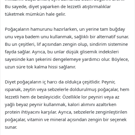
Bu sayede, diyet yaparken de lezzetli atıştırmalıklar
tüketmek mümkün hale gelir.
Poğaçaların hamurunu hazırlarken, un yerine tam buğday
unu veya badem unu kullanmak, sağlıklı bir alternatif sunar.
Bu un çeşitleri, lif açısından zengin olup, sindirim sistemine
fayda sağlar. Ayrıca, bu unlar düşük glisemik indeksleri
sayesinde kan şekerini dengelemeye yardımcı olur. Böylece,
uzun süre tok kalma hissi sağlanır.
Diyet poğaçaların iç harcı da oldukça çeşitlidir. Peynir,
ıspanak, zeytin veya sebzelerle doldurulmuş poğaçalar, hem
lezzetli hem de besleyicidir. Özellikle lor peyniri veya az
yağlı beyaz peynir kullanmak, kalori alımını azaltırken
protein ihtiyacını karşılar. Ayrıca, sebzelerle zenginleştirilen
poğaçalar, vitamin ve mineral açısından zengin bir seçenek
sunar.