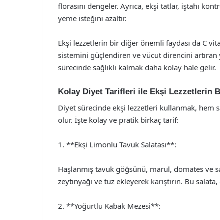
florasını dengeler. Ayrıca, ekşi tatlar, iştahı kon
yeme isteğini azaltır.
Ekşi lezzetlerin bir diğer önemli faydası da C vi
sistemini güçlendiren ve vücut direncini artıran
sürecinde sağlıklı kalmak daha kolay hale gelir.
Kolay Diyet Tarifleri ile Ekşi Lezzetlerin 
Diyet sürecinde ekşi lezzetleri kullanmak, hem 
olur. İşte kolay ve pratik birkaç tarif:
1. **Ekşi Limonlu Tavuk Salatası**:
Haşlanmış tavuk göğsünü, marul, domates ve sala
zeytinyağı ve tuz ekleyerek karıştırın. Bu salata, 
2. **Yoğurtlu Kabak Mezesi**: