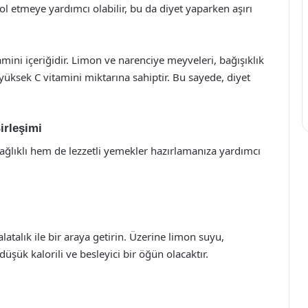
trol etmeye yardımcı olabilir, bu da diyet yaparken aşırı
tamini içeriğidir. Limon ve narenciye meyveleri, bağışıklık
 yüksek C vitamini miktarına sahiptir. Bu sayede, diyet
Birleşimi
sağlıklı hem de lezzetli yemekler hazırlamanıza yardımcı
talık ile bir araya getirin. Üzerine limon suyu,
düşük kalorili ve besleyici bir öğün olacaktır.