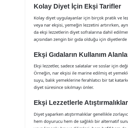
Kolay Diyet İçin Ekşi Tarifler
Kolay diyet uygulayanlar için birçok pratik ve le
veya nar ekşisi, yemeğin lezzetini artırırken, ayn
da ekşi lezzetlerin diyet sofralarına dahil edilmes
açısından zengin bir gıda olduğu için diyetlerde s
Ekşi Gıdaların Kullanım Alanla
Ekşi lezzetler, sadece salatalar ve soslar için de
Örneğin, nar ekşisi ile marine edilmiş et yemekl
suyu, balık yemeklerine ferahlatıcı bir tat katark
diyet süresince sıkılmayı önler.
Ekşi Lezzetlerle Atıştırmalıklar
Diyet yaparken atıştırmalıklar genellikle zorlayıcı
hem doyurucu hem de sağlıklı bir alternatif sunar