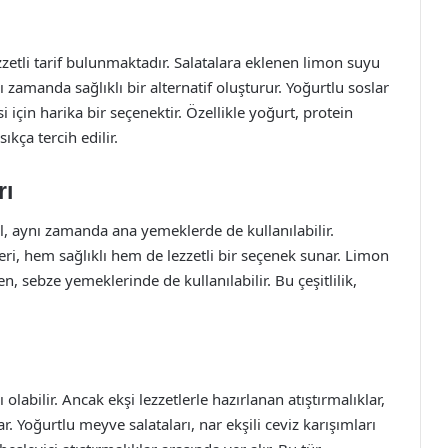
zzetli tarif bulunmaktadır. Salatalara eklenen limon suyu
ı zamanda sağlıklı bir alternatif oluşturur. Yoğurtlu soslar
i için harika bir seçenektir. Özellikle yoğurt, protein
ıkça tercih edilir.
rı
ğil, aynı zamanda ana yemeklerde de kullanılabilir.
eri, hem sağlıklı hem de lezzetli bir seçenek sunar. Limon
en, sebze yemeklerinde de kullanılabilir. Bu çeşitlilik,
 olabilir. Ancak ekşi lezzetlerle hazırlanan atıştırmalıklar,
. Yoğurtlu meyve salataları, nar ekşili ceviz karışımları