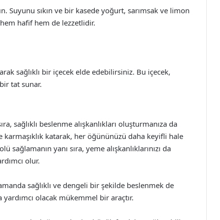
n. Suyunu sıkın ve bir kasede yoğurt, sarımsak ve limon
 hem hafif hem de lezzetlidir.
rak sağlıklı bir içecek elde edebilirsiniz. Bu içecek,
ir tat sunar.
 sıra, sağlıklı beslenme alışkanlıkları oluşturmanıza da
 ve karmaşıklık katarak, her öğününüzü daha keyifli hale
trolü sağlamanın yanı sıra, yeme alışkanlıklarınızı da
rdımcı olur.
amanda sağlıklı ve dengeli bir şekilde beslenmek de
za yardımcı olacak mükemmel bir araçtır.