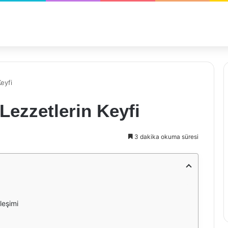
Keyfi
 Lezzetlerin Keyfi
3 dakika okuma süresi
rleşimi