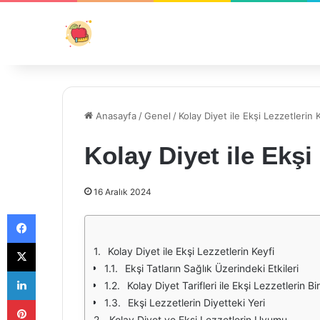
Anasayfa
/
Genel
/
Kolay Diyet ile Ekşi Lezzetlerin 
Kolay Diyet ile Ekşi
16 Aralık 2024
Facebook
X
Kolay Diyet ile Ekşi Lezzetlerin Keyfi
Ekşi Tatların Sağlık Üzerindeki Etkileri
LinkedIn
Kolay Diyet Tarifleri ile Ekşi Lezzetlerin Bi
Pinterest
Ekşi Lezzetlerin Diyetteki Yeri
Kolay Diyet ve Ekşi Lezzetlerin Uyumu