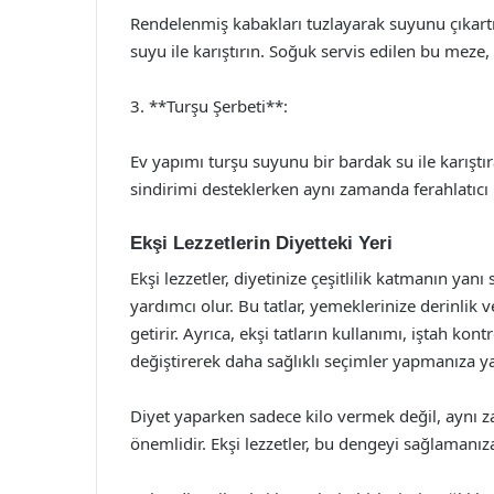
Rendelenmiş kabakları tuzlayarak suyunu çıkartı
suyu ile karıştırın. Soğuk servis edilen bu meze,
3. **Turşu Şerbeti**:
Ev yapımı turşu suyunu bir bardak su ile karıştıra
sindirimi desteklerken aynı zamanda ferahlatıcı b
Ekşi Lezzetlerin Diyetteki Yeri
Ekşi lezzetler, diyetinize çeşitlilik katmanın yanı
yardımcı olur. Bu tatlar, yemeklerinize derinlik
getirir. Ayrıca, ekşi tatların kullanımı, iştah kon
değiştirerek daha sağlıklı seçimler yapmanıza ya
Diyet yaparken sadece kilo vermek değil, aynı z
önemlidir. Ekşi lezzetler, bu dengeyi sağlamanı