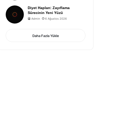
Diyet Hapları: Zayıflama
Sürecinin Yeni Yüzü
Admin
6 Ağustos 2026
Daha Fazla Yükle