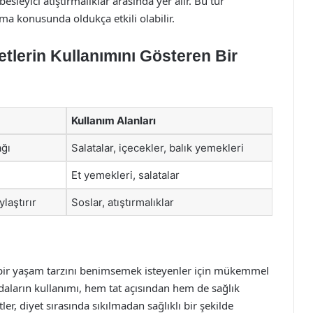
sleyici atıştırmalıklar arasında yer alır. Bu tür
tırma konusunda oldukça etkili olabilir.
etlerin Kullanımını Gösteren Bir
Kullanım Alanları
ağı
Salatalar, içecekler, balık yemekleri
Et yemekleri, salatalar
laştırır
Soslar, atıştırmalıklar
ıklı bir yaşam tarzını benimsemek isteyenler için mükemmel
daların kullanımı, hem tat açısından hem de sağlık
ler, diyet sırasında sıkılmadan sağlıklı bir şekilde