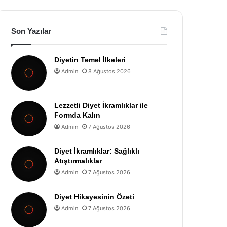
Son Yazılar
Diyetin Temel İlkeleri
Admin
8 Ağustos 2026
Lezzetli Diyet İkramlıklar ile
Formda Kalın
Admin
7 Ağustos 2026
Diyet İkramlıklar: Sağlıklı
Atıştırmalıklar
Admin
7 Ağustos 2026
Diyet Hikayesinin Özeti
Admin
7 Ağustos 2026