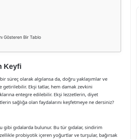
ını Gösteren Bir Tablo
n Keyfi
cı bir süreç olarak algılansa da, doğru yaklaşımlar ve
e getirilebilir. Ekşi tatlar, hem damak zevkini
arına entegre edilebilir. Ekşi lezzetlerin, diyet
etlerin sağlığa olan faydalarını keşfetmeye ne dersiniz?
şu gibi gıdalarda bulunur. Bu tür gıdalar, sindirim
zellikle probiyotik içeren yoğurtlar ve turşular, bağırsak