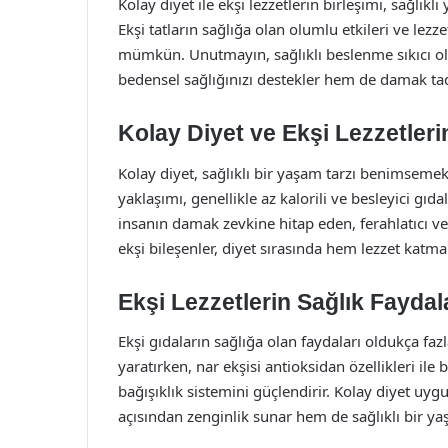
Kolay diyet ile ekşi lezzetlerin birleşimi, sağlık
Ekşi tatların sağlığa olan olumlu etkileri ve lezze
mümkün. Unutmayın, sağlıklı beslenme sıkıcı olm
bedensel sağlığınızı destekler hem de damak t
Kolay Diyet ve Ekşi Lezzetler
Kolay diyet, sağlıklı bir yaşam tarzı benimsemek 
yaklaşımı, genellikle az kalorili ve besleyici gıda
insanın damak zevkine hitap eden, ferahlatıcı ve i
ekşi bileşenler, diyet sırasında hem lezzet katma
Ekşi Lezzetlerin Sağlık Faydal
Ekşi gıdaların sağlığa olan faydaları oldukça faz
yaratırken, nar ekşisi antioksidan özellikleri ile 
bağışıklık sistemini güçlendirir. Kolay diyet uyg
açısından zenginlik sunar hem de sağlıklı bir ya