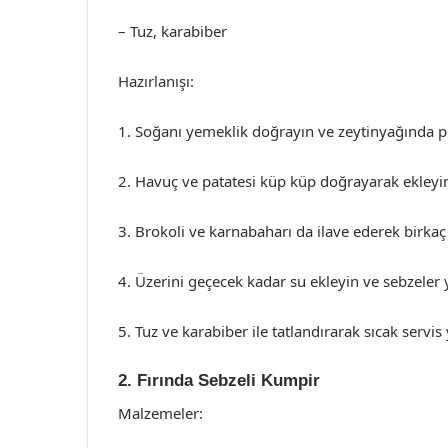
– Tuz, karabiber
Hazırlanışı:
1. Soğanı yemeklik doğrayın ve zeytinyağında 
2. Havuç ve patatesi küp küp doğrayarak ekleyi
3. Brokoli ve karnabaharı da ilave ederek birka
4. Üzerini geçecek kadar su ekleyin ve sebzeler
5. Tuz ve karabiber ile tatlandırarak sıcak servis
2. Fırında Sebzeli Kumpir
Malzemeler: