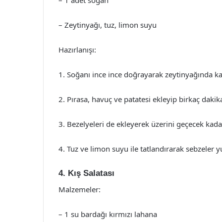
– 1 adet soğan
– Zeytinyağı, tuz, limon suyu
Hazırlanışı:
1. Soğanı ince ince doğrayarak zeytinyağında k
2. Pırasa, havuç ve patatesi ekleyip birkaç dakik
3. Bezelyeleri de ekleyerek üzerini geçecek kadar
4. Tuz ve limon suyu ile tatlandırarak sebzeler 
4. Kış Salatası
Malzemeler:
– 1 su bardağı kırmızı lahana