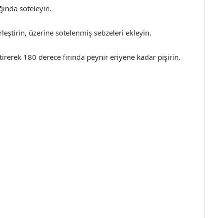
ğında soteleyin.
rleştirin, üzerine sotelenmiş sebzeleri ekleyin.
irerek 180 derece fırında peynir eriyene kadar pişirin.