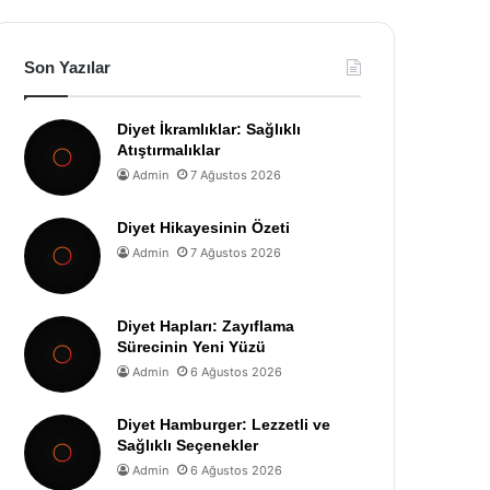
Son Yazılar
Diyet İkramlıklar: Sağlıklı
Atıştırmalıklar
Admin
7 Ağustos 2026
Diyet Hikayesinin Özeti
Admin
7 Ağustos 2026
Diyet Hapları: Zayıflama
Sürecinin Yeni Yüzü
Admin
6 Ağustos 2026
Diyet Hamburger: Lezzetli ve
Sağlıklı Seçenekler
Admin
6 Ağustos 2026