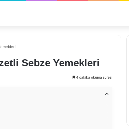
Yemekleri
zzetli Sebze Yemekleri
4 dakika okuma süresi