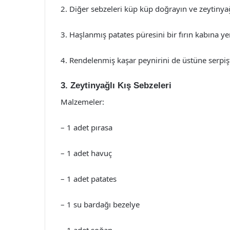
2. Diğer sebzeleri küp küp doğrayın ve zeytinya
3. Haşlanmış patates püresini bir fırın kabına ye
4. Rendelenmiş kaşar peynirini de üstüne serpişt
3. Zeytinyağlı Kış Sebzeleri
Malzemeler:
– 1 adet pırasa
– 1 adet havuç
– 1 adet patates
– 1 su bardağı bezelye