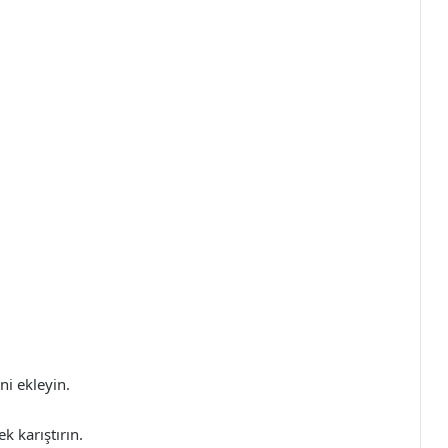
ni ekleyin.
k karıştırın.