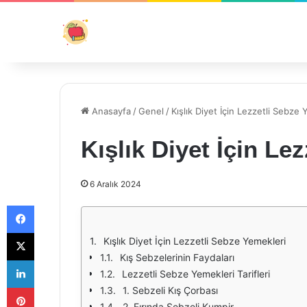
Anasayfa
/
Genel
/
Kışlık Diyet İçin Lezzetli Sebze 
Kışlık Diyet İçin Le
6 Aralık 2024
Facebook
X
Kışlık Diyet İçin Lezzetli Sebze Yemekleri
Kış Sebzelerinin Faydaları
LinkedIn
Lezzetli Sebze Yemekleri Tarifleri
Pinterest
1. Sebzeli Kış Çorbası
2. Fırında Sebzeli Kumpir