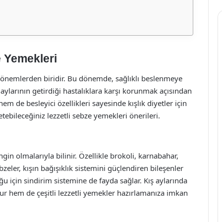
e Yemekleri
u dönemlerden biridir. Bu dönemde, sağlıklı beslenmeye
aylarının getirdiği hastalıklara karşı korunmak açısından
em de besleyici özellikleri sayesinde kışlık diyetler için
ebileceğiniz lezzetli sebze yemekleri önerileri.
in olmalarıyla bilinir. Özellikle brokoli, karnabahar,
bzeler, kışın bağışıklık sistemini güçlendiren bileşenler
uğu için sindirim sistemine de fayda sağlar. Kış aylarında
rur hem de çeşitli lezzetli yemekler hazırlamanıza imkan