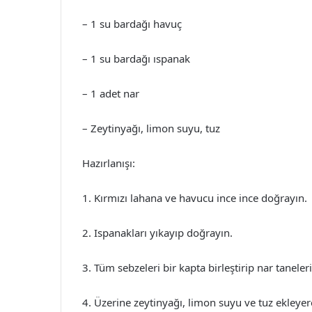
– 1 su bardağı havuç
– 1 su bardağı ıspanak
– 1 adet nar
– Zeytinyağı, limon suyu, tuz
Hazırlanışı:
1. Kırmızı lahana ve havucu ince ince doğrayın.
2. Ispanakları yıkayıp doğrayın.
3. Tüm sebzeleri bir kapta birleştirip nar taneleri
4. Üzerine zeytinyağı, limon suyu ve tuz ekleyere