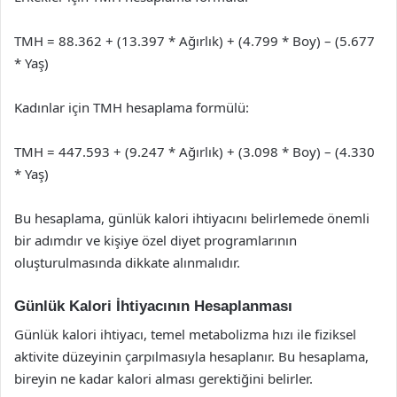
TMH = 88.362 + (13.397 * Ağırlık) + (4.799 * Boy) – (5.677
* Yaş)
Kadınlar için TMH hesaplama formülü:
TMH = 447.593 + (9.247 * Ağırlık) + (3.098 * Boy) – (4.330
* Yaş)
Bu hesaplama, günlük kalori ihtiyacını belirlemede önemli
bir adımdır ve kişiye özel diyet programlarının
oluşturulmasında dikkate alınmalıdır.
Günlük Kalori İhtiyacının Hesaplanması
Günlük kalori ihtiyacı, temel metabolizma hızı ile fiziksel
aktivite düzeyinin çarpılmasıyla hesaplanır. Bu hesaplama,
bireyin ne kadar kalori alması gerektiğini belirler.