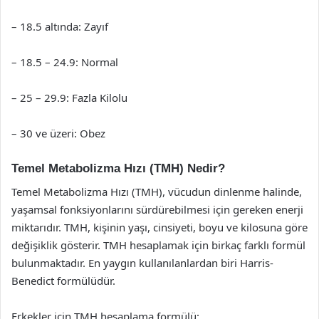
– 18.5 altında: Zayıf
– 18.5 – 24.9: Normal
– 25 – 29.9: Fazla Kilolu
– 30 ve üzeri: Obez
Temel Metabolizma Hızı (TMH) Nedir?
Temel Metabolizma Hızı (TMH), vücudun dinlenme halinde,
yaşamsal fonksiyonlarını sürdürebilmesi için gereken enerji
miktarıdır. TMH, kişinin yaşı, cinsiyeti, boyu ve kilosuna göre
değişiklik gösterir. TMH hesaplamak için birkaç farklı formül
bulunmaktadır. En yaygın kullanılanlardan biri Harris-
Benedict formülüdür.
Erkekler için TMH hesaplama formülü: