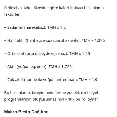
Fiziksel aktivite düzeyine göre kalori ihtiyacı hesaplama
faktörleri:
– Sedanter (hareketsiz): TMH x 1.2
– Hafif aktif (hafif egzersiz/sportif aktivite): TMH x 1.375
– Orta aktif (orta düzeyde egzersiz): TMH x 1.55
– Aktif (yoğun egzersiz): TMH x 1.725
– Çok aktif (günde iki yoğun antrenman): TMH x 1.9
Bu hesaplama, bireyin hedeflerine yönelik özel diyet
programlarının oluşturulmasında kritik bir rol oynar.
Makro Besin Dağılımı