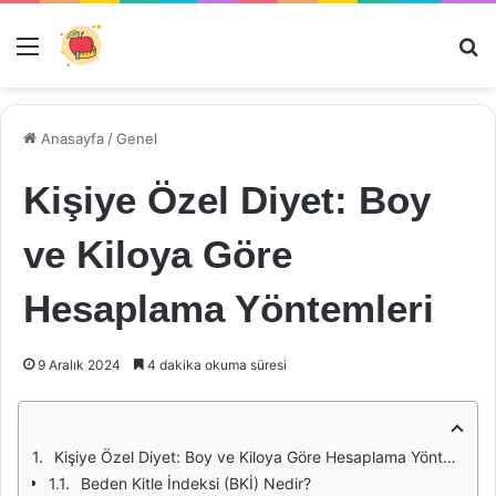
Menü
Ar
Anasayfa
/
Genel
Kişiye Özel Diyet: Boy
ve Kiloya Göre
Hesaplama Yöntemleri
9 Aralık 2024
4 dakika okuma süresi
Kişiye Özel Diyet: Boy ve Kiloya Göre Hesaplama Yöntemleri
Beden Kitle İndeksi (BKİ) Nedir?