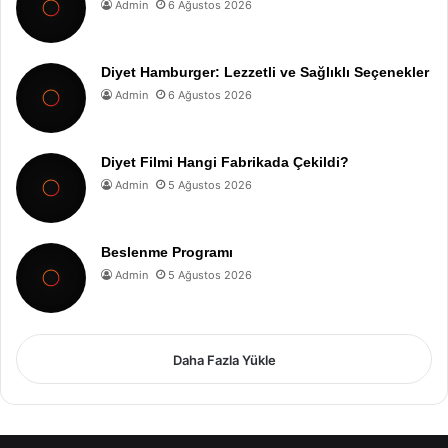
Admin
6 Ağustos 2026
Diyet Hamburger: Lezzetli ve Sağlıklı Seçenekler
Admin
6 Ağustos 2026
Diyet Filmi Hangi Fabrikada Çekildi?
Admin
5 Ağustos 2026
Beslenme Programı
Admin
5 Ağustos 2026
Daha Fazla Yükle