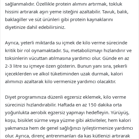
sağlanmalıdır. Özellikle protein alımını artırmak, tokluk
hissini artırarak aşırı yeme isteğini azaltabilir. Tavuk, balık,
baklagiller ve süt ürünleri gibi protein kaynaklarını
diyetinize dahil edebilirsiniz.
Ayrıca, yeterli miktarda su içmek de kilo verme sürecinde
kritik bir rol oynamaktadır. Su, metabolizmayı hızlandırır ve
toksinlerin vücuttan atılmasına yardımcı olur. Günde en az
2-3 litre su içmeye özen gösterin. Bunun yanı sıra, şekerli
içeceklerden ve alkol tüketiminden uzak durmak, kalori
alımınızı azaltarak kilo vermenize yardımcı olacaktır.
Diyet programınıza düzenli egzersiz eklemek, kilo verme
sürecinizi hızlandırabilir. Haftada en az 150 dakika orta
yoğunlukta aerobik egzersiz yapmayı hedefleyin. Yürüyüş,
koşu, bisiklet sürme veya yüzme gibi aktiviteler, hem kalori
yakmanıza hem de genel sağlığınızı iyileştirmenize yardımcı
olur. Ayrıca, direnç antrenmanları da kas kütlenizi artırarak