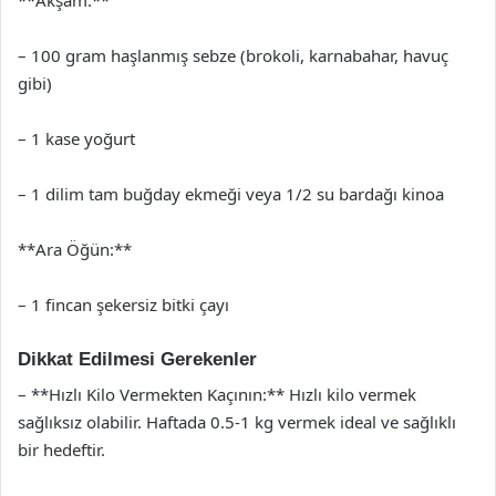
– 100 gram haşlanmış sebze (brokoli, karnabahar, havuç
gibi)
– 1 kase yoğurt
– 1 dilim tam buğday ekmeği veya 1/2 su bardağı kinoa
**Ara Öğün:**
– 1 fincan şekersiz bitki çayı
Dikkat Edilmesi Gerekenler
– **Hızlı Kilo Vermekten Kaçının:** Hızlı kilo vermek
sağlıksız olabilir. Haftada 0.5-1 kg vermek ideal ve sağlıklı
bir hedeftir.