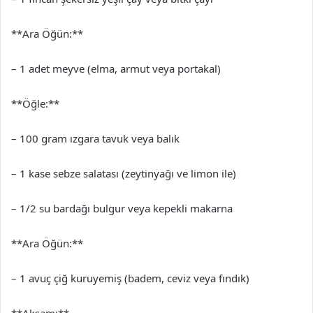
**Ara Öğün:**
– 1 adet meyve (elma, armut veya portakal)
**Öğle:**
– 100 gram ızgara tavuk veya balık
– 1 kase sebze salatası (zeytinyağı ve limon ile)
– 1/2 su bardağı bulgur veya kepekli makarna
**Ara Öğün:**
– 1 avuç çiğ kuruyemiş (badem, ceviz veya fındık)
**Akşam:**