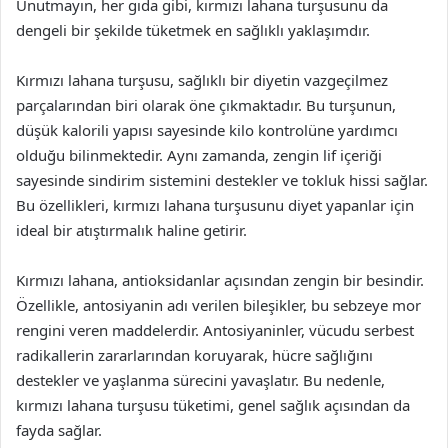
Unutmayın, her gıda gibi, kırmızı lahana turşusunu da
dengeli bir şekilde tüketmek en sağlıklı yaklaşımdır.
Kırmızı lahana turşusu, sağlıklı bir diyetin vazgeçilmez
parçalarından biri olarak öne çıkmaktadır. Bu turşunun,
düşük kalorili yapısı sayesinde kilo kontrolüne yardımcı
olduğu bilinmektedir. Aynı zamanda, zengin lif içeriği
sayesinde sindirim sistemini destekler ve tokluk hissi sağlar.
Bu özellikleri, kırmızı lahana turşusunu diyet yapanlar için
ideal bir atıştırmalık haline getirir.
Kırmızı lahana, antioksidanlar açısından zengin bir besindir.
Özellikle, antosiyanin adı verilen bileşikler, bu sebzeye mor
rengini veren maddelerdir. Antosiyaninler, vücudu serbest
radikallerin zararlarından koruyarak, hücre sağlığını
destekler ve yaşlanma sürecini yavaşlatır. Bu nedenle,
kırmızı lahana turşusu tüketimi, genel sağlık açısından da
fayda sağlar.