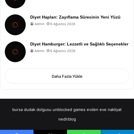
Diyet Hapları: Zayıflama Sürecinin Yeni Yüzü
Admin
6 Ağustos 2026
Diyet Hamburger: Lezzetli ve Sağlıklı Seçenekler
Admin
6 Ağustos 2026
Daha Fazla Yükle
bursa dudak dolgusu
unblocked games
evden eve nakliyat
nedirblog