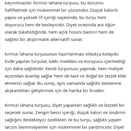
kaçınılmazdır. Kırmızı lahana turşusu, bu durumu
hafifletmek için mükemmel bir çözümdür. Düşük kalorili
yapısı ve yüksek lif içeriği sayesinde, bu turşu hem
doyurucu hem de besleyicidir. Diyet sırasında ara öğün
olarak tüketildiğinde, hem açlık hissini bastırır hem de
sağlıklı bir atıştırmalık alternatifi sunar.
kırmızı lahana turşusunun hazırlanması oldukça kolaydır.
Evde yapılan turşular, katkı maddesi ve koruyucu içermediği
için daha sağlıklıdır. Kendi turşunuzu yapmak, hem maliyet
açısından avantaj sağlar hem de taze ve doğal bir lezzet elde
etmenizi sağlar. Bu süreç, aynı zamanda sağlıklı beslenme
alışkanlıkları geliştirmek için de harika bir fırsattır.
Kırmızı lahana turşusu, diyet yaparken sağlıklı ve lezzetli bir
seçenek sunar. Zengin besin içeriği, düşük kalori ve sindirim
sağlığını destekleyici özellikleri ile bu turşu, sağlıklı yaşam
tarzını benimseyenler için mükemmel bir yardımcıdır. Diyet