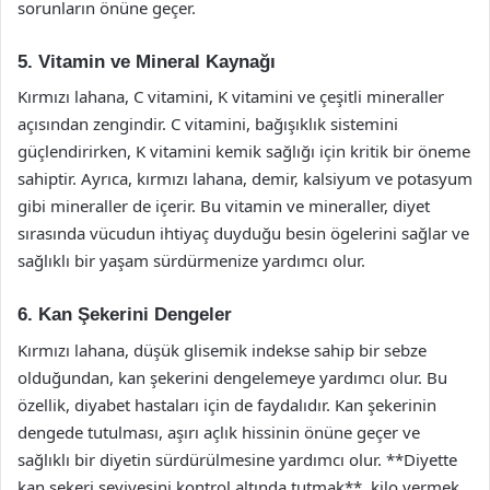
sorunların önüne geçer.
5. Vitamin ve Mineral Kaynağı
Kırmızı lahana, C vitamini, K vitamini ve çeşitli mineraller
açısından zengindir. C vitamini, bağışıklık sistemini
güçlendirirken, K vitamini kemik sağlığı için kritik bir öneme
sahiptir. Ayrıca, kırmızı lahana, demir, kalsiyum ve potasyum
gibi mineraller de içerir. Bu vitamin ve mineraller, diyet
sırasında vücudun ihtiyaç duyduğu besin ögelerini sağlar ve
sağlıklı bir yaşam sürdürmenize yardımcı olur.
6. Kan Şekerini Dengeler
Kırmızı lahana, düşük glisemik indekse sahip bir sebze
olduğundan, kan şekerini dengelemeye yardımcı olur. Bu
özellik, diyabet hastaları için de faydalıdır. Kan şekerinin
dengede tutulması, aşırı açlık hissinin önüne geçer ve
sağlıklı bir diyetin sürdürülmesine yardımcı olur. **Diyette
kan şekeri seviyesini kontrol altında tutmak**, kilo vermek