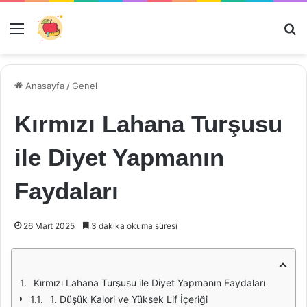
Menü
Ar
Anasayfa
/
Genel
Kırmızı Lahana Turşusu
ile Diyet Yapmanın
Faydaları
26 Mart 2025
3 dakika okuma süresi
Kırmızı Lahana Turşusu ile Diyet Yapmanın Faydaları
1. Düşük Kalori ve Yüksek Lif İçeriği