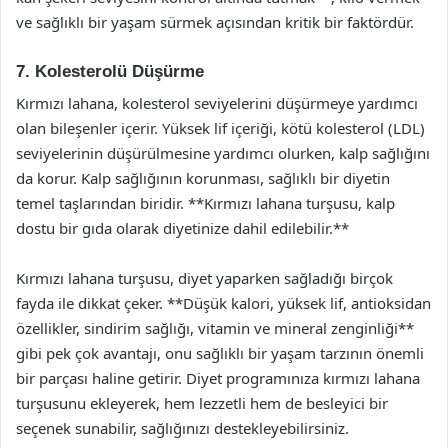
ve sağlıklı bir yaşam sürmek açısından kritik bir faktördür.
7. Kolesterolü Düşürme
Kırmızı lahana, kolesterol seviyelerini düşürmeye yardımcı
olan bileşenler içerir. Yüksek lif içeriği, kötü kolesterol (LDL)
seviyelerinin düşürülmesine yardımcı olurken, kalp sağlığını
da korur. Kalp sağlığının korunması, sağlıklı bir diyetin
temel taşlarından biridir. **Kırmızı lahana turşusu, kalp
dostu bir gıda olarak diyetinize dahil edilebilir.**
Kırmızı lahana turşusu, diyet yaparken sağladığı birçok
fayda ile dikkat çeker. **Düşük kalori, yüksek lif, antioksidan
özellikler, sindirim sağlığı, vitamin ve mineral zenginliği**
gibi pek çok avantajı, onu sağlıklı bir yaşam tarzının önemli
bir parçası haline getirir. Diyet programınıza kırmızı lahana
turşusunu ekleyerek, hem lezzetli hem de besleyici bir
seçenek sunabilir, sağlığınızı destekleyebilirsiniz.