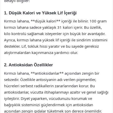
detaylı bilgiler:
1. Düşük Kalori ve Yüksek Lif İçeriği
Kırmızı lahana, **düşük kalori** içeriği ile bilinir. 100 gram
kırmızı lahana sadece yaklaşık 31 kalori içerir. Bu özellik,
kilo kontrolü sağlamak isteyenler için büyük bir avantajdır.
Ayrıca, kırmızı lahana yüksek lif içeriği ile sindirim sistemini
destekler. Lif, tokluk hissi yaratır ve bu sayede gereksiz
atıştırmalardan kaçınmanıza yardımcı olur.
2. Antioksidan Özellikler
Kırmızı lahana, **antioksidanlar** açısından zengin bir
sebzedir. Özellikle antosiyanin adı verilen pigmentler,
hücreleri serbest radikallerin zararlarından korur. Bu
antioksidanlar, vücutta iltihaplanmayı azaltır ve genel sağlığı
iyileştirir. Diyet yaparken, vücudunuzu korumak ve
bağışıklık sisteminizi güçlendirmek için antioksidan
açısından zengin gıdalar tüketmek son derece önemlidir.