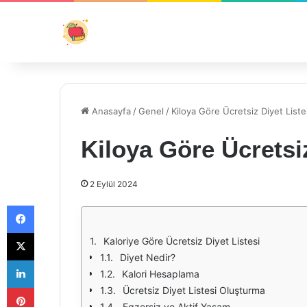
Anasayfa
/
Genel
/
Kiloya Göre Ücretsiz Diyet Liste
Kiloya Göre Ücretsiz
2 Eylül 2024
Facebook
X
Kaloriye Göre Ücretsiz Diyet Listesi
Diyet Nedir?
LinkedIn
Kalori Hesaplama
Pinterest
Ücretsiz Diyet Listesi Oluşturma
Egzersiz ve Aktif Yaşam