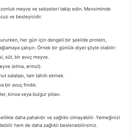
ezonluk meyve ve sebzeleri takip edin. Mevsiminde
cuz ve besleyicidir.
tururken, her gün için dengeli bir şekilde protein,
ğlamaya çalışın. Örnek bir günlük diyet şöyle olabilir:
i, süt, bir avuç meyve.
eyve (elma, armut).
ut salatası, tam tahıllı ekmek.
a bir avuç fındık.
er, kinoa veya bulgur pilavı.
llikle daha pahalıdır ve sağlıklı olmayabilir. Yemeğinizi
bilir hem de daha sağlıklı beslenebilirsiniz.