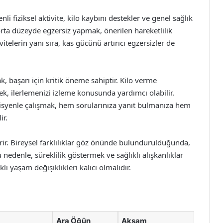
li fiziksel aktivite, kilo kaybını destekler ve genel sağlık
orta düzeyde egzersiz yapmak, önerilen hareketlilik
telerin yanı sıra, kas gücünü artırıcı egzersizler de
başarı için kritik öneme sahiptir. Kilo verme
rmek, ilerlemenizi izleme konusunda yardımcı olabilir.
tisyenle çalışmak, hem sorularınıza yanıt bulmanıza hem
ir.
tirir. Bireysel farklılıklar göz önünde bulundurulduğunda,
 nedenle, süreklilik göstermek ve sağlıklı alışkanlıklar
ı yaşam değişiklikleri kalıcı olmalıdır.
Ara Öğün
Akşam