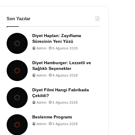
Son Yazılar
Diyet Hapları: Zayıflama
Sürecinin Yeni Yüzü
Admin
6 Ağustos 2026
Diyet Hamburger: Lezzetli ve
Sağlıklı Seçenekler
Admin
6 Ağustos 2026
Diyet Filmi Hangi Fabrikada
Çekildi?
Admin
5 Ağustos 2026
Beslenme Programı
Admin
5 Ağustos 2026