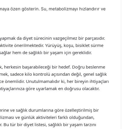
amaya özen gösterin. Su, metabolizmayı hızlandırır ve
iz yapmak da diyet sürecinin vazgeçilmez bir parçasıdır.
aktivite önerilmektedir. Yürüyüş, koşu, bisiklet sürme
ağlar hem de sağlıklı bir yaşam için gereklidir.
mak, herkesin başarabileceği bir hedef. Doğru beslenme
semek, sadece kilo kontrolü açısından değil, genel sağlık
 önemlidir. Unutulmamalıdır ki, her bireyin ihtiyaçları
ihtiyaçlarınıza göre uyarlamak en doğrusu olacaktır.
flerine ve sağlık durumlarına göre özelleştirilmiş bir
izması ve günlük aktiviteleri farklı olduğundan,
 Bu tür bir diyet listesi, sağlıklı bir yaşam tarzını