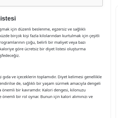
istesi
aşmak için düzenli beslenme, egzersiz ve sağlıklı
de birçok kişi fazla kilolarından kurtulmak için çeşitli
ogramlarının çoğu, belirli bir maliyet veya bazı
aloriye göre ücretsiz bir diyet listesi oluşturma
eşfedeceğiz.
ği gıda ve içeceklerin toplamıdır. Diyet kelimesi genellikle
lendirilse de, sağlıklı bir yaşam sürmek amacıyla dengeli
 önemli bir kavramdır. Kalori dengesi, kilonuzu
önemli bir rol oynar. Bunun için kalori alımınızı ve