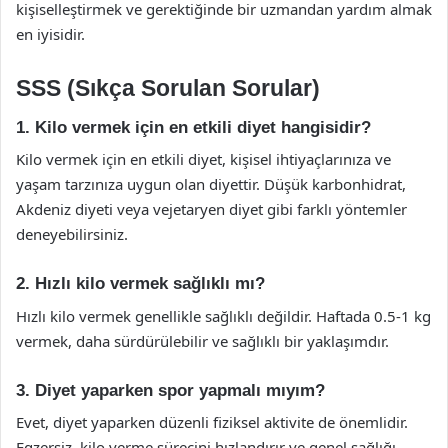
kişiselleştirmek ve gerektiğinde bir uzmandan yardım almak
en iyisidir.
SSS (Sıkça Sorulan Sorular)
1. Kilo vermek için en etkili diyet hangisidir?
Kilo vermek için en etkili diyet, kişisel ihtiyaçlarınıza ve
yaşam tarzınıza uygun olan diyettir. Düşük karbonhidrat,
Akdeniz diyeti veya vejetaryen diyet gibi farklı yöntemler
deneyebilirsiniz.
2. Hızlı kilo vermek sağlıklı mı?
Hızlı kilo vermek genellikle sağlıklı değildir. Haftada 0.5-1 kg
vermek, daha sürdürülebilir ve sağlıklı bir yaklaşımdır.
3. Diyet yaparken spor yapmalı mıyım?
Evet, diyet yaparken düzenli fiziksel aktivite de önemlidir.
Egzersiz, kilo verme sürecini hızlandırır ve genel sağlığı