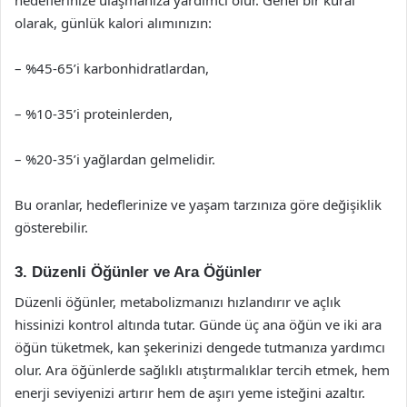
hedeflerinize ulaşmanıza yardımcı olur. Genel bir kural
olarak, günlük kalori alımınızın:
– %45-65’i karbonhidratlardan,
– %10-35’i proteinlerden,
– %20-35’i yağlardan gelmelidir.
Bu oranlar, hedeflerinize ve yaşam tarzınıza göre değişiklik
gösterebilir.
3. Düzenli Öğünler ve Ara Öğünler
Düzenli öğünler, metabolizmanızı hızlandırır ve açlık
hissinizi kontrol altında tutar. Günde üç ana öğün ve iki ara
öğün tüketmek, kan şekerinizi dengede tutmanıza yardımcı
olur. Ara öğünlerde sağlıklı atıştırmalıklar tercih etmek, hem
enerji seviyenizi artırır hem de aşırı yeme isteğini azaltır.