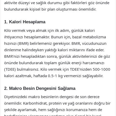
aktivite düzeyi ve sağlık durumu gibi faktörleri göz önünde
bulundurarak kişisel bir plan oluşturması önemlidir.
1. Kalori Hesaplama
Kilo vermek veya almak için ilk adım, günlük kalori
ihtiyacınızı hesaplamaktır. Bunun için, bazal metabolizma
hızınızı (BMR) belirlemeniz gerekiyor. BMR, vücudunuzun
dinlenme halindeyken yaktığı kalori miktarını ifade eder.
BMR’nizi hesapladıktan sonra, günlük aktivitelerinizi de göz
önünde bulundurarak toplam günlük enerji harcamanızı
(TDEE) bulmalısınız. Kilo vermek için TDEE’nizden 500-1000
kalori azaltmak, haftada 0.5-1 kg vermenizi sağlayabilir.
2. Makro Besin Dengesini Sağlama
Diyetinizdeki makro besinlerin dengesi de son derece
önemlidir. Karbonhidrat, protein ve yağ oranlarını doğru bir
şekilde ayarlamak, hem sağlığınızı korumanıza hem de