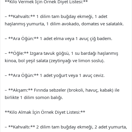
**Kilo Vermek İçin Örnek Diyet Listesi:**
– **Kahvaltı:** 1 dilim tam buğday ekmeği, 1 adet
haşlanmış yumurta, 1 dilim avokado, domates ve salatalık.
– **Ara Öğün:** 1 adet elma veya 1 avuç çiğ badem.
– **Öğle:** Izgara tavuk göğsü, 1 su bardağı haşlanmış
kinoa, bol yeşil salata (zeytinyağı ve limon soslu).
– **Ara Öğün:** 1 adet yoğurt veya 1 avuç ceviz.
– **Akşam:** Fırında sebzeler (brokoli, havuç, kabak) ile
birlikte 1 dilim somon balığı.
**Kilo Almak İçin Örnek Diyet Listesi:**
– **Kahvaltı:** 2 dilim tam buğday ekmeği, 2 adet yumurta,