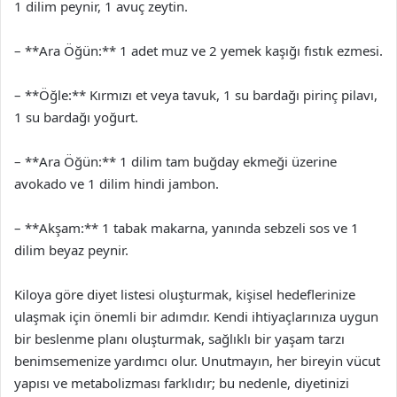
1 dilim peynir, 1 avuç zeytin.
– **Ara Öğün:** 1 adet muz ve 2 yemek kaşığı fıstık ezmesi.
– **Öğle:** Kırmızı et veya tavuk, 1 su bardağı pirinç pilavı,
1 su bardağı yoğurt.
– **Ara Öğün:** 1 dilim tam buğday ekmeği üzerine
avokado ve 1 dilim hindi jambon.
– **Akşam:** 1 tabak makarna, yanında sebzeli sos ve 1
dilim beyaz peynir.
Kiloya göre diyet listesi oluşturmak, kişisel hedeflerinize
ulaşmak için önemli bir adımdır. Kendi ihtiyaçlarınıza uygun
bir beslenme planı oluşturmak, sağlıklı bir yaşam tarzı
benimsemenize yardımcı olur. Unutmayın, her bireyin vücut
yapısı ve metabolizması farklıdır; bu nedenle, diyetinizi