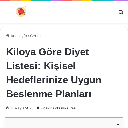
Menü
Ar
Anasayfa
/
Genel
Kiloya Göre Diyet
Listesi: Kişisel
Hedeflerinize Uygun
Beslenme Planları
27 Mayıs 2025
3 dakika okuma süresi