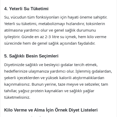
4. Yeterli Su Tüketimi
Su, vücudun tüm fonksiyonları için hayati öneme sahiptir.
Yeterli su tüketimi, metabolizmayı hızlandırır, toksinlerin
atılmasına yardımcı olur ve genel sağlık durumunu
iyileştirir. Günde en az 2-3 litre su içmek, hem kilo verme
sürecinde hem de genel sağlık açısından faydalıdır.
5. Sağlıklı Besin Seçimleri
Diyetinizde sağlıklı ve besleyici gıdalar tercih etmek,
hedeflerinize ulaşmanıza yardımcı olur. İşlenmiş gıdalardan,
şekerli içeceklerden ve yüksek kalorili atıştırmalıklardan
kaçınmalısınız. Bunun yerine, taze meyve ve sebzeler, tam
tahıllar, yağsız protein kaynakları ve sağlıklı yağlar
tüketmelisiniz.
Kilo Verme ve Alma İçin Örnek Diyet Listeleri