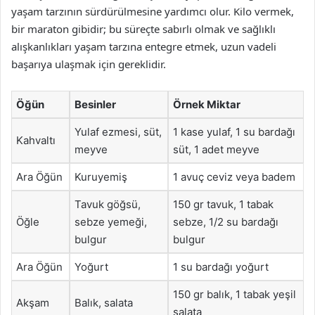
yaşam tarzının sürdürülmesine yardımcı olur. Kilo vermek,
bir maraton gibidir; bu süreçte sabırlı olmak ve sağlıklı
alışkanlıkları yaşam tarzına entegre etmek, uzun vadeli
başarıya ulaşmak için gereklidir.
Öğün
Besinler
Örnek Miktar
Yulaf ezmesi, süt,
1 kase yulaf, 1 su bardağı
Kahvaltı
meyve
süt, 1 adet meyve
Ara Öğün
Kuruyemiş
1 avuç ceviz veya badem
Tavuk göğsü,
150 gr tavuk, 1 tabak
Öğle
sebze yemeği,
sebze, 1/2 su bardağı
bulgur
bulgur
Ara Öğün
Yoğurt
1 su bardağı yoğurt
150 gr balık, 1 tabak yeşil
Akşam
Balık, salata
salata