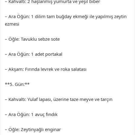
– Kahvaltı: 2 haşlanmış yumurta ve yeşil biber
– Ara Öğün: 1 dilim tam buğday ekmeği ile yapılmış zeytin
ezmesi
– Öğle: Tavuklu sebze sote
– Ara Öğün: 1 adet portakal
– Akşam: Fırında levrek ve roka salatası
**5. Gün:**
– Kahvaltı: Yulaf lapası, üzerine taze meyve ve tarçın
– Ara Öğün: 1 avuç fındık
– Öğle: Zeytinyağlı enginar