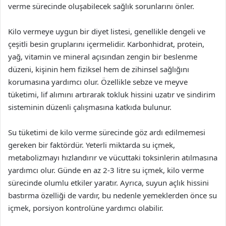
verme sürecinde oluşabilecek sağlık sorunlarını önler.
Kilo vermeye uygun bir diyet listesi, genellikle dengeli ve
çeşitli besin gruplarını içermelidir. Karbonhidrat, protein,
yağ, vitamin ve mineral açısından zengin bir beslenme
düzeni, kişinin hem fiziksel hem de zihinsel sağlığını
korumasına yardımcı olur. Özellikle sebze ve meyve
tüketimi, lif alımını artırarak tokluk hissini uzatır ve sindirim
sisteminin düzenli çalışmasına katkıda bulunur.
Su tüketimi de kilo verme sürecinde göz ardı edilmemesi
gereken bir faktördür. Yeterli miktarda su içmek,
metabolizmayı hızlandırır ve vücuttaki toksinlerin atılmasına
yardımcı olur. Günde en az 2-3 litre su içmek, kilo verme
sürecinde olumlu etkiler yaratır. Ayrıca, suyun açlık hissini
bastırma özelliği de vardır, bu nedenle yemeklerden önce su
içmek, porsiyon kontrolüne yardımcı olabilir.