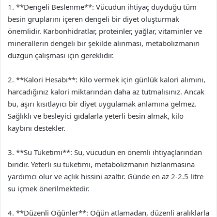
1. **Dengeli Beslenme**: Vücudun ihtiyaç duyduğu tüm
besin gruplarını içeren dengeli bir diyet oluşturmak
önemlidir. Karbonhidratlar, proteinler, yağlar, vitaminler ve
minerallerin dengeli bir şekilde alınması, metabolizmanın
düzgün çalışması için gereklidir.
2. **Kalori Hesabı**: Kilo vermek için günlük kalori alımını,
harcadığınız kalori miktarından daha az tutmalısınız. Ancak
bu, aşırı kısıtlayıcı bir diyet uygulamak anlamına gelmez.
Sağlıklı ve besleyici gıdalarla yeterli besin almak, kilo
kaybını destekler.
3. **Su Tüketimi**: Su, vücudun en önemli ihtiyaçlarından
biridir. Yeterli su tüketimi, metabolizmanın hızlanmasına
yardımcı olur ve açlık hissini azaltır. Günde en az 2-2.5 litre
su içmek önerilmektedir.
4. **Düzenli Öğünler**: Öğün atlamadan, düzenli aralıklarla