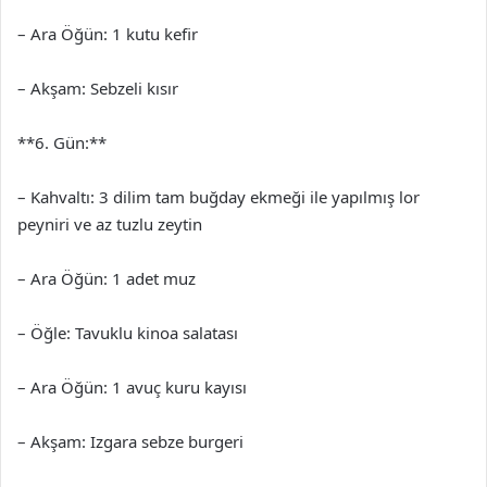
– Ara Öğün: 1 kutu kefir
– Akşam: Sebzeli kısır
**6. Gün:**
– Kahvaltı: 3 dilim tam buğday ekmeği ile yapılmış lor
peyniri ve az tuzlu zeytin
– Ara Öğün: 1 adet muz
– Öğle: Tavuklu kinoa salatası
– Ara Öğün: 1 avuç kuru kayısı
– Akşam: Izgara sebze burgeri