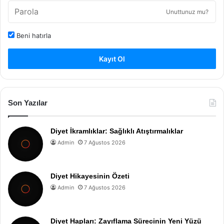
Unuttunuz mu?
Beni hatırla
Kayıt Ol
Son Yazılar
Diyet İkramlıklar: Sağlıklı Atıştırmalıklar
Admin
7 Ağustos 2026
Diyet Hikayesinin Özeti
Admin
7 Ağustos 2026
Diyet Hapları: Zayıflama Sürecinin Yeni Yüzü