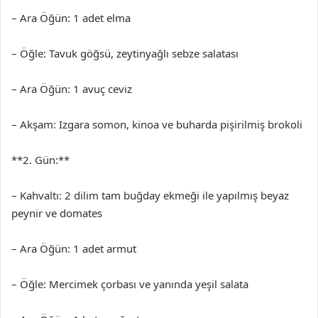
– Ara Öğün: 1 adet elma
– Öğle: Tavuk göğsü, zeytinyağlı sebze salatası
– Ara Öğün: 1 avuç ceviz
– Akşam: Izgara somon, kinoa ve buharda pişirilmiş brokoli
**2. Gün:**
– Kahvaltı: 2 dilim tam buğday ekmeği ile yapılmış beyaz
peynir ve domates
– Ara Öğün: 1 adet armut
– Öğle: Mercimek çorbası ve yanında yeşil salata