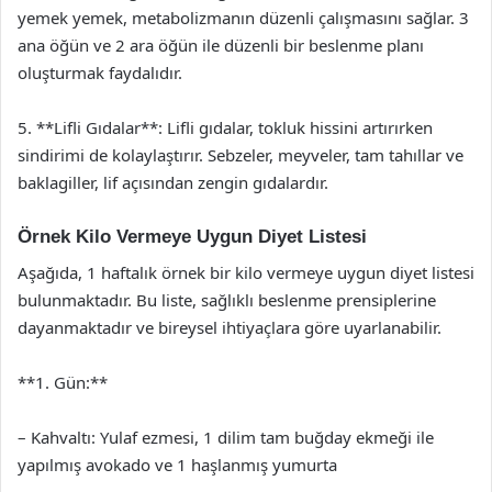
yemek yemek, metabolizmanın düzenli çalışmasını sağlar. 3
ana öğün ve 2 ara öğün ile düzenli bir beslenme planı
oluşturmak faydalıdır.
5. **Lifli Gıdalar**: Lifli gıdalar, tokluk hissini artırırken
sindirimi de kolaylaştırır. Sebzeler, meyveler, tam tahıllar ve
baklagiller, lif açısından zengin gıdalardır.
Örnek Kilo Vermeye Uygun Diyet Listesi
Aşağıda, 1 haftalık örnek bir kilo vermeye uygun diyet listesi
bulunmaktadır. Bu liste, sağlıklı beslenme prensiplerine
dayanmaktadır ve bireysel ihtiyaçlara göre uyarlanabilir.
**1. Gün:**
– Kahvaltı: Yulaf ezmesi, 1 dilim tam buğday ekmeği ile
yapılmış avokado ve 1 haşlanmış yumurta