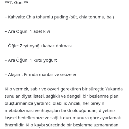
**7. Gün:**
– Kahvaltı: Chia tohumlu puding (süt, chia tohumu, bal)
– Ara Öğün: 1 adet kivi
– Öğle: Zeytinyağlı kabak dolması
– Ara Öğün: 1 kutu yoğurt
– Akşam: Fırında mantar ve sebzeler
Kilo vermek, sabır ve özveri gerektiren bir süreçtir. Yukarıda
sunulan diyet listesi, sağlıklı ve dengeli bir beslenme planı
oluşturmanıza yardımcı olabilir. Ancak, her bireyin
metabolizması ve ihtiyaçları farklı olduğundan, diyetinizi
kişisel hedeflerinize ve sağlık durumunuza göre ayarlamak
önemlidir. Kilo kaybı sürecinde bir beslenme uzmanından