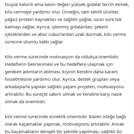
Düşük kalorili ama besin değeri yüksek gıdalar tercih etmek,
kilo vermeye yardımcı olur. Örneğin, tam tahıllı ürünler,
yağsız protein kaynakları ve sağlıklı yağlar, uzun süre tok
kalmayı sağlar. Ayrıca, işlenmiş gıdalardan, şekerli
içeceklerden ve abur cuburlardan uzak durmak, kilo verme
sürecine olumlu katkı sağlar.
Kilo verme sürecinde motivasyon da oldukça önemlidir.
Hedeflerin belirlenmesi ve bu hedeflere ulaşmak için
gereken adımların atılması, kişinin kendini daha kararlı
hissetmesine yardımcı olur. Ayrıca, destek grupları veya
arkadaşlarla yapılan sağlıklı yaşam projeleri, motivasyonu
artırabilir. Bu süreçte sabırlı olmak ve kendine karşı nazik
olmak da önemlidir.
kilo verme sürecinde esneklik önemlidir. Bazen isteğe bağlı
olarak kaçamaklar yapmak, motivasyonu artırabilir. Ancak
bu kaçamakların dengeli bir şekilde yapılması, sağlıklı bir