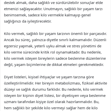
destek almak, daha sağlıklı ve sürdürülebilir sonuçlar elde
etmenizi sağlayacaktır. Unutmayın, sağlıklı bir yaşam tarzı
benimsemek, sadece kilo vermekle kalmayıp genel
sağlığınızı da iyileştirecektir.
Kilo vermek, sağlıklı bir yaşam tarzının önemli bir parçasıdır.
Ancak bu süreç, yalnızca diyetle sınırlı kalmamalıdır. Düzenli
egzersiz yapmak, yeterli uyku almak ve stres yönetimi de
kilo verme sürecinde kritik rol oynamaktadır. Bu nedenle,
kilo vermek isteyen bireylerin sadece beslenme düzenlerine
değil, yaşam biçimlerine de dikkat etmeleri gerekmektedir.
Diyet listeleri, kişisel ihtiyaçlar ve yaşam tarzına göre
özelleştirilmelidir. Her bireyin metabolizması, fiziksel aktivite
düzeyi ve sağlık durumu farklıdır. Bu nedenle, kilo vermek
isteyen bir kişinin diyet listesi, bir diyetisyen veya beslenme
uzmanı tarafından kişiye özel olarak hazırlanmalıdır. Bu,
hem sağlıklı bir şekilde kilo vermeyi sağlar hem de kilo