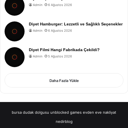
Admin
6 Ağustos 2026
Diyet Hamburger: Lezzetli ve Sağlıklı Seçenekler
Admin
6 Ağustos 2026
Diyet Filmi Hangi Fabrikada Çekildi?
Admin
5 Ağustos 2026
Daha Fazla Yükle
bursa dudak dolgusu
unblocked games
evden eve nakliyat
nedirblog