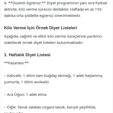
4. **Düzenli Egzersiz:** Diyet programının yanı sıra fiziksel
aktivite, kilo verme sürecini destekler. Haftada en az 150
dakika orta şiddette egzersiz önerilmektedir.
Kilo Verme İçin Örnek Diyet Listeleri
Aşağıda, sağlıklı ve etkili kilo verme süreçlerine yardımcı
olabilecek örnek diyet listeleri bulunmaktadır:
1. Haftalık Diyet Listesi
**Pazartesi:**
– Kahvaltı: 1 dilim tam buğday ekmeği, 1 adet haşlanmış
yumurta, 1 dilim avokado
– Ara Öğün: 1 adet elma
– Öğle: Tavuk salatası (ızgara tavuk, karışık yeşillikler,