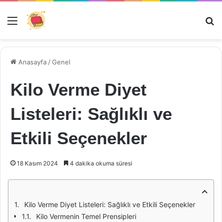
Menü
Ar
Anasayfa
/
Genel
Kilo Verme Diyet
Listeleri: Sağlıklı ve
Etkili Seçenekler
18 Kasım 2024
4 dakika okuma süresi
Kilo Verme Diyet Listeleri: Sağlıklı ve Etkili Seçenekler
Kilo Vermenin Temel Prensipleri