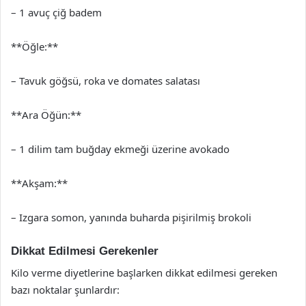
– 1 avuç çiğ badem
**Öğle:**
– Tavuk göğsü, roka ve domates salatası
**Ara Öğün:**
– 1 dilim tam buğday ekmeği üzerine avokado
**Akşam:**
– Izgara somon, yanında buharda pişirilmiş brokoli
Dikkat Edilmesi Gerekenler
Kilo verme diyetlerine başlarken dikkat edilmesi gereken
bazı noktalar şunlardır: