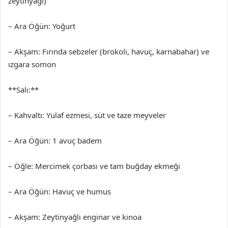
zeytinyağı)
– Ara Öğün: Yoğurt
– Akşam: Fırında sebzeler (brokoli, havuç, karnabahar) ve
ızgara somon
**Salı:**
– Kahvaltı: Yulaf ezmesi, süt ve taze meyveler
– Ara Öğün: 1 avuç badem
– Öğle: Mercimek çorbası ve tam buğday ekmeği
– Ara Öğün: Havuç ve humus
– Akşam: Zeytinyağlı enginar ve kinoa