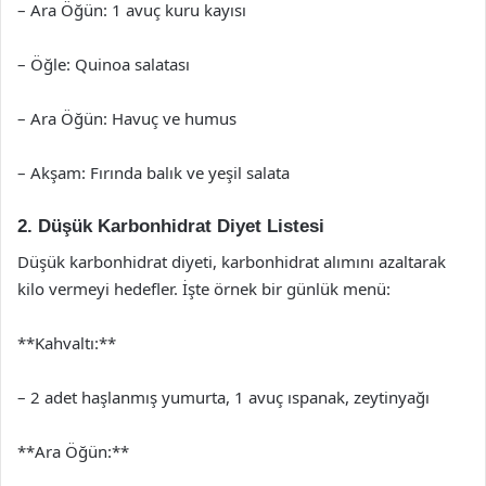
– Ara Öğün: 1 avuç kuru kayısı
– Öğle: Quinoa salatası
– Ara Öğün: Havuç ve humus
– Akşam: Fırında balık ve yeşil salata
2. Düşük Karbonhidrat Diyet Listesi
Düşük karbonhidrat diyeti, karbonhidrat alımını azaltarak
kilo vermeyi hedefler. İşte örnek bir günlük menü:
**Kahvaltı:**
– 2 adet haşlanmış yumurta, 1 avuç ıspanak, zeytinyağı
**Ara Öğün:**