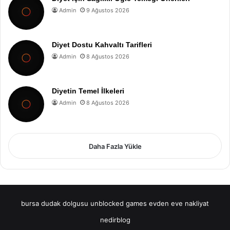
Admin
9 Ağustos 2026
Diyet Dostu Kahvaltı Tarifleri
Admin
8 Ağustos 2026
Diyetin Temel İlkeleri
Admin
8 Ağustos 2026
Daha Fazla Yükle
bursa dudak dolgusu
unblocked games
evden eve nakliyat
nedirblog