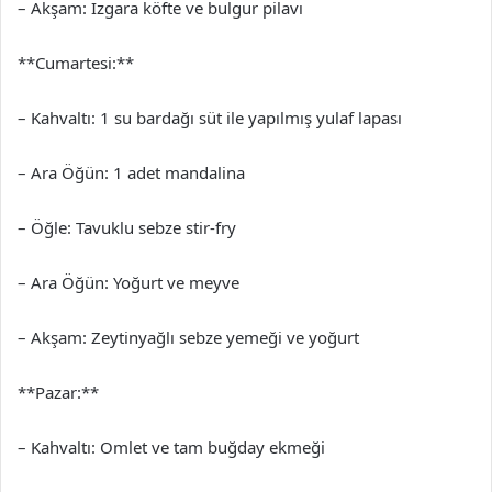
– Akşam: Izgara köfte ve bulgur pilavı
**Cumartesi:**
– Kahvaltı: 1 su bardağı süt ile yapılmış yulaf lapası
– Ara Öğün: 1 adet mandalina
– Öğle: Tavuklu sebze stir-fry
– Ara Öğün: Yoğurt ve meyve
– Akşam: Zeytinyağlı sebze yemeği ve yoğurt
**Pazar:**
– Kahvaltı: Omlet ve tam buğday ekmeği