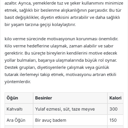
azaltır. Ayrıca, yemeklerde tuz ve şeker kullanımını minimize
etmek, sağlıklı bir beslenme alışkanlığının parçasıdır. Bu tür
basit değişiklikler, diyetin etkisini artırabilir ve daha sağlıklı
bir yaşam tarzına geçişi kolaylaştırır.
kilo verme sürecinde motivasyonun korunması önemlidir.
Kilo verme hedeflerine ulaşmak, zaman alabilir ve sabır
gerektirir. Bu süreçte bireylerin kendilerini motive edecek
yollar bulmaları, başarıya ulaşmalarında büyük rol oynar.
Destek grupları, diyetisyenlerle çalışmak veya günlük
tutarak ilerlemeyi takip etmek, motivasyonu artıran etkili
yöntemlerdir.
Öğün
Besinler
Kalori
Kahvaltı
Yulaf ezmesi, süt, taze meyve
300
Ara Öğün
Bir avuç badem
150