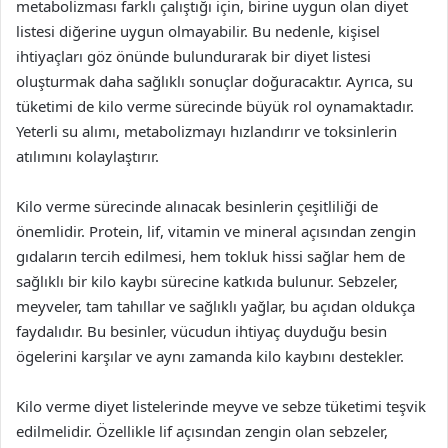
metabolizması farklı çalıştığı için, birine uygun olan diyet
listesi diğerine uygun olmayabilir. Bu nedenle, kişisel
ihtiyaçları göz önünde bulundurarak bir diyet listesi
oluşturmak daha sağlıklı sonuçlar doğuracaktır. Ayrıca, su
tüketimi de kilo verme sürecinde büyük rol oynamaktadır.
Yeterli su alımı, metabolizmayı hızlandırır ve toksinlerin
atılımını kolaylaştırır.
Kilo verme sürecinde alınacak besinlerin çeşitliliği de
önemlidir. Protein, lif, vitamin ve mineral açısından zengin
gıdaların tercih edilmesi, hem tokluk hissi sağlar hem de
sağlıklı bir kilo kaybı sürecine katkıda bulunur. Sebzeler,
meyveler, tam tahıllar ve sağlıklı yağlar, bu açıdan oldukça
faydalıdır. Bu besinler, vücudun ihtiyaç duyduğu besin
ögelerini karşılar ve aynı zamanda kilo kaybını destekler.
Kilo verme diyet listelerinde meyve ve sebze tüketimi teşvik
edilmelidir. Özellikle lif açısından zengin olan sebzeler,