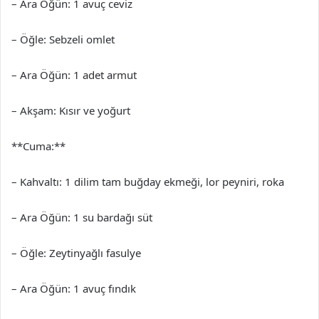
– Ara Öğün: 1 avuç ceviz
– Öğle: Sebzeli omlet
– Ara Öğün: 1 adet armut
– Akşam: Kısır ve yoğurt
**Cuma:**
– Kahvaltı: 1 dilim tam buğday ekmeği, lor peyniri, roka
– Ara Öğün: 1 su bardağı süt
– Öğle: Zeytinyağlı fasulye
– Ara Öğün: 1 avuç fındık