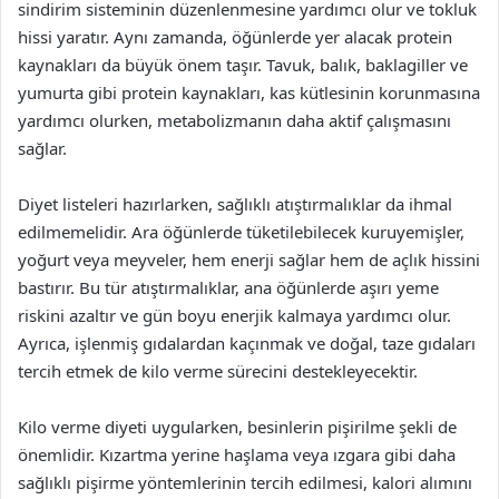
sindirim sisteminin düzenlenmesine yardımcı olur ve tokluk
hissi yaratır. Aynı zamanda, öğünlerde yer alacak protein
kaynakları da büyük önem taşır. Tavuk, balık, baklagiller ve
yumurta gibi protein kaynakları, kas kütlesinin korunmasına
yardımcı olurken, metabolizmanın daha aktif çalışmasını
sağlar.
Diyet listeleri hazırlarken, sağlıklı atıştırmalıklar da ihmal
edilmemelidir. Ara öğünlerde tüketilebilecek kuruyemişler,
yoğurt veya meyveler, hem enerji sağlar hem de açlık hissini
bastırır. Bu tür atıştırmalıklar, ana öğünlerde aşırı yeme
riskini azaltır ve gün boyu enerjik kalmaya yardımcı olur.
Ayrıca, işlenmiş gıdalardan kaçınmak ve doğal, taze gıdaları
tercih etmek de kilo verme sürecini destekleyecektir.
Kilo verme diyeti uygularken, besinlerin pişirilme şekli de
önemlidir. Kızartma yerine haşlama veya ızgara gibi daha
sağlıklı pişirme yöntemlerinin tercih edilmesi, kalori alımını