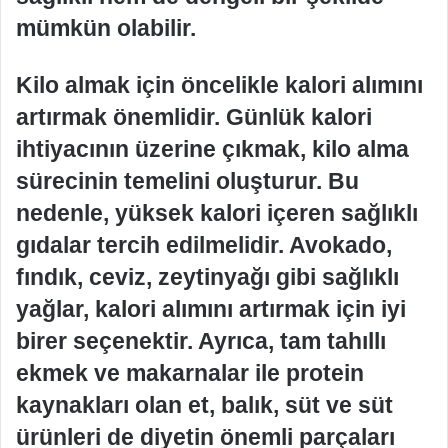
mümkün olabilir.
Kilo almak için öncelikle kalori alımını
artırmak önemlidir. Günlük kalori
ihtiyacının üzerine çıkmak, kilo alma
sürecinin temelini oluşturur. Bu
nedenle, yüksek kalori içeren sağlıklı
gıdalar tercih edilmelidir. Avokado,
fındık, ceviz, zeytinyağı gibi sağlıklı
yağlar, kalori alımını artırmak için iyi
birer seçenektir. Ayrıca, tam tahıllı
ekmek ve makarnalar ile protein
kaynakları olan et, balık, süt ve süt
ürünleri de diyetin önemli parçaları