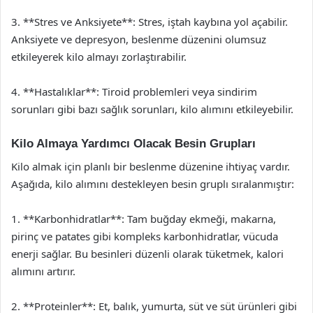
3. **Stres ve Anksiyete**: Stres, iştah kaybına yol açabilir.
Anksiyete ve depresyon, beslenme düzenini olumsuz
etkileyerek kilo almayı zorlaştırabilir.
4. **Hastalıklar**: Tiroid problemleri veya sindirim
sorunları gibi bazı sağlık sorunları, kilo alımını etkileyebilir.
Kilo Almaya Yardımcı Olacak Besin Grupları
Kilo almak için planlı bir beslenme düzenine ihtiyaç vardır.
Aşağıda, kilo alımını destekleyen besin gruplı sıralanmıştır:
1. **Karbonhidratlar**: Tam buğday ekmeği, makarna,
pirinç ve patates gibi kompleks karbonhidratlar, vücuda
enerji sağlar. Bu besinleri düzenli olarak tüketmek, kalori
alımını artırır.
2. **Proteinler**: Et, balık, yumurta, süt ve süt ürünleri gibi