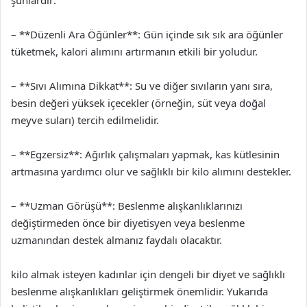
– **Düzenli Ara Öğünler**: Gün içinde sık sık ara öğünler
tüketmek, kalori alımını artırmanın etkili bir yoludur.
– **Sıvı Alımına Dikkat**: Su ve diğer sıvıların yanı sıra,
besin değeri yüksek içecekler (örneğin, süt veya doğal
meyve suları) tercih edilmelidir.
– **Egzersiz**: Ağırlık çalışmaları yapmak, kas kütlesinin
artmasına yardımcı olur ve sağlıklı bir kilo alımını destekler.
– **Uzman Görüşü**: Beslenme alışkanlıklarınızı
değiştirmeden önce bir diyetisyen veya beslenme
uzmanından destek almanız faydalı olacaktır.
kilo almak isteyen kadınlar için dengeli bir diyet ve sağlıklı
beslenme alışkanlıkları geliştirmek önemlidir. Yukarıda