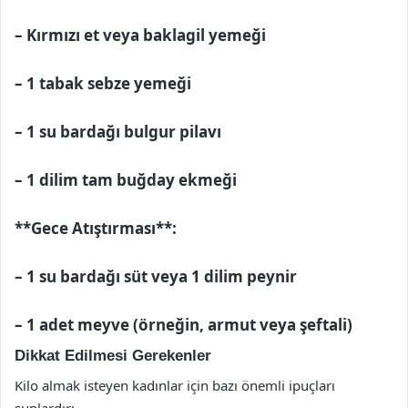
– Kırmızı et veya baklagil yemeği
– 1 tabak sebze yemeği
– 1 su bardağı bulgur pilavı
– 1 dilim tam buğday ekmeği
**Gece Atıştırması**:
– 1 su bardağı süt veya 1 dilim peynir
– 1 adet meyve (örneğin, armut veya şeftali)
Dikkat Edilmesi Gerekenler
Kilo almak isteyen kadınlar için bazı önemli ipuçları
şunlardır: