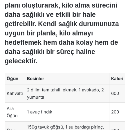
planı oluşturarak, kilo alma sürecini
daha sağlıklı ve etkili bir hale
getirebilir. Kendi sağlık durumunuza
uygun bir planla, kilo almayı
hedeflemek hem daha kolay hem de
daha sağlıklı bir süreç haline
gelecektir.
Öğün
Besinler
Kalori
2 dilim tam tahıllı ekmek, 1 avokado, 2
Kahvaltı
600
yumurta
Ara
1 avuç fındık
200
Öğün
150g tavuk göğsü, 1 su bardağı pirinç,