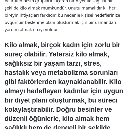
belirtilen besin gruplarını içeren bir diyet ile sağlıklı bir
şekilde kilo almak mümkündür. Unutulmamalıdır ki, her
bireyin ihtiyaçları farklıdır; bu nedenle kişisel hedeflerinize
uygun bir beslenme planı oluşturmak için bir uzmandan
yardım almak en iyi yoldur.
Kilo almak, birçok kadın için zorlu bir
süreç olabilir. Yetersiz kilo almak,
sağlıksız bir yaşam tarzı, stres,
hastalık veya metabolizma sorunları
gibi faktörlerden kaynaklanabilir. Kilo
almayı hedefleyen kadınlar için uygun
bir diyet planı oluşturmak, bu süreci
kolaylaştırabilir. Doğru besinler ve
düzenli öğünlerle, kilo almak hem
sağlıklı hem de dengeli bir şekilde