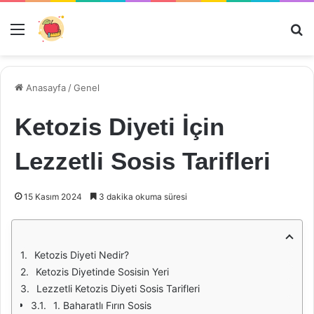
Menü
Ar
Anasayfa
/
Genel
Ketozis Diyeti İçin
Lezzetli Sosis Tarifleri
15 Kasım 2024
3 dakika okuma süresi
Ketozis Diyeti Nedir?
Ketozis Diyetinde Sosisin Yeri
Lezzetli Ketozis Diyeti Sosis Tarifleri
1. Baharatlı Fırın Sosis