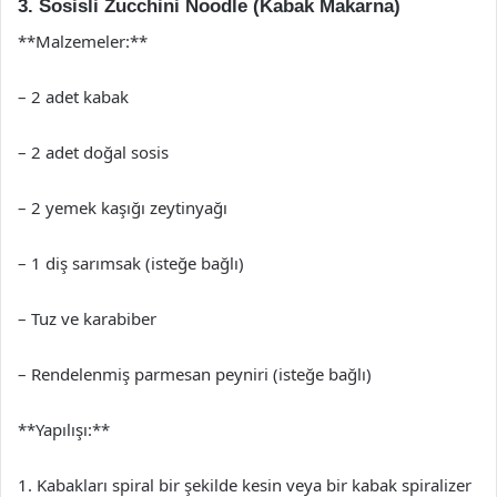
3. Sosisli Zucchini Noodle (Kabak Makarna)
**Malzemeler:**
– 2 adet kabak
– 2 adet doğal sosis
– 2 yemek kaşığı zeytinyağı
– 1 diş sarımsak (isteğe bağlı)
– Tuz ve karabiber
– Rendelenmiş parmesan peyniri (isteğe bağlı)
**Yapılışı:**
1. Kabakları spiral bir şekilde kesin veya bir kabak spiralizer