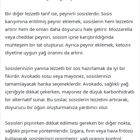
Bir diğer lezzetli tarif ise, peynirli sosislerdir. Sosis
karışımına eritilmiş peynir eklemek, sosislerin hem lezzetini
artırır hem de onları daha doyurucu hale getirir. Mozzarella
veya cheddar peyniri, sosisin içine karıştırıldığında
muhteşem bir tat oluşturur. Ayrıca peynir eklemek, ketozis
diyetine uygun yağ oranını da artırır.
Sosislerinizin yanına lezzetli bir sos hazırlamak da iyi bir
fikirdir. Avokado sosu veya mayonez, sosislerinizi
tamamlayacak harika seçeneklerdir. Avokado, sağlıklı yağ
içeriğiyle dikkat çekerken, mayonez de düşük karbonhidratlı
bir alternatif sunar. Bu soslar, sosislerin lezzetini artırarak,
doyurucu bir öğün oluşturmanıza yardımcı olur.
Sosisleri pişirirken dikkat edilmesi gereken bir diğer nokta,
sağlıklı pişirme yöntemleridir. Izgara, fırın veya hava fritözü
kullanarak sosislerinizi pişirmeniz, yağ oranını kontrol