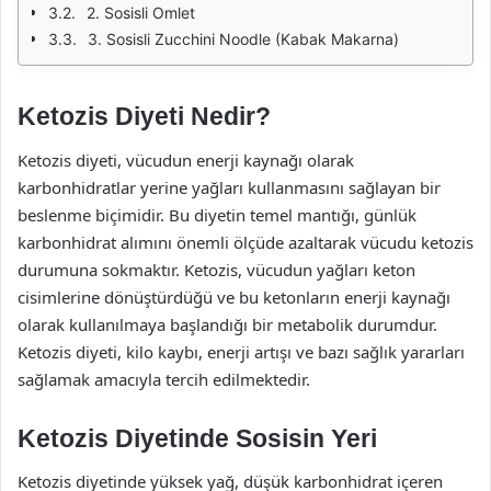
2. Sosisli Omlet
3. Sosisli Zucchini Noodle (Kabak Makarna)
Ketozis Diyeti Nedir?
Ketozis diyeti, vücudun enerji kaynağı olarak
karbonhidratlar yerine yağları kullanmasını sağlayan bir
beslenme biçimidir. Bu diyetin temel mantığı, günlük
karbonhidrat alımını önemli ölçüde azaltarak vücudu ketozis
durumuna sokmaktır. Ketozis, vücudun yağları keton
cisimlerine dönüştürdüğü ve bu ketonların enerji kaynağı
olarak kullanılmaya başlandığı bir metabolik durumdur.
Ketozis diyeti, kilo kaybı, enerji artışı ve bazı sağlık yararları
sağlamak amacıyla tercih edilmektedir.
Ketozis Diyetinde Sosisin Yeri
Ketozis diyetinde yüksek yağ, düşük karbonhidrat içeren