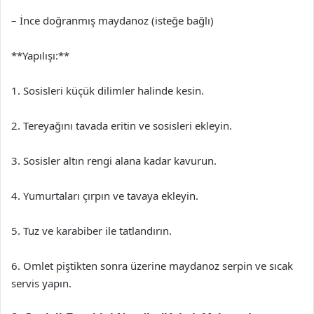
– İnce doğranmış maydanoz (isteğe bağlı)
**Yapılışı:**
1. Sosisleri küçük dilimler halinde kesin.
2. Tereyağını tavada eritin ve sosisleri ekleyin.
3. Sosisler altın rengi alana kadar kavurun.
4. Yumurtaları çırpın ve tavaya ekleyin.
5. Tuz ve karabiber ile tatlandırın.
6. Omlet piştikten sonra üzerine maydanoz serpin ve sıcak
servis yapın.