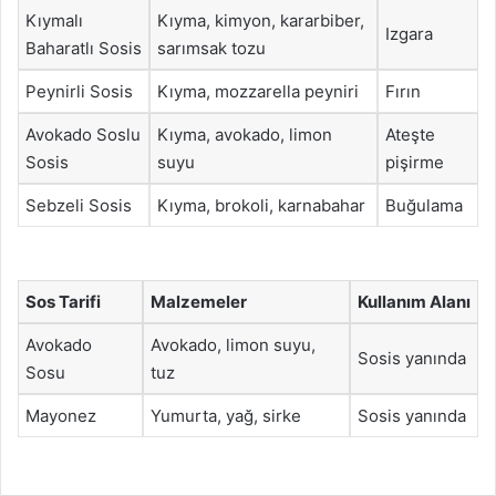
Kıymalı
Kıyma, kimyon, kararbiber,
Izgara
Baharatlı Sosis
sarımsak tozu
Peynirli Sosis
Kıyma, mozzarella peyniri
Fırın
Avokado Soslu
Kıyma, avokado, limon
Ateşte
Sosis
suyu
pişirme
Sebzeli Sosis
Kıyma, brokoli, karnabahar
Buğulama
Sos Tarifi
Malzemeler
Kullanım Alanı
Avokado
Avokado, limon suyu,
Sosis yanında
Sosu
tuz
Mayonez
Yumurta, yağ, sirke
Sosis yanında