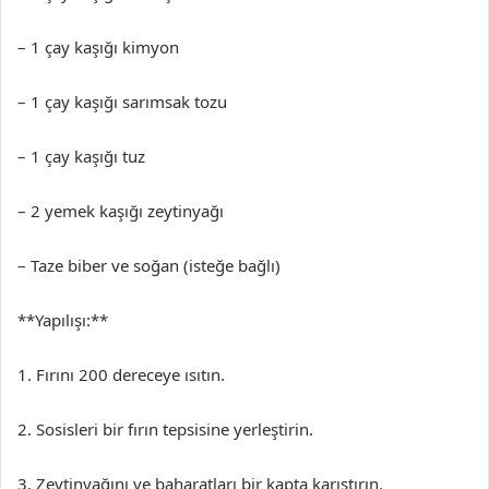
– 1 çay kaşığı kimyon
– 1 çay kaşığı sarımsak tozu
– 1 çay kaşığı tuz
– 2 yemek kaşığı zeytinyağı
– Taze biber ve soğan (isteğe bağlı)
**Yapılışı:**
1. Fırını 200 dereceye ısıtın.
2. Sosisleri bir fırın tepsisine yerleştirin.
3. Zeytinyağını ve baharatları bir kapta karıştırın.