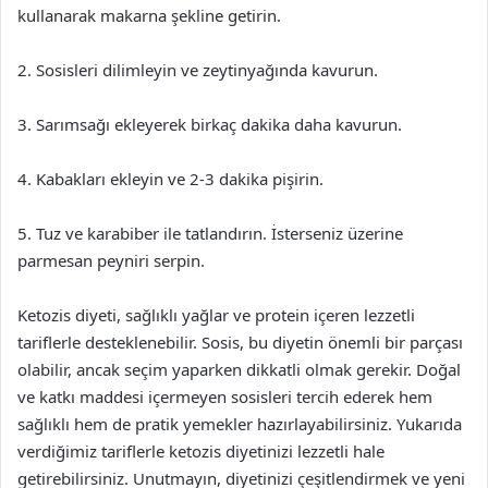
kullanarak makarna şekline getirin.
2. Sosisleri dilimleyin ve zeytinyağında kavurun.
3. Sarımsağı ekleyerek birkaç dakika daha kavurun.
4. Kabakları ekleyin ve 2-3 dakika pişirin.
5. Tuz ve karabiber ile tatlandırın. İsterseniz üzerine
parmesan peyniri serpin.
Ketozis diyeti, sağlıklı yağlar ve protein içeren lezzetli
tariflerle desteklenebilir. Sosis, bu diyetin önemli bir parçası
olabilir, ancak seçim yaparken dikkatli olmak gerekir. Doğal
ve katkı maddesi içermeyen sosisleri tercih ederek hem
sağlıklı hem de pratik yemekler hazırlayabilirsiniz. Yukarıda
verdiğimiz tariflerle ketozis diyetinizi lezzetli hale
getirebilirsiniz. Unutmayın, diyetinizi çeşitlendirmek ve yeni