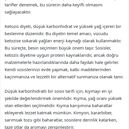
tarifler denemek, bu sürecin daha keyifli olmasını
sağlayacaktır.
Ketozis diyeti, düşük karbonhidrat ve yüksek yağ içeren bir
beslenme düzenidir. Bu diyetin temel amacı, vücudu
ketozise sokarak yağları enerji kaynağı olarak kullanmaktır.
Bu süreçte, besin seçimleri büyük önem taşır. Sosisler,
ketozis diyetine uygun protein kaynaklarıdır, ancak doğru
malzemelerle hazırlandıklarında daha faydalı hale gelirler.
Kendi sosislerinizi evde yapmak, katkı maddelerinden
kaçınmanıza ve lezzetli bir alternatif sunmanıza olanak tanır.
Düşük karbonhidratlı bir sosis tarifi için, kıymayı en iyi
şekilde değerlendirmek önemlidir. Kıyma, yağ oranı yüksek
olan etlerden seçilmelidir. Kıyma karışımına baharatlar
ekleyerek lezzet katmak mümkün. Kimyon, kararbiber,
sarımsak tozu gibi baharatlar, sosislere derinlik katarken,
taze otlar da aromayı zenginleştirir.