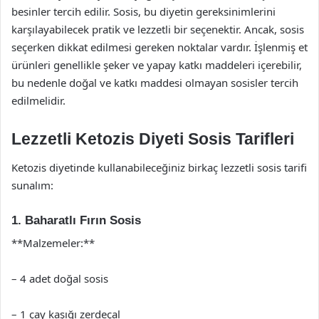
besinler tercih edilir. Sosis, bu diyetin gereksinimlerini
karşılayabilecek pratik ve lezzetli bir seçenektir. Ancak, sosis
seçerken dikkat edilmesi gereken noktalar vardır. İşlenmiş et
ürünleri genellikle şeker ve yapay katkı maddeleri içerebilir,
bu nedenle doğal ve katkı maddesi olmayan sosisler tercih
edilmelidir.
Lezzetli Ketozis Diyeti Sosis Tarifleri
Ketozis diyetinde kullanabileceğiniz birkaç lezzetli sosis tarifi
sunalım:
1. Baharatlı Fırın Sosis
**Malzemeler:**
– 4 adet doğal sosis
– 1 çay kaşığı zerdeçal