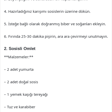
4. Hazırladığınız karışımı sosislerin üzerine dökün.
5. İsteğe bağlı olarak doğranmış biber ve soğanları ekleyin.
6. Fırında 25-30 dakika pişirin, ara ara çevirmeyi unutmayın.
2. Sosisli Omlet
**Malzemeler:**
– 2 adet yumurta
– 2 adet doğal sosis
– 1 yemek kaşığı tereyağı
– Tuz ve karabiber