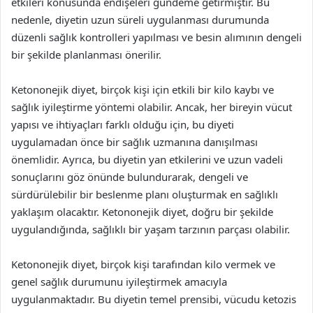
etkileri konusunda endişeleri gündeme getirmiştir. Bu
nedenle, diyetin uzun süreli uygulanması durumunda
düzenli sağlık kontrolleri yapılması ve besin alımının dengeli
bir şekilde planlanması önerilir.
Ketononejik diyet, birçok kişi için etkili bir kilo kaybı ve
sağlık iyileştirme yöntemi olabilir. Ancak, her bireyin vücut
yapısı ve ihtiyaçları farklı olduğu için, bu diyeti
uygulamadan önce bir sağlık uzmanına danışılması
önemlidir. Ayrıca, bu diyetin yan etkilerini ve uzun vadeli
sonuçlarını göz önünde bulundurarak, dengeli ve
sürdürülebilir bir beslenme planı oluşturmak en sağlıklı
yaklaşım olacaktır. Ketononejik diyet, doğru bir şekilde
uygulandığında, sağlıklı bir yaşam tarzının parçası olabilir.
Ketononejik diyet, birçok kişi tarafından kilo vermek ve
genel sağlık durumunu iyileştirmek amacıyla
uygulanmaktadır. Bu diyetin temel prensibi, vücudu ketozis