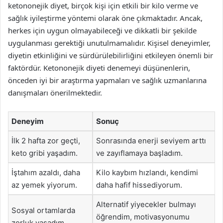
ketononejik diyet, birçok kişi için etkili bir kilo verme ve
sağlık iyileştirme yöntemi olarak öne çıkmaktadır. Ancak,
herkes için uygun olmayabileceği ve dikkatli bir şekilde
uygulanması gerektiği unutulmamalıdır. Kişisel deneyimler,
diyetin etkinliğini ve sürdürülebilirliğini etkileyen önemli bir
faktördür. Ketononejik diyeti denemeyi düşünenlerin,
önceden iyi bir araştırma yapmaları ve sağlık uzmanlarına
danışmaları önerilmektedir.
Deneyim
Sonuç
İlk 2 hafta zor geçti,
Sonrasında enerji seviyem arttı
keto gribi yaşadım.
ve zayıflamaya başladım.
İştahım azaldı, daha
Kilo kaybım hızlandı, kendimi
az yemek yiyorum.
daha hafif hissediyorum.
Alternatif yiyecekler bulmayı
Sosyal ortamlarda
öğrendim, motivasyonumu
zorluk yaşadım.