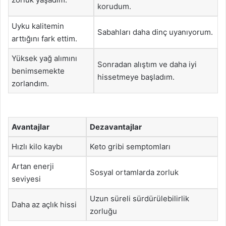
korudum.
Uyku kalitemin
Sabahları daha dinç uyanıyorum.
arttığını fark ettim.
Yüksek yağ alımını
Sonradan alıştım ve daha iyi
benimsemekte
hissetmeye başladım.
zorlandım.
Avantajlar
Dezavantajlar
Hızlı kilo kaybı
Keto gribi semptomları
Artan enerji
Sosyal ortamlarda zorluk
seviyesi
Uzun süreli sürdürülebilirlik
Daha az açlık hissi
zorluğu