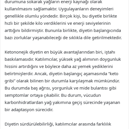
durumuna sokarak yağların enerji kaynağı olarak
kullanılmasını sağlamaktır. Uygulayanların deneyimleri
genellikle olumlu yöndedir. Birçok kişi, bu diyetle birlikte
hızlı bir şekilde kilo verdiklerini ve enerji seviyelerinin
arttığını bildirmiştir. Bununla birlikte, diyetin başlangıcında
bazı zorluklar yaşanabileceği de sıklıkla dile getirilmektedir.
Ketononejik diyetin en büyük avantajlarından biri, iştahı
baskılamasıdır. Katılımcılar, yüksek yağ alımının doygunluk
hissini artırdığını ve böylece daha az yemek yediklerini
belirtmişlerdir. Ancak, diyetin başlangıç aşamasında “keto
gribi” olarak bilinen bir durumla karşılaşmak mümkündür.
Bu durumda baş ağrısı, yorgunluk ve mide bulantısı gibi
semptomlar ortaya çıkabilir. Bu durum, vücudun
karbonhidratlardan yağ yakımına geçiş sürecinde yaşanan
bir adaptasyon sürecidir.
Diyetin sürdürülebilirliği, katılımcılar arasında farklılık