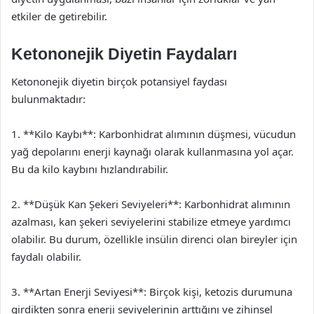
etkiler de getirebilir.
Ketononejik Diyetin Faydaları
Ketononejik diyetin birçok potansiyel faydası
bulunmaktadır:
1. **Kilo Kaybı**: Karbonhidrat alımının düşmesi, vücudun
yağ depolarını enerji kaynağı olarak kullanmasına yol açar.
Bu da kilo kaybını hızlandırabilir.
2. **Düşük Kan Şekeri Seviyeleri**: Karbonhidrat alımının
azalması, kan şekeri seviyelerini stabilize etmeye yardımcı
olabilir. Bu durum, özellikle insülin direnci olan bireyler için
faydalı olabilir.
3. **Artan Enerji Seviyesi**: Birçok kişi, ketozis durumuna
girdikten sonra enerji seviyelerinin arttığını ve zihinsel