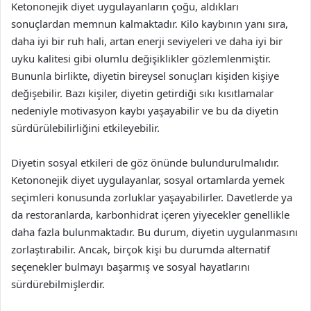
Ketononejik diyet uygulayanların çoğu, aldıkları
sonuçlardan memnun kalmaktadır. Kilo kaybının yanı sıra,
daha iyi bir ruh hali, artan enerji seviyeleri ve daha iyi bir
uyku kalitesi gibi olumlu değişiklikler gözlemlenmiştir.
Bununla birlikte, diyetin bireysel sonuçları kişiden kişiye
değişebilir. Bazı kişiler, diyetin getirdiği sıkı kısıtlamalar
nedeniyle motivasyon kaybı yaşayabilir ve bu da diyetin
sürdürülebilirliğini etkileyebilir.
Diyetin sosyal etkileri de göz önünde bulundurulmalıdır.
Ketononejik diyet uygulayanlar, sosyal ortamlarda yemek
seçimleri konusunda zorluklar yaşayabilirler. Davetlerde ya
da restoranlarda, karbonhidrat içeren yiyecekler genellikle
daha fazla bulunmaktadır. Bu durum, diyetin uygulanmasını
zorlaştırabilir. Ancak, birçok kişi bu durumda alternatif
seçenekler bulmayı başarmış ve sosyal hayatlarını
sürdürebilmişlerdir.