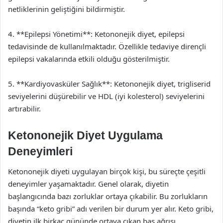
netliklerinin geliştiğini bildirmiştir.
4. **Epilepsi Yönetimi**: Ketononejik diyet, epilepsi
tedavisinde de kullanılmaktadır. Özellikle tedaviye dirençli
epilepsi vakalarında etkili olduğu gösterilmiştir.
5. **Kardiyovasküler Sağlık**: Ketononejik diyet, trigliserid
seviyelerini düşürebilir ve HDL (iyi kolesterol) seviyelerini
artırabilir.
Ketononejik Diyet Uygulama
Deneyimleri
Ketononejik diyeti uygulayan birçok kişi, bu süreçte çeşitli
deneyimler yaşamaktadır. Genel olarak, diyetin
başlangıcında bazı zorluklar ortaya çıkabilir. Bu zorlukların
başında “keto gribi” adı verilen bir durum yer alır. Keto gribi,
diyetin ilk birkaç gününde ortaya çıkan baş ağrısı,