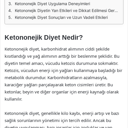
Ketononejik Diyet Uygulama Deneyimleri
Ketononejik Diyetin Yan Etkileri ve Dikkat Edilmesi Gerekenler
Ketononejik Diyet Sonuçları ve Uzun Vadeli Etkileri
Ketononejik Diyet Nedir?
Ketononejik diyet, karbonhidrat alımının ciddi şekilde
kısıtlandığı ve yağ alımının arttığı bir beslenme şeklidir. Bu
diyetin temel amacı, vücudu ketozis durumuna sokmaktır.
Ketozis, vücudun enerji için yağları kullanmaya başladığı bir
metabolik durumdur. Karbonhidratların azalmasıyla,
karaciğer yağları parçalayarak keton cisimleri üretir. Bu
ketonlar, beyin ve diğer organlar için enerji kaynağı olarak
kullanılır.
Ketononejik diyet, genellikle kilo kaybı, enerji artışı ve bazı
sağlık sorunlarının yönetimi için tercih edilir. Ancak bu
diyetin uygulanması, bazı insanlar için zorluklar ve yan