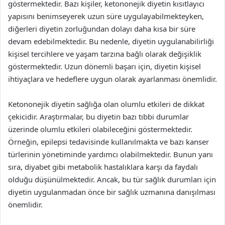
göstermektedir. Bazı kişiler, ketononejik diyetin kısıtlayıcı
yapısını benimseyerek uzun süre uygulayabilmekteyken,
diğerleri diyetin zorluğundan dolayı daha kısa bir süre
devam edebilmektedir. Bu nedenle, diyetin uygulanabilirliği
kişisel tercihlere ve yaşam tarzına bağlı olarak değişiklik
göstermektedir. Uzun dönemli başarı için, diyetin kişisel
ihtiyaçlara ve hedeflere uygun olarak ayarlanması önemlidir.
Ketononejik diyetin sağlığa olan olumlu etkileri de dikkat
çekicidir. Araştırmalar, bu diyetin bazı tıbbi durumlar
üzerinde olumlu etkileri olabileceğini göstermektedir.
Örneğin, epilepsi tedavisinde kullanılmakta ve bazı kanser
türlerinin yönetiminde yardımcı olabilmektedir. Bunun yanı
sıra, diyabet gibi metabolik hastalıklara karşı da faydalı
olduğu düşünülmektedir. Ancak, bu tür sağlık durumları için
diyetin uygulanmadan önce bir sağlık uzmanına danışılması
önemlidir.