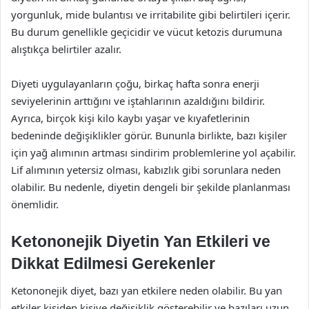
yorgunluk, mide bulantısı ve irritabilite gibi belirtileri içerir.
Bu durum genellikle geçicidir ve vücut ketozis durumuna
alıştıkça belirtiler azalır.
Diyeti uygulayanların çoğu, birkaç hafta sonra enerji
seviyelerinin arttığını ve iştahlarının azaldığını bildirir.
Ayrıca, birçok kişi kilo kaybı yaşar ve kıyafetlerinin
bedeninde değişiklikler görür. Bununla birlikte, bazı kişiler
için yağ alımının artması sindirim problemlerine yol açabilir.
Lif alımının yetersiz olması, kabızlık gibi sorunlara neden
olabilir. Bu nedenle, diyetin dengeli bir şekilde planlanması
önemlidir.
Ketononejik Diyetin Yan Etkileri ve
Dikkat Edilmesi Gerekenler
Ketononejik diyet, bazı yan etkilere neden olabilir. Bu yan
etkiler kişiden kişiye değişiklik gösterebilir ve bazıları uzun