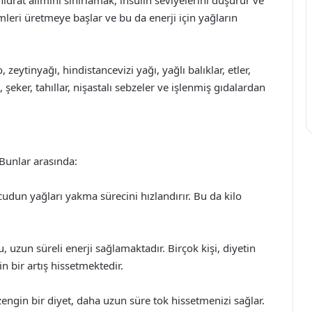
imleri üretmeye başlar ve bu da enerji için yağların
eytinyağı, hindistancevizi yağı, yağlı balıklar, etler,
şeker, tahıllar, nişastalı sebzeler ve işlenmiş gıdalardan
 Bunlar arasında:
udun yağları yakma sürecini hızlandırır. Bu da kilo
 uzun süreli enerji sağlamaktadır. Birçok kişi, diyetin
n bir artış hissetmektedir.
zengin bir diyet, daha uzun süre tok hissetmenizi sağlar.