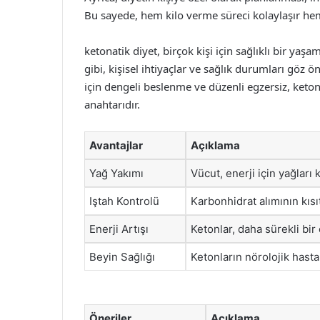
Bu sayede, hem kilo verme süreci kolaylaşır hem
ketonatik diyet, birçok kişi için sağlıklı bir yaş
gibi, kişisel ihtiyaçlar ve sağlık durumları göz
için dengeli beslenme ve düzenli egzersiz, ketona
anahtarıdır.
Avantajlar
Açıklama
Yağ Yakımı
Vücut, enerji için yağları
Iştah Kontrolü
Karbonhidrat alımının kısıt
Enerji Artışı
Ketonlar, daha sürekli bir 
Beyin Sağlığı
Ketonların nörolojik hastal
Öneriler
Açıklama