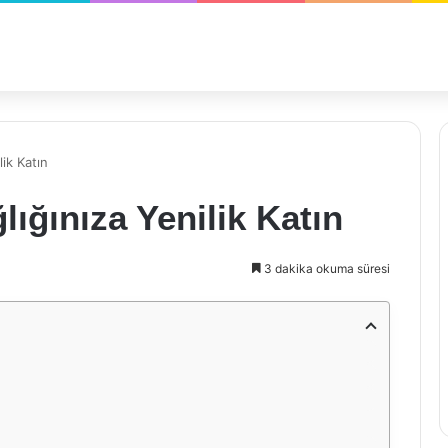
lik Katın
lığınıza Yenilik Katın
3 dakika okuma süresi