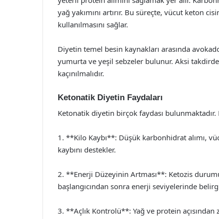
yağ yakımını artırır. Bu süreçte, vücut keton cis
kullanılmasını sağlar.
Diyetin temel besin kaynakları arasında avokado, z
yumurta ve yeşil sebzeler bulunur. Aksi takdirde, 
kaçınılmalıdır.
Ketonatik Diyetin Faydaları
Ketonatik diyetin birçok faydası bulunmaktadır.
1. **Kilo Kaybı**: Düşük karbonhidrat alımı, vüc
kaybını destekler.
2. **Enerji Düzeyinin Artması**: Ketozis durumu,
başlangıcından sonra enerji seviyelerinde belirgi
3. **Açlık Kontrolü**: Yağ ve protein açısından 