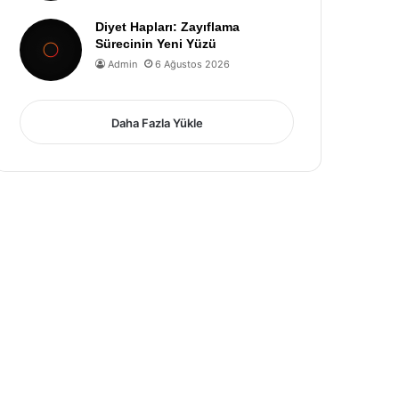
Diyet Hapları: Zayıflama
Sürecinin Yeni Yüzü
Admin
6 Ağustos 2026
Daha Fazla Yükle