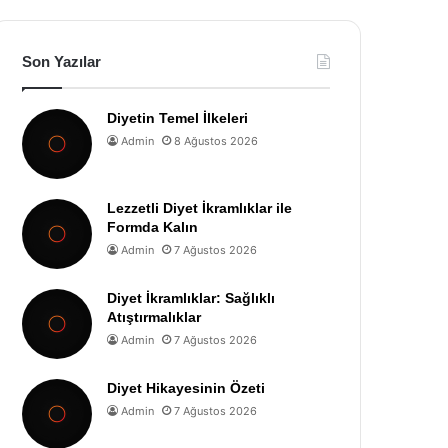
Son Yazılar
Diyetin Temel İlkeleri
Admin
8 Ağustos 2026
Lezzetli Diyet İkramlıklar ile
Formda Kalın
Admin
7 Ağustos 2026
Diyet İkramlıklar: Sağlıklı
Atıştırmalıklar
Admin
7 Ağustos 2026
Diyet Hikayesinin Özeti
Admin
7 Ağustos 2026