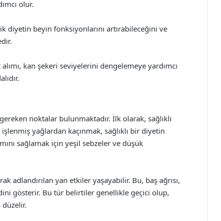
ımcı olur.
ik diyetin beyin fonksiyonlarını artırabileceğini ve
dir.
 alımı, kan şekeri seviyelerini dengelemeye yardımcı
alıdır.
gereken noktalar bulunmaktadır. İlk olarak, sağlıklı
 işlenmiş yağlardan kaçınmak, sağlıklı bir diyetin
lımını sağlamak için yeşil sebzeler ve düşük
rak adlandırılan yan etkiler yaşayabilir. Bu, baş ağrısı,
ni gösterir. Bu tür belirtiler genellikle geçici olup,
düzelir.