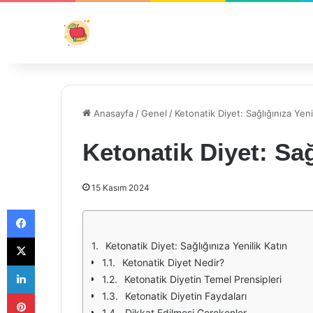
Anasayfa
/
Genel
/
Ketonatik Diyet: Sağlığınıza Yeni
Ketonatik Diyet: Sağ
15 Kasım 2024
Facebook
X
Ketonatik Diyet: Sağlığınıza Yenilik Katın
Ketonatik Diyet Nedir?
LinkedIn
Ketonatik Diyetin Temel Prensipleri
Pinterest
Ketonatik Diyetin Faydaları
Dikkat Edilmesi Gerekenler