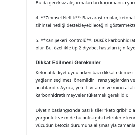
Bu da gereksiz atıştırmalardan kaçınmanıza yard
4. **Zihinsel Netlik**: Bazı araştırmalar, ketonat
zihinsel netliği destekleyebileceğini göstermekte
5. **Kan Şekeri Kontrolü**: Düşük karbonhidrat
olur. Bu, özellikle tip 2 diyabet hastaları için fayd
Dikkat Edilmesi Gerekenler
Ketonatik diyet uygularken bazı dikkat edilmesi 
yağların seçilmesi önemlidir. Trans yağlardan ve
anahtarıdır. Ayrıca, yeterli vitamin ve mineral a
karbonhidratlı meyveler tüketmek gereklidir.
Diyetin başlangıcında bazı kişiler “keto gribi” ola
yorgunluk ve mide bulantısı gibi belirtilerle kendi
vücudun ketozis durumuna alışmasıyla zamanla 