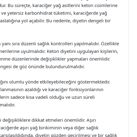
. Bu süreçte, karaciğer yağ asitlerini keton cisimlerine
ı ve yetersiz karbonhidrat tüketimi, karaciğerde yağ
stalığına yol açabilir. Bu nedenle, diyetin dengeli bir
yanı sıra düzenli sağlık kontrolleri yapılmalıdır. Özellikle
erilerine uyulmalıdır. Keton diyetini uygulayan kişilerin,
slenme düzenlerinde değişiklikler yapmaları önemlidir.
t dengesi de göz önünde bulundurulmalıdır.
lığını olumlu yönde etkileyebileceğini göstermektedir.
ğlanmasının azaldığı ve karaciğer fonksiyonlarının
ilerin sadece kısa vadeli olduğu ve uzun süreli
malıdır.
 değişikliklere dikkat etmeleri önemlidir. Aşırı
araciğerde aşırı yağ birikiminin veya diğer sağlık
 karşılaşıldığında, diyetin gözden geçirilmesi ve bir sağlık