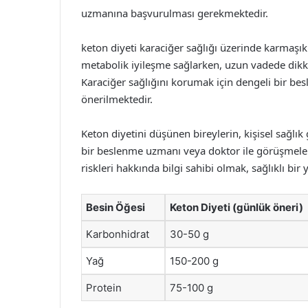
uzmanına başvurulması gerekmektedir.
keton diyeti karaciğer sağlığı üzerinde karmaşık 
metabolik iyileşme sağlarken, uzun vadede dikka
Karaciğer sağlığını korumak için dengeli bir bes
önerilmektedir.
Keton diyetini düşünen bireylerin, kişisel sağlık
bir beslenme uzmanı veya doktor ile görüşmeleri
riskleri hakkında bilgi sahibi olmak, sağlıklı bir
Besin Öğesi
Keton Diyeti (günlük öneri)
Karbonhidrat
30-50 g
Yağ
150-200 g
Protein
75-100 g