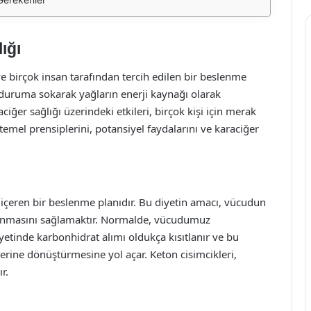
ığı
 ve birçok insan tarafından tercih edilen bir beslenme
ir duruma sokarak yağların enerji kaynağı olarak
ciğer sağlığı üzerindeki etkileri, birçok kişi için merak
emel prensiplerini, potansiyel faydalarını ve karaciğer
içeren bir beslenme planıdır. Bu diyetin amacı, vücudun
llanmasını sağlamaktır. Normalde, vücudumuz
iyetinde karbonhidrat alımı oldukça kısıtlanır ve bu
lerine dönüştürmesine yol açar. Keton cisimcikleri,
r.