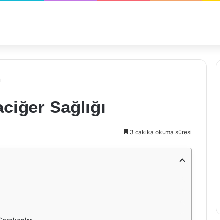
ı
aciğer Sağlığı
3 dakika okuma süresi
Gerekenler