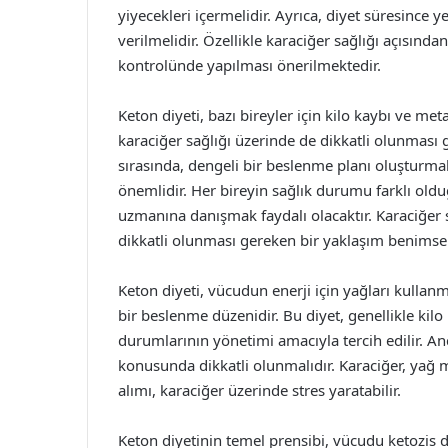
yiyecekleri içermelidir. Ayrıca, diyet süresince y
verilmelidir. Özellikle karaciğer sağlığı açısınd
kontrolünde yapılması önerilmektedir.
Keton diyeti, bazı bireyler için kilo kaybı ve me
karaciğer sağlığı üzerinde de dikkatli olunması 
sırasında, dengeli bir beslenme planı oluşturma
önemlidir. Her bireyin sağlık durumu farklı oldu
uzmanına danışmak faydalı olacaktır. Karaciğer 
dikkatli olunması gereken bir yaklaşım benimsem
Keton diyeti, vücudun enerji için yağları kullanm
bir beslenme düzenidir. Bu diyet, genellikle kilo
durumlarının yönetimi amacıyla tercih edilir. Anc
konusunda dikkatli olunmalıdır. Karaciğer, yağ
alımı, karaciğer üzerinde stres yaratabilir.
Keton diyetinin temel prensibi, vücudu ketozis 