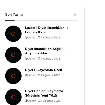
Son Yazılar
Lezzetli Diyet İkramlıklar ile
Formda Kalın
Admin
7 Ağustos 2026
Diyet İkramlıklar: Sağlıklı
Atıştırmalıklar
Admin
7 Ağustos 2026
Diyet Hikayesinin Özeti
Admin
7 Ağustos 2026
Diyet Hapları: Zayıflama
Sürecinin Yeni Yüzü
Admin
6 Ağustos 2026