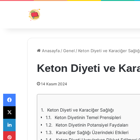
Anasayfa
/
Genel
/
Keton Diyeti ve Karaciğer Sağlığ
Keton Diyeti ve Kar
14 Kasım 2024
Facebook
X
Keton Diyeti ve Karaciğer Sağlığı
Keton Diyetinin Temel Prensipleri
LinkedIn
Keton Diyetinin Potansiyel Faydaları
Pinterest
Karaciğer Sağlığı Üzerindeki Etkileri
Keton Diyeti Uygularken Dikkat Edilmesi 