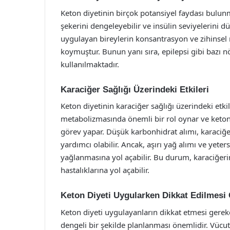
Keton diyetinin birçok potansiyel faydası bulunma
şekerini dengeleyebilir ve insülin seviyelerini düş
uygulayan bireylerin konsantrasyon ve zihinsel 
koymuştur. Bunun yanı sıra, epilepsi gibi bazı nö
kullanılmaktadır.
Karaciğer Sağlığı Üzerindeki Etkileri
Keton diyetinin karaciğer sağlığı üzerindeki etki
metabolizmasında önemli bir rol oynar ve keton
görev yapar. Düşük karbonhidrat alımı, karaciğer
yardımcı olabilir. Ancak, aşırı yağ alımı ve yeter
yağlanmasına yol açabilir. Bu durum, karaciğeri
hastalıklarına yol açabilir.
Keton Diyeti Uygularken Dikkat Edilmesi
Keton diyeti uygulayanların dikkat etmesi gerek
dengeli bir şekilde planlanması önemlidir. Vücut,