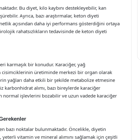
ktadır. Bu diyet, kilo kaybını destekleyebilir, kan
ürebilir. Ayrıca, bazı araştırmalar, keton diyeti
netlik açısından daha iyi performans gösterdiğini ortaya
rolojik rahatsızlıkların tedavisinde de keton diyeti
leri karmaşık bir konudur. Karaciğer, yağ
 cisimciklerinin üretiminde merkezi bir organ olarak
in yağları daha etkili bir şekilde metabolize etmesine
siz karbonhidrat alımı, bazı bireylerde karaciğer
n normal işlevlerini bozabilir ve uzun vadede karaciğer
 Gerekenler
en bazı noktalar bulunmaktadır. Öncelikle, diyetin
 yeterli vitamin ve mineral alımını sağlamak için çeşitli