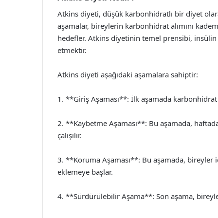
Atkins diyeti, düşük karbonhidratlı bir diyet ola
aşamalar, bireylerin karbonhidrat alımını kademel
hedefler. Atkins diyetinin temel prensibi, insülin
etmektir.
Atkins diyeti aşağıdaki aşamalara sahiptir:
1. **Giriş Aşaması**: İlk aşamada karbonhidrat 
2. **Kaybetme Aşaması**: Bu aşamada, haftada 
çalışılır.
3. **Koruma Aşaması**: Bu aşamada, bireyler id
eklemeye başlar.
4. **Sürdürülebilir Aşama**: Son aşama, bireyler