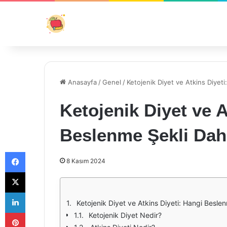
Anasayfa
/
Genel
/
Ketojenik Diyet ve Atkins Diyeti
Ketojenik Diyet ve A
Beslenme Şekli Daha
Facebook
8 Kasım 2024
X
LinkedIn
Ketojenik Diyet ve Atkins Diyeti: Hangi Beslen
Pinterest
Ketojenik Diyet Nedir?