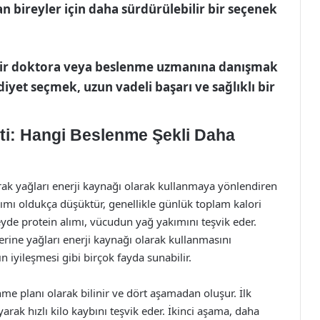
an bireyler için daha sürdürülebilir bir seçenek
bir doktora veya beslenme uzmanına danışmak
diyet seçmek, uzun vadeli başarı ve sağlıklı bir
eti: Hangi Beslenme Şekli Daha
ak yağları enerji kaynağı olarak kullanmaya yönlendiren
lımı oldukça düşüktür, genellikle günlük toplam kalori
yde protein alımı, vücudun yağ yakımını teşvik eder.
erine yağları enerji kaynağı olarak kullanmasını
n iyileşmesi gibi birçok fayda sunabilir.
nme planı olarak bilinir ve dört aşamadan oluşur. İlk
arak hızlı kilo kaybını teşvik eder. İkinci aşama, daha