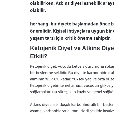
olabilirken, Atkins diyeti esneklik aray
olabilir.
herhangi bir diyete başlamadan önce 
önemlidir. Kişisel ihtiyaçlara uygun bir 
yaşam tarzı için kritik öneme sahiptir.
Ketojenik Diyet ve Atkins Diy
Etkili?
Ketojenik diyet, vücudu ketozis durumuna sokar
bir beslenme şeklidir. Bu diyette karbonhidrat a
alımının %5-10’u kadar. Yüksek yağ ve orta düze
Ketojenik diyetin temel amacı, vücudun glikoz y
sağlamaktır. Bu süreç, kilo kaybı ve genel sağlığı
Atkins diyeti ise, düşük karbonhidratlı bir besle
aşama, karbonhidrat alımını ciddi şekilde kısıtlay