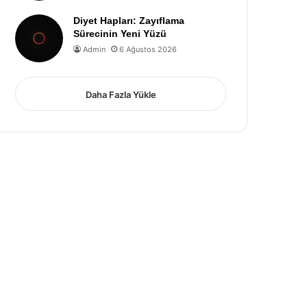
Diyet Hapları: Zayıflama
Sürecinin Yeni Yüzü
Admin
6 Ağustos 2026
Daha Fazla Yükle