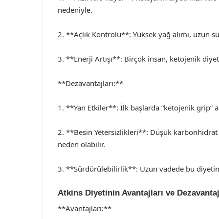
nedeniyle.
2. **Açlık Kontrolü**: Yüksek yağ alımı, uzun sü
3. **Enerji Artışı**: Birçok insan, ketojenik diyeti
**Dezavantajları:**
1. **Yan Etkiler**: İlk başlarda “ketojenik grip” ad
2. **Besin Yetersizlikleri**: Düşük karbonhidrat
neden olabilir.
3. **Sürdürülebilirlik**: Uzun vadede bu diyetin
Atkins Diyetinin Avantajları ve Dezavantaj
**Avantajları:**