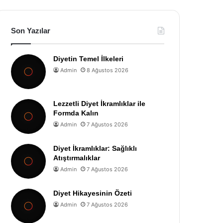
Son Yazılar
Diyetin Temel İlkeleri
Admin
8 Ağustos 2026
Lezzetli Diyet İkramlıklar ile
Formda Kalın
Admin
7 Ağustos 2026
Diyet İkramlıklar: Sağlıklı
Atıştırmalıklar
Admin
7 Ağustos 2026
Diyet Hikayesinin Özeti
Admin
7 Ağustos 2026