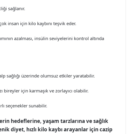
iği sağlanır.
ok insan için kilo kaybını teşvik eder.
mının azalması, insülin seviyelerini kontrol altında
lp sağlığı üzerinde olumsuz etkiler yaratabilir.
 bireyler için karmaşık ve zorlayıcı olabilir.
lı seçenekler sunabilir.
erin hedeflerine, yaşam tarzlarına ve sağlık
ik diyet, hızlı kilo kaybı arayanlar için cazip