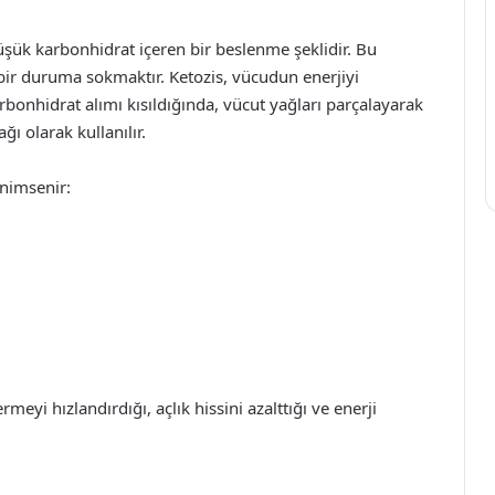
düşük karbonhidrat içeren bir beslenme şeklidir. Bu
 bir duruma sokmaktır. Ketozis, vücudun enerjiyi
bonhidrat alımı kısıldığında, vücut yağları parçalayarak
ğı olarak kullanılır.
enimsenir:
meyi hızlandırdığı, açlık hissini azalttığı ve enerji