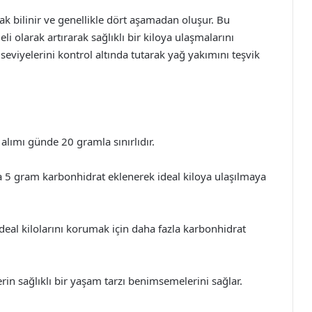
rak bilinir ve genellikle dört aşamadan oluşur. Bu
i olarak artırarak sağlıklı bir kiloya ulaşmalarını
 seviyelerini kontrol altında tutarak yağ yakımını teşvik
alımı günde 20 gramla sınırlıdır.
5 gram karbonhidrat eklenerek ideal kiloya ulaşılmaya
eal kilolarını korumak için daha fazla karbonhidrat
in sağlıklı bir yaşam tarzı benimsemelerini sağlar.