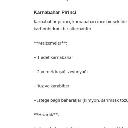
Karnabahar Pirinci
Karnabahar pirinci, karnabaharı ince bir şekild
karbonhidratlı bir alternatiftir.
**Malzemeler**:
– 1 adet karnabahar
– 2 yemek kaşığı zeytinyağı
– Tuz ve karabiber
– İsteğe bağlı baharatlar (kimyon, sarımsak toz
**Hazırlık**: