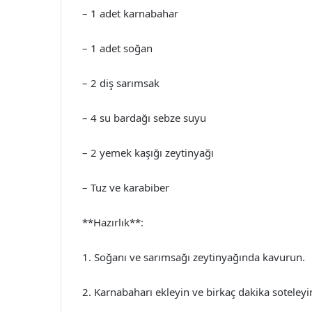
– 1 adet karnabahar
– 1 adet soğan
– 2 diş sarımsak
– 4 su bardağı sebze suyu
– 2 yemek kaşığı zeytinyağı
– Tuz ve karabiber
**Hazırlık**:
1. Soğanı ve sarımsağı zeytinyağında kavurun.
2. Karnabaharı ekleyin ve birkaç dakika soteleyi