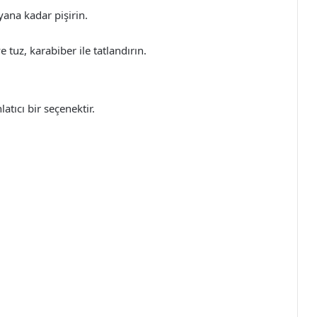
ana kadar pişirin.
 tuz, karabiber ile tatlandırın.
tıcı bir seçenektir.