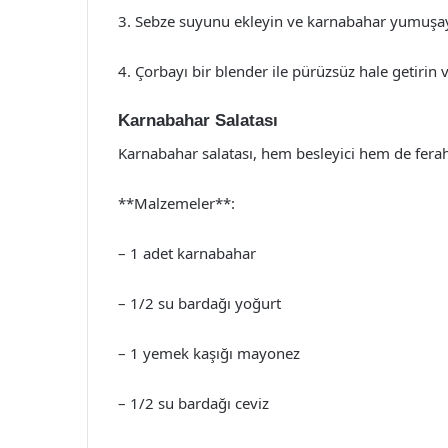
3. Sebze suyunu ekleyin ve karnabahar yumuşay
4. Çorbayı bir blender ile pürüzsüz hale getirin ve
Karnabahar Salatası
Karnabahar salatası, hem besleyici hem de ferahla
**Malzemeler**:
– 1 adet karnabahar
– 1/2 su bardağı yoğurt
– 1 yemek kaşığı mayonez
– 1/2 su bardağı ceviz