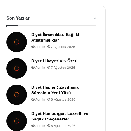
Son Yazılar
Diyet İkramlıklar: Sağlıklı
Atıştırmalıklar
Admin
7 Ağustos 2026
Diyet Hikayesinin Özeti
Admin
7 Ağustos 2026
Diyet Hapları: Zayıflama
Sürecinin Yeni Yüzü
Admin
6 Ağustos 2026
Diyet Hamburger: Lezzetli ve
Sağlıklı Seçenekler
Admin
6 Ağustos 2026