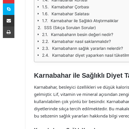
Skype
Karnabahar Çorbası
Karnabahar Salatası
E-Posta ile paylaş
Karnabahar ile Sağlıklı Atıştırmalıklar
Yazdır
SSS (Sıkça Sorulan Sorular)
Karnabaharın besin değeri nedir?
Karnabahar nasıl saklanmalıdır?
Karnabaharın sağlık yararları nelerdir?
Karnabahar diyet yaparken nasıl tüketilme
Karnabahar ile Sağlıklı Diyet Ta
Karnabahar, besleyici özellikleri ve düşük kaloris
gelmiştir. Lif, vitamin ve mineral açısından zeng
kullanılabilen çok yönlü bir besindir. Karnabahar
diyetlerinde sıkça tercih edilmektedir. Bu makaled
bu sebzenin sağlık yararları hakkında bilgi verec