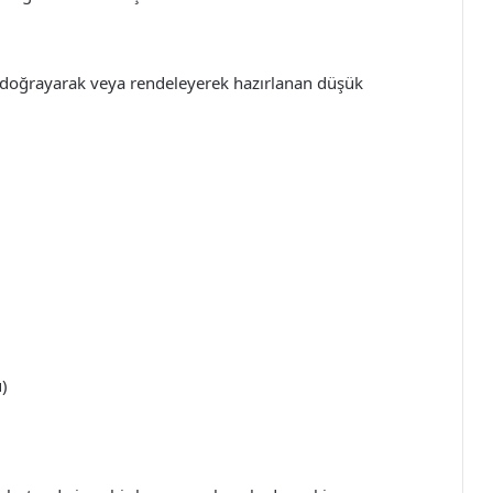
e doğrayarak veya rendeleyerek hazırlanan düşük
u)