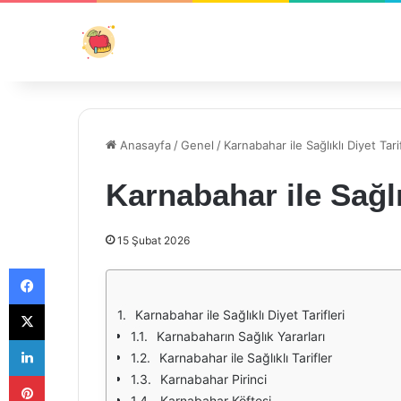
Anasayfa
/
Genel
/
Karnabahar ile Sağlıklı Diyet Tarif
Karnabahar ile Sağlık
15 Şubat 2026
Facebook
X
Karnabahar ile Sağlıklı Diyet Tarifleri
Karnabaharın Sağlık Yararları
LinkedIn
Karnabahar ile Sağlıklı Tarifler
Pinterest
Karnabahar Pirinci
Karnabahar Köftesi