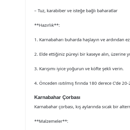
– Tuz, karabiber ve isteğe bağlı baharatlar
**Hazırlık**:
1. Karnabaharı buharda haşlayın ve ardından ez
2. Elde ettiğiniz püreyi bir kaseye alın, üzerine
3. Karışımı iyice yoğurun ve köfte şekli verin.
4. Önceden ısıtılmış fırında 180 derece C’de 20-2
Karnabahar Çorbası
Karnabahar çorbası, kış aylarında sıcak bir alterna
**Malzemeler**: