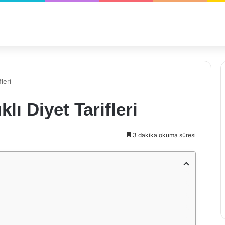
leri
lı Diyet Tarifleri
3 dakika okuma süresi