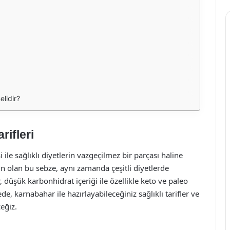
lidir?
rifleri
i ile sağlıklı diyetlerin vazgeçilmez bir parçası haline
in olan bu sebze, aynı zamanda çeşitli diyetlerde
, düşük karbonhidrat içeriği ile özellikle keto ve paleo
e, karnabahar ile hazırlayabileceğiniz sağlıklı tarifler ve
eğiz.