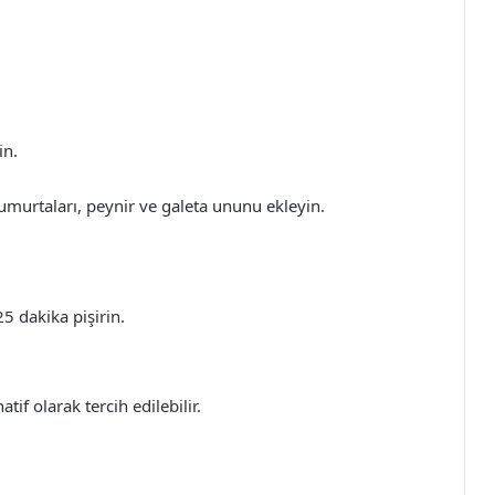
in.
 yumurtaları, peynir ve galeta ununu ekleyin.
5 dakika pişirin.
tif olarak tercih edilebilir.