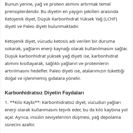
Bunun yerine, yağ ve protein alımını artırmak temel
prensiplerdendir. Bu diyetin en yaygın şekilleri arasında
Ketojenik diyet, Düşük Karbonhidrat Yüksek Yağ (LCHF)
diyeti ve Paleo diyeti bulunmaktadır.
Ketojenik diyet, vücudu ketosis adı verilen bir duruma
sokarak, yağların enerji kaynağı olarak kullanılmasını sağlar.
Düşük karbonhidrat yüksek yağ diyeti ise, karbonhidrat
alımını kısıtlayarak, sağlıklı yağların ve proteinlerin
artırılmasını hedefler. Paleo diyeti ise, atalarımızın tükettiği
doğal ve işlenmemiş gıdalara yönelir.
Karbonhidratsız Diyetin Faydaları
1. **Kilo Kaybı**: Karbonhidratsız diyet, vücudun yağları
enerji olarak kullanmasını teşvik eder, bu da kilo kaybına yol
açar. Ayrıca, insülin seviyelerinin düşmesi, yağ depolama
sürecini azaltır.