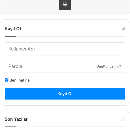
Kayıt Ol
Unuttunuz mu?
Beni hatırla
Kayıt Ol
Son Yazılar