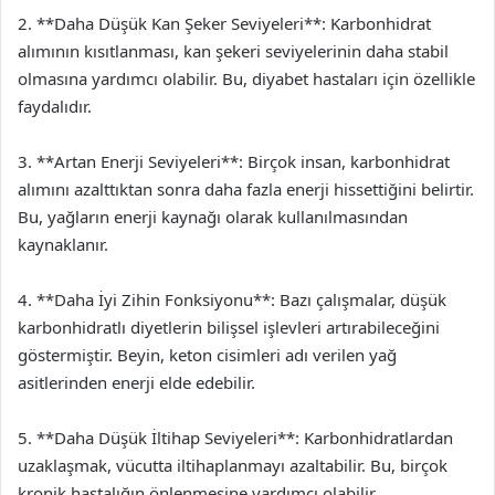
2. **Daha Düşük Kan Şeker Seviyeleri**: Karbonhidrat
alımının kısıtlanması, kan şekeri seviyelerinin daha stabil
olmasına yardımcı olabilir. Bu, diyabet hastaları için özellikle
faydalıdır.
3. **Artan Enerji Seviyeleri**: Birçok insan, karbonhidrat
alımını azalttıktan sonra daha fazla enerji hissettiğini belirtir.
Bu, yağların enerji kaynağı olarak kullanılmasından
kaynaklanır.
4. **Daha İyi Zihin Fonksiyonu**: Bazı çalışmalar, düşük
karbonhidratlı diyetlerin bilişsel işlevleri artırabileceğini
göstermiştir. Beyin, keton cisimleri adı verilen yağ
asitlerinden enerji elde edebilir.
5. **Daha Düşük İltihap Seviyeleri**: Karbonhidratlardan
uzaklaşmak, vücutta iltihaplanmayı azaltabilir. Bu, birçok
kronik hastalığın önlenmesine yardımcı olabilir.