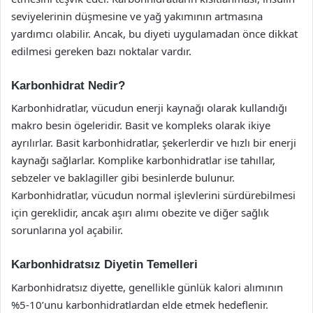
seviyelerinin düşmesine ve yağ yakımının artmasına
yardımcı olabilir. Ancak, bu diyeti uygulamadan önce dikkat
edilmesi gereken bazı noktalar vardır.
Karbonhidrat Nedir?
Karbonhidratlar, vücudun enerji kaynağı olarak kullandığı
makro besin ögeleridir. Basit ve kompleks olarak ikiye
ayrılırlar. Basit karbonhidratlar, şekerlerdir ve hızlı bir enerji
kaynağı sağlarlar. Komplike karbonhidratlar ise tahıllar,
sebzeler ve baklagiller gibi besinlerde bulunur.
Karbonhidratlar, vücudun normal işlevlerini sürdürebilmesi
için gereklidir, ancak aşırı alımı obezite ve diğer sağlık
sorunlarına yol açabilir.
Karbonhidratsız Diyetin Temelleri
Karbonhidratsız diyette, genellikle günlük kalori alımının
%5-10’unu karbonhidratlardan elde etmek hedeflenir.