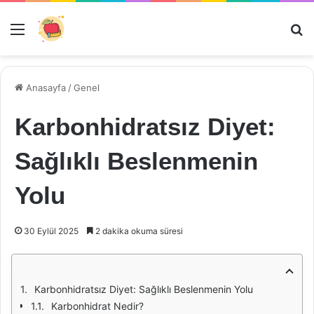
Menü
Ar
Anasayfa
/
Genel
Karbonhidratsız Diyet:
Sağlıklı Beslenmenin
Yolu
30 Eylül 2025
2 dakika okuma süresi
Karbonhidratsız Diyet: Sağlıklı Beslenmenin Yolu
Karbonhidrat Nedir?