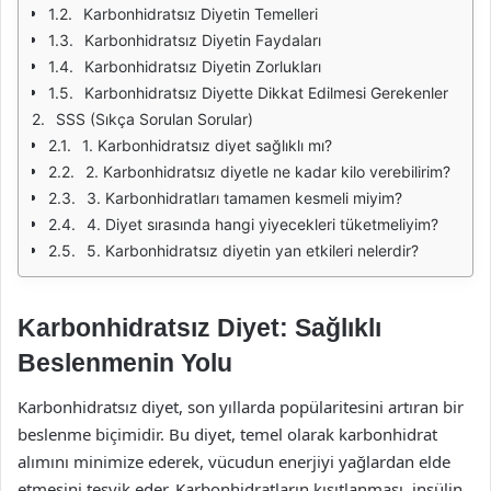
Karbonhidratsız Diyetin Temelleri
Karbonhidratsız Diyetin Faydaları
Karbonhidratsız Diyetin Zorlukları
Karbonhidratsız Diyette Dikkat Edilmesi Gerekenler
SSS (Sıkça Sorulan Sorular)
1. Karbonhidratsız diyet sağlıklı mı?
2. Karbonhidratsız diyetle ne kadar kilo verebilirim?
3. Karbonhidratları tamamen kesmeli miyim?
4. Diyet sırasında hangi yiyecekleri tüketmeliyim?
5. Karbonhidratsız diyetin yan etkileri nelerdir?
Karbonhidratsız Diyet: Sağlıklı
Beslenmenin Yolu
Karbonhidratsız diyet, son yıllarda popülaritesini artıran bir
beslenme biçimidir. Bu diyet, temel olarak karbonhidrat
alımını minimize ederek, vücudun enerjiyi yağlardan elde
etmesini teşvik eder. Karbonhidratların kısıtlanması, insülin