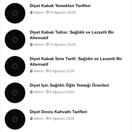
Diyet Kabak Yemekleri Tarifleri
Admin
10 Ağustos 2026
Diyet Kabak Tatlısı: Sağlıklı ve Lezzetli Bir
Alternatif
Admin
10 Ağustos 2026
Diyet Kabak Sote Tarifi: Sağlıklı ve Lezzetli Bir
Alternatif
Admin
9 Ağustos 2026
Diyet İçin Sağlıklı Öğle Yemeği Önerileri
Admin
9 Ağustos 2026
Diyet Dostu Kahvaltı Tarifleri
Admin
8 Ağustos 2026