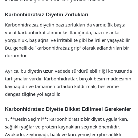
Karbonhidratsız Diyetin Zorlukları
Karbonhidratsız diyetin bazı zorlukları da vardır. İlk başta,
vücut karbonhidrat alımını kısıtladığında, bazı insanlar
yorgunluk, baş ağrısı ve irritabilite gibi belirtiler yaşayabilir.
Bu, genellikle “karbonhidratsız grip” olarak adlandırılan bir
durumdur.
Ayrıca, bu diyetin uzun vadede sürdürülebilirliği konusunda
tartışmalar vardır. Karbonhidratlar, birçok besin maddesinin
kaynağıdır ve tamamen ortadan kaldırmak, beslenme
dengesizliğine yol açabilir.
Karbonhidratsız Diyette Dikkat Edilmesi Gerekenler
1. **Besin Seçimi**: Karbonhidratsız bir diyet uygularken,
sağlıklı yağlar ve protein kaynakları seçmek önemlidir.
Avokado, zeytinyağı, balık ve kuruyemişler gibi sağlıklı