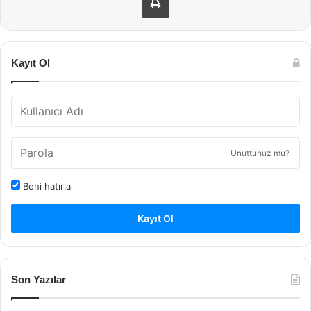
Kayıt Ol
Unuttunuz mu?
Beni hatırla
Kayıt Ol
Son Yazılar