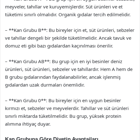
meyveler, tahıllar ve kuruyemişlerdir. Süt ürünleri ve et
tüketimi sınırlı olmalıdır. Organik gıdalar tercih edilmelidir.
– **Kan Grubu B**: Bu bireyler için et, süt ürünleri, sebzeler
ve tahıllar dengeli bir şekilde tüketilmelidir. Ancak tavuk ve
domuz eti gibi bazı gıdalardan kaçınılması önerilir.
– **Kan Grubu AB**: Bu grup için en iyi besinler deniz
ürünleri, süt ürünleri, sebzeler ve tahıllardır. Hem A hem de
B grubu gıdalarından faydalanabilirler, ancak işlenmiş
gıdalardan uzak durmaları önemlidir.
– **Kan Grubu 0**: Bu bireyler için en uygun besinler
kırmızı et, sebzeler ve meyvelerdir. Tahıllar ve süt ürünleri
sınırlı miktarda tüketilmelidir. Bu grup, yüksek protein
alımına ihtiyaç duyar.
Kan Grubuna Göre Diyetin Avantajları