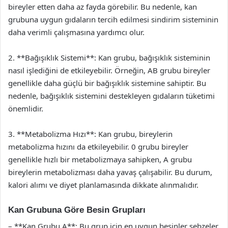
bireyler etten daha az fayda görebilir. Bu nedenle, kan
grubuna uygun gıdaların tercih edilmesi sindirim sisteminin
daha verimli çalışmasına yardımcı olur.
2. **Bağışıklık Sistemi**: Kan grubu, bağışıklık sisteminin
nasıl işlediğini de etkileyebilir. Örneğin, AB grubu bireyler
genellikle daha güçlü bir bağışıklık sistemine sahiptir. Bu
nedenle, bağışıklık sistemini destekleyen gıdaların tüketimi
önemlidir.
3. **Metabolizma Hızı**: Kan grubu, bireylerin
metabolizma hızını da etkileyebilir. 0 grubu bireyler
genellikle hızlı bir metabolizmaya sahipken, A grubu
bireylerin metabolizması daha yavaş çalışabilir. Bu durum,
kalori alımı ve diyet planlamasında dikkate alınmalıdır.
Kan Grubuna Göre Besin Grupları
– **Kan Grubu A**: Bu grup için en uygun besinler sebzeler,