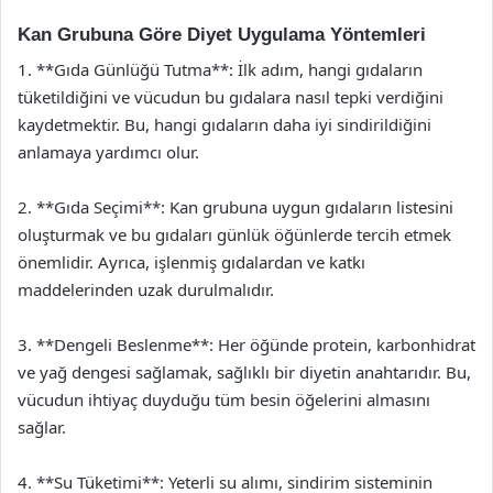
Kan Grubuna Göre Diyet Uygulama Yöntemleri
1. **Gıda Günlüğü Tutma**: İlk adım, hangi gıdaların
tüketildiğini ve vücudun bu gıdalara nasıl tepki verdiğini
kaydetmektir. Bu, hangi gıdaların daha iyi sindirildiğini
anlamaya yardımcı olur.
2. **Gıda Seçimi**: Kan grubuna uygun gıdaların listesini
oluşturmak ve bu gıdaları günlük öğünlerde tercih etmek
önemlidir. Ayrıca, işlenmiş gıdalardan ve katkı
maddelerinden uzak durulmalıdır.
3. **Dengeli Beslenme**: Her öğünde protein, karbonhidrat
ve yağ dengesi sağlamak, sağlıklı bir diyetin anahtarıdır. Bu,
vücudun ihtiyaç duyduğu tüm besin öğelerini almasını
sağlar.
4. **Su Tüketimi**: Yeterli su alımı, sindirim sisteminin