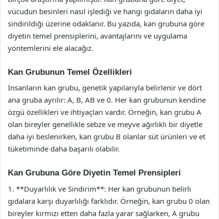
vücudun besinleri nasıl işlediği ve hangi gıdaların daha iyi
sindirildiği üzerine odaklanır. Bu yazıda, kan grubuna göre
diyetin temel prensiplerini, avantajlarını ve uygulama
yöntemlerini ele alacağız.
Kan Grubunun Temel Özellikleri
İnsanların kan grubu, genetik yapılarıyla belirlenir ve dört
ana gruba ayrılır: A, B, AB ve 0. Her kan grubunun kendine
özgü özellikleri ve ihtiyaçları vardır. Örneğin, kan grubu A
olan bireyler genellikle sebze ve meyve ağırlıklı bir diyetle
daha iyi beslenirken, kan grubu B olanlar süt ürünleri ve et
tüketiminde daha başarılı olabilir.
Kan Grubuna Göre Diyetin Temel Prensipleri
1. **Duyarlılık ve Sindirim**: Her kan grubunun belirli
gıdalara karşı duyarlılığı farklıdır. Örneğin, kan grubu 0 olan
bireyler kırmızı etten daha fazla yarar sağlarken, A grubu