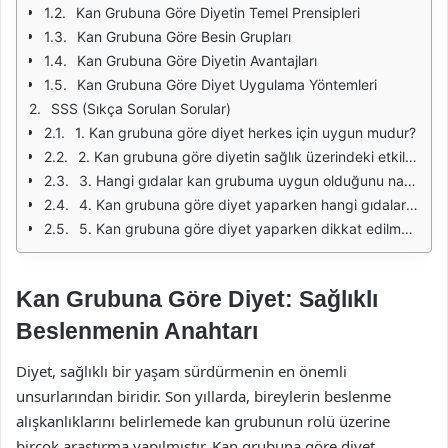
Kan Grubuna Göre Diyetin Temel Prensipleri
Kan Grubuna Göre Besin Grupları
Kan Grubuna Göre Diyetin Avantajları
Kan Grubuna Göre Diyet Uygulama Yöntemleri
SSS (Sıkça Sorulan Sorular)
1. Kan grubuna göre diyet herkes için uygun mudur?
2. Kan grubuna göre diyetin sağlık üzerindeki etkileri nelerdir?
3. Hangi gıdalar kan grubuma uygun olduğunu nasıl öğrenebilirim?
4. Kan grubuna göre diyet yaparken hangi gıdalardan kaçınılmalıdır?
5. Kan grubuna göre diyet yaparken dikkat edilmesi gereken diğer faktörler nelerdir?
Kan Grubuna Göre Diyet: Sağlıklı
Beslenmenin Anahtarı
Diyet, sağlıklı bir yaşam sürdürmenin en önemli
unsurlarından biridir. Son yıllarda, bireylerin beslenme
alışkanlıklarını belirlemede kan grubunun rolü üzerine
birçok araştırma yapılmıştır. Kan grubuna göre diyet,