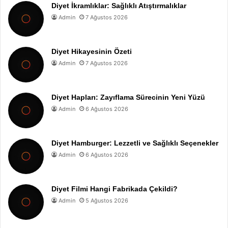
Diyet İkramlıklar: Sağlıklı Atıştırmalıklar
Admin
7 Ağustos 2026
Diyet Hikayesinin Özeti
Admin
7 Ağustos 2026
Diyet Hapları: Zayıflama Sürecinin Yeni Yüzü
Admin
6 Ağustos 2026
Diyet Hamburger: Lezzetli ve Sağlıklı Seçenekler
Admin
6 Ağustos 2026
Diyet Filmi Hangi Fabrikada Çekildi?
Admin
5 Ağustos 2026