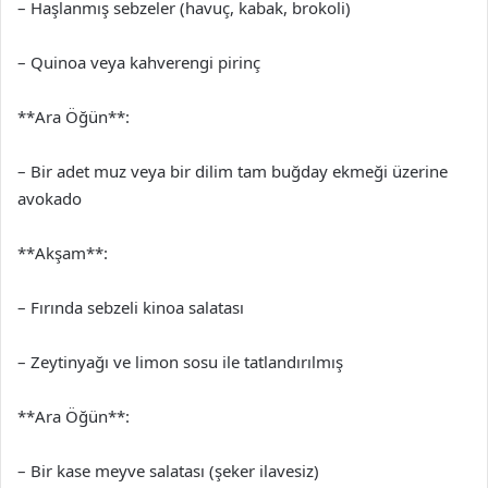
– Haşlanmış sebzeler (havuç, kabak, brokoli)
– Quinoa veya kahverengi pirinç
**Ara Öğün**:
– Bir adet muz veya bir dilim tam buğday ekmeği üzerine
avokado
**Akşam**:
– Fırında sebzeli kinoa salatası
– Zeytinyağı ve limon sosu ile tatlandırılmış
**Ara Öğün**:
– Bir kase meyve salatası (şeker ilavesiz)