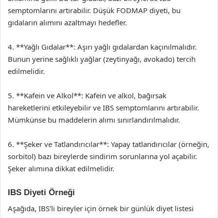
semptomlarını artırabilir. Düşük FODMAP diyeti, bu
gıdaların alımını azaltmayı hedefler.
4. **Yağlı Gıdalar**: Aşırı yağlı gıdalardan kaçınılmalıdır.
Bunun yerine sağlıklı yağlar (zeytinyağı, avokado) tercih
edilmelidir.
5. **Kafein ve Alkol**: Kafein ve alkol, bağırsak
hareketlerini etkileyebilir ve IBS semptomlarını artırabilir.
Mümkünse bu maddelerin alımı sınırlandırılmalıdır.
6. **Şeker ve Tatlandırıcılar**: Yapay tatlandırıcılar (örneğin,
sorbitol) bazı bireylerde sindirim sorunlarına yol açabilir.
Şeker alımına dikkat edilmelidir.
IBS Diyeti Örneği
Aşağıda, IBS’li bireyler için örnek bir günlük diyet listesi