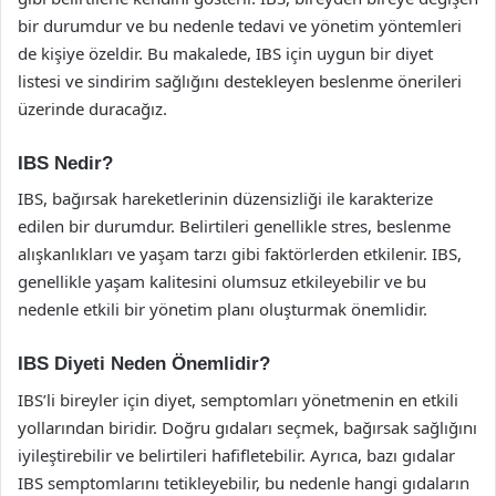
bir durumdur ve bu nedenle tedavi ve yönetim yöntemleri
de kişiye özeldir. Bu makalede, IBS için uygun bir diyet
listesi ve sindirim sağlığını destekleyen beslenme önerileri
üzerinde duracağız.
IBS Nedir?
IBS, bağırsak hareketlerinin düzensizliği ile karakterize
edilen bir durumdur. Belirtileri genellikle stres, beslenme
alışkanlıkları ve yaşam tarzı gibi faktörlerden etkilenir. IBS,
genellikle yaşam kalitesini olumsuz etkileyebilir ve bu
nedenle etkili bir yönetim planı oluşturmak önemlidir.
IBS Diyeti Neden Önemlidir?
IBS’li bireyler için diyet, semptomları yönetmenin en etkili
yollarından biridir. Doğru gıdaları seçmek, bağırsak sağlığını
iyileştirebilir ve belirtileri hafifletebilir. Ayrıca, bazı gıdalar
IBS semptomlarını tetikleyebilir, bu nedenle hangi gıdaların