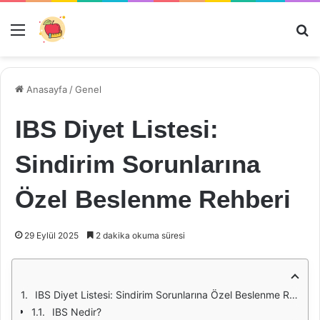
Menü
Ar
Anasayfa
/
Genel
IBS Diyet Listesi:
Sindirim Sorunlarına
Özel Beslenme Rehberi
29 Eylül 2025
2 dakika okuma süresi
IBS Diyet Listesi: Sindirim Sorunlarına Özel Beslenme Rehberi
IBS Nedir?