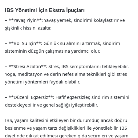
IBS Yönetimi İçin Ekstra İpuçları
– **Yavaş Yiyin**: Yavaş yemek, sindirimi kolaylaştırır ve
şişkinlik hissini azaltır.
– **Bol Su İçin**: Günlük su alımını artırmak, sindirim
sisteminin düzgün çalışmasına yardımcı olur.
– **Stresi Azaltın**: Stres, IBS semptomlarını tetikleyebilir.
Yoga, meditasyon ve derin nefes alma teknikleri gibi stres
yönetimi yöntemleri faydalı olabilir.
– **Düzenli Egzersiz**: Hafif egzersizler, sindirim sistemini
destekleyebilir ve genel sağlığı iyileştirebilir.
IBS, yaşam kalitesini etkileyen bir durumdur, ancak doğru
beslenme ve yaşam tarzı değişiklikleri ile yönetilebilir. IBS
diyetinde dikkat edilmesi gereken gıda seçimleri ve yaşam