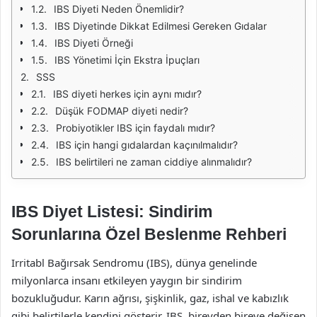
IBS Diyeti Neden Önemlidir?
IBS Diyetinde Dikkat Edilmesi Gereken Gıdalar
IBS Diyeti Örneği
IBS Yönetimi İçin Ekstra İpuçları
SSS
IBS diyeti herkes için aynı mıdır?
Düşük FODMAP diyeti nedir?
Probiyotikler IBS için faydalı mıdır?
IBS için hangi gıdalardan kaçınılmalıdır?
IBS belirtileri ne zaman ciddiye alınmalıdır?
IBS Diyet Listesi: Sindirim
Sorunlarına Özel Beslenme Rehberi
Irritabl Bağırsak Sendromu (IBS), dünya genelinde
milyonlarca insanı etkileyen yaygın bir sindirim
bozukluğudur. Karın ağrısı, şişkinlik, gaz, ishal ve kabızlık
gibi belirtilerle kendini gösterir. IBS, bireyden bireye değişen