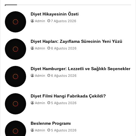
Diyet Hikayesinin Özeti
Admin
7 Ağustos 2026
Diyet Hapları: Zayıflama Sürecinin Yeni Yüzü
Admin
6 Ağustos 2026
Diyet Hamburger: Lezzetli ve Sağlıklı Seçenekler
Admin
6 Ağustos 2026
Diyet Filmi Hangi Fabrikada Çekildi?
Admin
5 Ağustos 2026
Beslenme Programı
Admin
5 Ağustos 2026