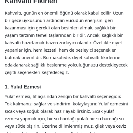
Kahvaltı Fikirleri
Kahvaltı, günün en önemli öğünü olarak kabul edilir. Uzun
bir gece uykusunun ardından vücudun enerjisini geri
kazanması için gerekli olan besinleri almak, sağlıklı bir
yaşam tarzının temel taşlarından biridir. Ancak, sağlıklı bir
kahvaltı hazırlamak bazen zorlayıcı olabilir. Özellikle diyet
yapanlar için, hem lezzetli hem de besleyici seçenekler
bulmak önemlidir. Bu makalede, diyet kahvaltı fikirlerine
odaklanarak sağlıklı beslenme yolculuğunuzu destekleyecek
çeşitli seçenekleri keşfedeceğiz.
1. Yulaf Ezmesi
Yulaf ezmesi, lif açısından zengin bir kahvaltı seçeneğidir.
Tok kalmanızı sağlar ve sindirimi kolaylaştırır. Yulaf ezmesini
sıcak veya soğuk olarak hazırlayabilirsiniz. Sıcak yulaf
ezmesi yapmak için, bir su bardağı yulafı bir su bardağı su
veya sütle pişirin. Üzerine dilimlenmiş muz, çilek veya ceviz