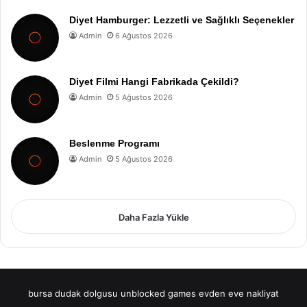
Diyet Hamburger: Lezzetli ve Sağlıklı Seçenekler
Admin
6 Ağustos 2026
Diyet Filmi Hangi Fabrikada Çekildi?
Admin
5 Ağustos 2026
Beslenme Programı
Admin
5 Ağustos 2026
Daha Fazla Yükle
bursa dudak dolgusu
unblocked games
evden eve nakliyat