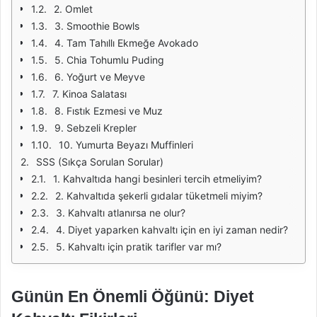
2. Omlet
3. Smoothie Bowls
4. Tam Tahıllı Ekmeğe Avokado
5. Chia Tohumlu Puding
6. Yoğurt ve Meyve
7. Kinoa Salatası
8. Fıstık Ezmesi ve Muz
9. Sebzeli Krepler
10. Yumurta Beyazı Muffinleri
SSS (Sıkça Sorulan Sorular)
1. Kahvaltıda hangi besinleri tercih etmeliyim?
2. Kahvaltıda şekerli gıdalar tüketmeli miyim?
3. Kahvaltı atlanırsa ne olur?
4. Diyet yaparken kahvaltı için en iyi zaman nedir?
5. Kahvaltı için pratik tarifler var mı?
Günün En Önemli Öğünü: Diyet