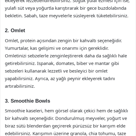
ekleyerek lezzetlendirebilirsiniz. Soğuk yulaf ezmesi için ise,
yulafı süt veya yoğurtla karıştırarak bir gece buzdolabında
bekletin. Sabah, taze meyvelerle süsleyerek tüketebilirsiniz.
2. Omlet
Omlet, protein açısından zengin bir kahvaltı seçeneğidir.
Yumurtalar, kas gelişimi ve onarımı için gereklidir.
Omletinizi sebzelerle zenginleştirerek daha da sağlıklı hale
getirebilirsiniz. Ispanak, domates, biber ve mantar gibi
sebzeleri kullanarak lezzetli ve besleyici bir omlet
yapabilirsiniz. Ayrıca, az yağlı peynir ekleyerek tadını
artırabilirsiniz.
3. Smoothie Bowls
Smoothie kaseleri, hem görsel olarak çekici hem de sağlıklı
bir kahvaltı seçeneğidir. Dondurulmuş meyveler, yoğurt ve
biraz sütü blenderdan geçirerek pürüzsüz bir karışım elde
edebilirsiniz. Karışımın üzerine granola, chia tohumu, taze