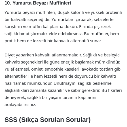
10. Yumurta Beyazı Muffinleri
Yumurta beyazı muffinleri, düşük kalorili ve yüksek proteinli
bir kahvaltı seçeneğidir. Yumurtaları çırparak, sebzelerle
karıştırın ve muffin kalıplarına dökün. Fırında pişirerek
sağlıklı bir atıştırmalık elde edebilirsiniz. Bu muffinler, hem
pratik hem de lezzetli bir kahvaltı alternatifi sunar.
Diyet yaparken kahvaltı atlanmamalıdır. Sağlıklı ve besleyici
kahvaltı seçenekleri ile güne enerjik başlamak mümkündür.
Yulaf ezmesi, omlet, smoothie kaseleri, avokado tostları gibi
alternatifler ile hem lezzetli hem de doyurucu bir kahvaltı
hazırlamak mümkündür. Unutmayın, sağlıklı beslenme
alışkanlıkları zamanla kazanılır ve sabır gerektirir. Bu fikirleri
deneyerek, sağlıklı bir yaşam tarzının kapılarını
aralayabilirsiniz.
SSS (Sıkça Sorulan Sorular)