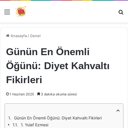
Menü
Ar
Anasayfa
/
Genel
Günün En Önemli
Öğünü: Diyet Kahvaltı
Fikirleri
1 Haziran 2025
3 dakika okuma süresi
Günün En Önemli Öğünü: Diyet Kahvaltı Fikirleri
1. Yulaf Ezmesi