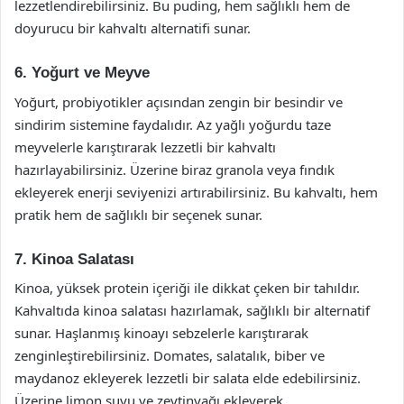
lezzetlendirebilirsiniz. Bu puding, hem sağlıklı hem de
doyurucu bir kahvaltı alternatifi sunar.
6. Yoğurt ve Meyve
Yoğurt, probiyotikler açısından zengin bir besindir ve
sindirim sistemine faydalıdır. Az yağlı yoğurdu taze
meyvelerle karıştırarak lezzetli bir kahvaltı
hazırlayabilirsiniz. Üzerine biraz granola veya fındık
ekleyerek enerji seviyenizi artırabilirsiniz. Bu kahvaltı, hem
pratik hem de sağlıklı bir seçenek sunar.
7. Kinoa Salatası
Kinoa, yüksek protein içeriği ile dikkat çeken bir tahıldır.
Kahvaltıda kinoa salatası hazırlamak, sağlıklı bir alternatif
sunar. Haşlanmış kinoayı sebzelerle karıştırarak
zenginleştirebilirsiniz. Domates, salatalık, biber ve
maydanoz ekleyerek lezzetli bir salata elde edebilirsiniz.
Üzerine limon suyu ve zeytinyağı ekleyerek