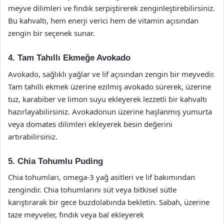
meyve dilimleri ve fındık serpiştirerek zenginleştirebilirsiniz.
Bu kahvaltı, hem enerji verici hem de vitamin açısından
zengin bir seçenek sunar.
4. Tam Tahıllı Ekmeğe Avokado
Avokado, sağlıklı yağlar ve lif açısından zengin bir meyvedir.
Tam tahıllı ekmek üzerine ezilmiş avokado sürerek, üzerine
tuz, karabiber ve limon suyu ekleyerek lezzetli bir kahvaltı
hazırlayabilirsiniz. Avokadonun üzerine haşlanmış yumurta
veya domates dilimleri ekleyerek besin değerini
artırabilirsiniz.
5. Chia Tohumlu Puding
Chia tohumları, omega-3 yağ asitleri ve lif bakımından
zengindir. Chia tohumlarını süt veya bitkisel sütle
karıştırarak bir gece buzdolabında bekletin. Sabah, üzerine
taze meyveler, fındık veya bal ekleyerek