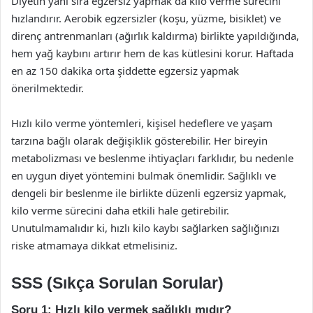
Diyetin yanı sıra egzersiz yapmak da kilo verme sürecini
hızlandırır. Aerobik egzersizler (koşu, yüzme, bisiklet) ve
direnç antrenmanları (ağırlık kaldırma) birlikte yapıldığında,
hem yağ kaybını artırır hem de kas kütlesini korur. Haftada
en az 150 dakika orta şiddette egzersiz yapmak
önerilmektedir.
Hızlı kilo verme yöntemleri, kişisel hedeflere ve yaşam
tarzına bağlı olarak değişiklik gösterebilir. Her bireyin
metabolizması ve beslenme ihtiyaçları farklıdır, bu nedenle
en uygun diyet yöntemini bulmak önemlidir. Sağlıklı ve
dengeli bir beslenme ile birlikte düzenli egzersiz yapmak,
kilo verme sürecini daha etkili hale getirebilir.
Unutulmamalıdır ki, hızlı kilo kaybı sağlarken sağlığınızı
riske atmamaya dikkat etmelisiniz.
SSS (Sıkça Sorulan Sorular)
Soru 1: Hızlı kilo vermek sağlıklı mıdır?