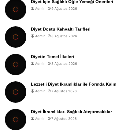
Diyet İçin Sağlıklı Öğle Yemeği Önerileri
Admin
9 Ağustos 2026
Diyet Dostu Kahvaltı Tarifleri
Admin
8 Ağustos 2026
Diyetin Temel İlkeleri
Admin
8 Ağustos 2026
Lezzetli Diyet İkramlıklar ile Formda Kalın
Admin
7 Ağustos 2026
Diyet İkramlıklar: Sağlıklı Atıştırmalıklar
Admin
7 Ağustos 2026