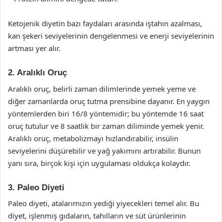
Ketojenik diyetin bazı faydaları arasında iştahın azalması,
kan şekeri seviyelerinin dengelenmesi ve enerji seviyelerinin
artması yer alır.
2. Aralıklı Oruç
Aralıklı oruç, belirli zaman dilimlerinde yemek yeme ve
diğer zamanlarda oruç tutma prensibine dayanır. En yaygın
yöntemlerden biri 16/8 yöntemidir; bu yöntemde 16 saat
oruç tutulur ve 8 saatlik bir zaman diliminde yemek yenir.
Aralıklı oruç, metabolizmayı hızlandırabilir, insülin
seviyelerini düşürebilir ve yağ yakımını artırabilir. Bunun
yanı sıra, birçok kişi için uygulaması oldukça kolaydır.
3. Paleo Diyeti
Paleo diyeti, atalarımızın yediği yiyecekleri temel alır. Bu
diyet, işlenmiş gıdaların, tahılların ve süt ürünlerinin