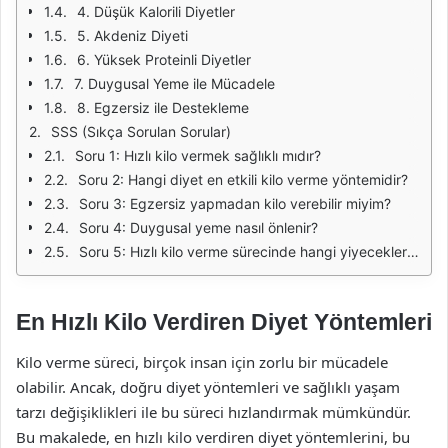
4. Düşük Kalorili Diyetler
5. Akdeniz Diyeti
6. Yüksek Proteinli Diyetler
7. Duygusal Yeme ile Mücadele
8. Egzersiz ile Destekleme
SSS (Sıkça Sorulan Sorular)
Soru 1: Hızlı kilo vermek sağlıklı mıdır?
Soru 2: Hangi diyet en etkili kilo verme yöntemidir?
Soru 3: Egzersiz yapmadan kilo verebilir miyim?
Soru 4: Duygusal yeme nasıl önlenir?
Soru 5: Hızlı kilo verme sürecinde hangi yiyeceklerden uzak durmalıyım?
En Hızlı Kilo Verdiren Diyet Yöntemleri
Kilo verme süreci, birçok insan için zorlu bir mücadele
olabilir. Ancak, doğru diyet yöntemleri ve sağlıklı yaşam
tarzı değişiklikleri ile bu süreci hızlandırmak mümkündür.
Bu makalede, en hızlı kilo verdiren diyet yöntemlerini, bu