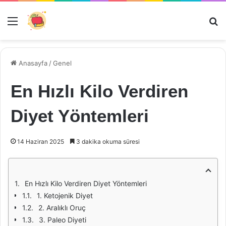
Menü
Ar
Anasayfa
/
Genel
En Hızlı Kilo Verdiren
Diyet Yöntemleri
14 Haziran 2025
3 dakika okuma süresi
En Hızlı Kilo Verdiren Diyet Yöntemleri
1. Ketojenik Diyet
2. Aralıklı Oruç
3. Paleo Diyeti