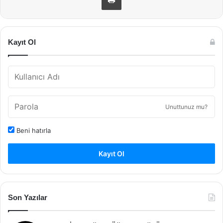
Kayıt Ol
Unuttunuz mu?
Beni hatırla
Kayıt Ol
Son Yazılar