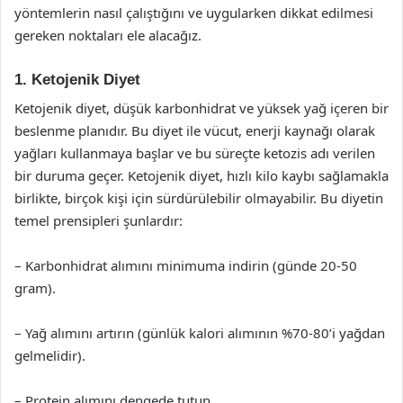
yöntemlerin nasıl çalıştığını ve uygularken dikkat edilmesi
gereken noktaları ele alacağız.
1. Ketojenik Diyet
Ketojenik diyet, düşük karbonhidrat ve yüksek yağ içeren bir
beslenme planıdır. Bu diyet ile vücut, enerji kaynağı olarak
yağları kullanmaya başlar ve bu süreçte ketozis adı verilen
bir duruma geçer. Ketojenik diyet, hızlı kilo kaybı sağlamakla
birlikte, birçok kişi için sürdürülebilir olmayabilir. Bu diyetin
temel prensipleri şunlardır:
– Karbonhidrat alımını minimuma indirin (günde 20-50
gram).
– Yağ alımını artırın (günlük kalori alımının %70-80’i yağdan
gelmelidir).
– Protein alımını dengede tutun.