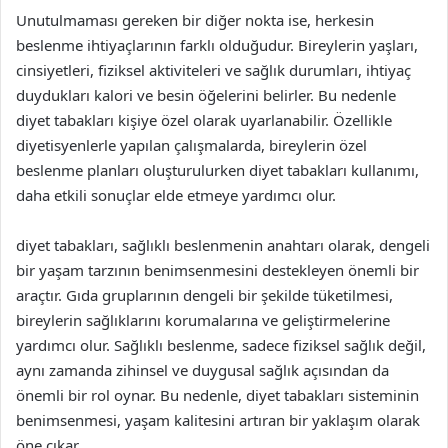
Unutulmaması gereken bir diğer nokta ise, herkesin
beslenme ihtiyaçlarının farklı olduğudur. Bireylerin yaşları,
cinsiyetleri, fiziksel aktiviteleri ve sağlık durumları, ihtiyaç
duydukları kalori ve besin öğelerini belirler. Bu nedenle
diyet tabakları kişiye özel olarak uyarlanabilir. Özellikle
diyetisyenlerle yapılan çalışmalarda, bireylerin özel
beslenme planları oluşturulurken diyet tabakları kullanımı,
daha etkili sonuçlar elde etmeye yardımcı olur.
diyet tabakları, sağlıklı beslenmenin anahtarı olarak, dengeli
bir yaşam tarzının benimsenmesini destekleyen önemli bir
araçtır. Gıda gruplarının dengeli bir şekilde tüketilmesi,
bireylerin sağlıklarını korumalarına ve geliştirmelerine
yardımcı olur. Sağlıklı beslenme, sadece fiziksel sağlık değil,
aynı zamanda zihinsel ve duygusal sağlık açısından da
önemli bir rol oynar. Bu nedenle, diyet tabakları sisteminin
benimsenmesi, yaşam kalitesini artıran bir yaklaşım olarak
öne çıkar.