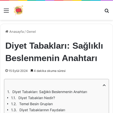
Menü
Ar
Anasayfa
/
Genel
Diyet Tabakları: Sağlıklı
Beslenmenin Anahtarı
15 Eylül 2024
4 dakika okuma süresi
Diyet Tabakları: Sağlıklı Beslenmenin Anahtarı
Diyet Tabakları Nedir?
Temel Besin Grupları
Diyet Tabaklarının Faydaları