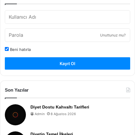
Unuttunuz mu?
Beni hatırla
Kayıt Ol
Son Yazılar
Diyet Dostu Kahvaltı Tarifleri
Admin
8 Ağustos 2026
Diyetin Temel İlkeleri