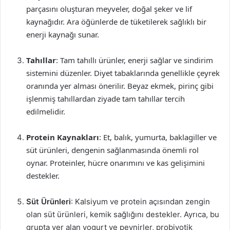
parçasını oluşturan meyveler, doğal şeker ve lif
kaynağıdır. Ara öğünlerde de tüketilerek sağlıklı bir
enerji kaynağı sunar.
Tahıllar
: Tam tahıllı ürünler, enerji sağlar ve sindirim
sistemini düzenler. Diyet tabaklarında genellikle çeyrek
oranında yer alması önerilir. Beyaz ekmek, pirinç gibi
işlenmiş tahıllardan ziyade tam tahıllar tercih
edilmelidir.
Protein Kaynakları
: Et, balık, yumurta, baklagiller ve
süt ürünleri, dengenin sağlanmasında önemli rol
oynar. Proteinler, hücre onarımını ve kas gelişimini
destekler.
Süt Ürünleri
: Kalsiyum ve protein açısından zengin
olan süt ürünleri, kemik sağlığını destekler. Ayrıca, bu
grupta yer alan yogurt ve peynirler, probiyotik