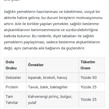
Sağlıklı yemeklerin hazırlanması ve tüketilmesi, sosyal bir
aktivite haline gelirse, bu durum bireylerin motivasyonunu
artırır. Aile ile birlikte yapılan yemekler, sağlıklı beslenme
alışkanlıklarının benimsenmesine ve sürdürülebilirliğine
katkıda bulunur. Bu nedenle, diyet tabakları ile sağlıklı
yemeklerin paylaşılması, sadece beslenme alışkanlıklarını
değil, aynı zamanda aile bağlarını da güçlendirir.
Gıda
Tüketim
Örnekler
Grubu
Oranı
Sebzeler
Ispanak, brokoli, havuç
Yüzde 50
Protein
Tavuk, balık, baklagiller
Yüzde 25
Tam
Kahverengi pirinç, bulgur,
Yüzde 25
Tahıllar
yulaf