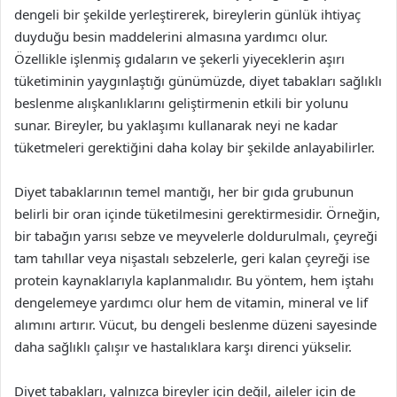
dengeli bir şekilde yerleştirerek, bireylerin günlük ihtiyaç
duyduğu besin maddelerini almasına yardımcı olur.
Özellikle işlenmiş gıdaların ve şekerli yiyeceklerin aşırı
tüketiminin yaygınlaştığı günümüzde, diyet tabakları sağlıklı
beslenme alışkanlıklarını geliştirmenin etkili bir yolunu
sunar. Bireyler, bu yaklaşımı kullanarak neyi ne kadar
tüketmeleri gerektiğini daha kolay bir şekilde anlayabilirler.
Diyet tabaklarının temel mantığı, her bir gıda grubunun
belirli bir oran içinde tüketilmesini gerektirmesidir. Örneğin,
bir tabağın yarısı sebze ve meyvelerle doldurulmalı, çeyreği
tam tahıllar veya nişastalı sebzelerle, geri kalan çeyreği ise
protein kaynaklarıyla kaplanmalıdır. Bu yöntem, hem iştahı
dengelemeye yardımcı olur hem de vitamin, mineral ve lif
alımını artırır. Vücut, bu dengeli beslenme düzeni sayesinde
daha sağlıklı çalışır ve hastalıklara karşı direnci yükselir.
Diyet tabakları, yalnızca bireyler için değil, aileler için de