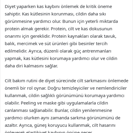
Diyet yaparken kas kaybını önlemek de kritik öneme
sahiptir. Kas kütlesinin korunması, cildin daha sıkı
görünmesine yardımcı olur. Bunun için yeterli miktarda
protein almak gerekir. Protein, cilt ve kas dokusunun
onarımı için gereklidir. Protein kaynakları olarak tavuk,
balık, mercimek ve süt ürünleri gibi besinler tercih
edilmelidir. Ayrıca, düzenli olarak güç antrenmanları
yapmak, kas kütlesini korumaya yardımcı olur ve cildin
daha diri kalmasını sağlar.
Cilt bakım rutini de diyet sürecinde cilt sarkmasını önlemede
önemli bir rol oynar. Doğru temizleyiciler ve nemlendiriciler
kullanmak, cildin sağlıklı görünümünü korumaya yardımcı
olabilir. Peeling ve maske gibi uygulamalarla cildin
canlanması sağlanabilir. Bunlar, cildin yenilenmesine
yardımcı olurken aynı zamanda sarkma görünümünü de
azaltır. Ayrıca, güneş koruyucu kullanmak, cilt hasarını
önleyerek elastikiyet kaybının önüne geçer.