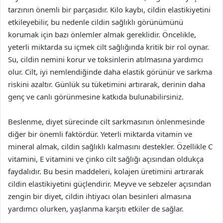
tarzının önemli bir parçasıdır. Kilo kaybı, cildin elastikiyetini
etkileyebilir, bu nedenle cildin sağlıklı görünümünü
korumak için bazı önlemler almak gereklidir. Öncelikle,
yeterli miktarda su içmek cilt sağlığında kritik bir rol oynar.
Su, cildin nemini korur ve toksinlerin atılmasına yardımcı
olur. Cilt, iyi nemlendiğinde daha elastik görünür ve sarkma
riskini azaltır. Günlük su tüketimini artırarak, derinin daha
genç ve canlı görünmesine katkıda bulunabilirsiniz.
Beslenme, diyet sürecinde cilt sarkmasının önlenmesinde
diğer bir önemli faktördür. Yeterli miktarda vitamin ve
mineral almak, cildin sağlıklı kalmasını destekler. Özellikle C
vitamini, E vitamini ve çinko cilt sağlığı açısından oldukça
faydalıdır. Bu besin maddeleri, kolajen üretimini artırarak
cildin elastikiyetini güçlendirir. Meyve ve sebzeler açısından
zengin bir diyet, cildin ihtiyacı olan besinleri almasına
yardımcı olurken, yaşlanma karşıtı etkiler de sağlar.