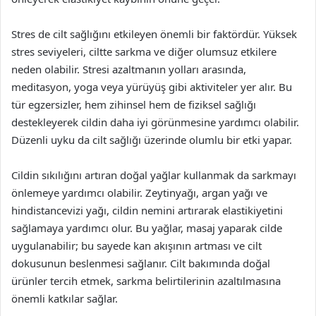
Stres de cilt sağlığını etkileyen önemli bir faktördür. Yüksek
stres seviyeleri, ciltte sarkma ve diğer olumsuz etkilere
neden olabilir. Stresi azaltmanın yolları arasında,
meditasyon, yoga veya yürüyüş gibi aktiviteler yer alır. Bu
tür egzersizler, hem zihinsel hem de fiziksel sağlığı
destekleyerek cildin daha iyi görünmesine yardımcı olabilir.
Düzenli uyku da cilt sağlığı üzerinde olumlu bir etki yapar.
Cildin sıkılığını artıran doğal yağlar kullanmak da sarkmayı
önlemeye yardımcı olabilir. Zeytinyağı, argan yağı ve
hindistancevizi yağı, cildin nemini artırarak elastikiyetini
sağlamaya yardımcı olur. Bu yağlar, masaj yaparak cilde
uygulanabilir; bu sayede kan akışının artması ve cilt
dokusunun beslenmesi sağlanır. Cilt bakımında doğal
ürünler tercih etmek, sarkma belirtilerinin azaltılmasına
önemli katkılar sağlar.