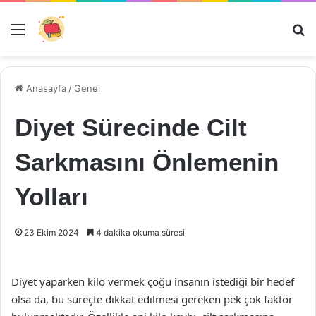
Menü
Ar
Anasayfa
/
Genel
Diyet Sürecinde Cilt
Sarkmasını Önlemenin
Yolları
23 Ekim 2024
4 dakika okuma süresi
Diyet yaparken kilo vermek çoğu insanın istediği bir hedef
olsa da, bu süreçte dikkat edilmesi gereken pek çok faktör