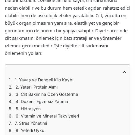
bulunmaktadır. Özellikle ani kilo kaybı, cilt sarkmasına
neden olabilir ve bu durum hem estetik açıdan rahatsız edici
olabilir hem de psikolojik etkiler yaratabilir. Cilt, vücutta en
büyük organ olmasının yanı sıra, elastikiyet ve genç bir
görünüm için de önemli bir yapıya sahiptir. Diyet sürecinde
cilt sarkmasını önlemek için bazı stratejiler ve yöntemler
izlemek gerekmektedir. İşte diyette cilt sarkmasını
önlemenin yolları:
1. Yavaş ve Dengeli Kilo Kaybı
2. Yeterli Protein Alımı
3. Cilt Bakımına Özen Gösterme
4. Düzenli Egzersiz Yapma
5. Hidrasyon
6. Vitamin ve Mineral Takviyeleri
7. Stres Yönetimi
8. Yeterli Uyku