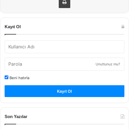
Kayıt Ol
Unuttunuz mu?
Beni hatırla
Kayıt Ol
Son Yazılar