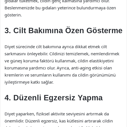
gıdalar tüketmek, cildin genç kalmasına yardımcı olur.
Beslenmenizde bu gıdaları yeterince bulundurmaya özen
gösterin.
3. Cilt Bakımına Özen Gösterme
Diyet sürecinde cilt bakımına ayrıca dikkat etmek cilt
sarkmasını önleyebilir. Cildinizi temizlemek, nemlendirmek
ve güneş koruma faktörü kullanmak, cildin elastikiyetini
korumasına yardımcı olur. Ayrıca, anti-aging etkisi olan
kremlerin ve serumların kullanımı da cildin görünümünü
iyileştirmeye katkı sağlar.
4. Düzenli Egzersiz Yapma
Diyet yaparken, fiziksel aktivite seviyesini artırmak da
önemlidir. Düzenli egzersiz, kas kütlesini artırarak cildin