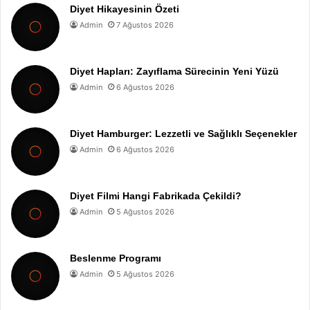
Diyet Hikayesinin Özeti
Admin
7 Ağustos 2026
Diyet Hapları: Zayıflama Sürecinin Yeni Yüzü
Admin
6 Ağustos 2026
Diyet Hamburger: Lezzetli ve Sağlıklı Seçenekler
Admin
6 Ağustos 2026
Diyet Filmi Hangi Fabrikada Çekildi?
Admin
5 Ağustos 2026
Beslenme Programı
Admin
5 Ağustos 2026