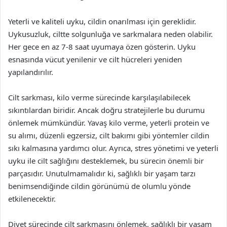
Yeterli ve kaliteli uyku, cildin onarılması için gereklidir.
Uykusuzluk, ciltte solgunluğa ve sarkmalara neden olabilir.
Her gece en az 7-8 saat uyumaya özen gösterin. Uyku
esnasında vücut yenilenir ve cilt hücreleri yeniden
yapılandırılır.
Cilt sarkması, kilo verme sürecinde karşılaşılabilecek
sıkıntılardan biridir. Ancak doğru stratejilerle bu durumu
önlemek mümkündür. Yavaş kilo verme, yeterli protein ve
su alımı, düzenli egzersiz, cilt bakımı gibi yöntemler cildin
sıkı kalmasına yardımcı olur. Ayrıca, stres yönetimi ve yeterli
uyku ile cilt sağlığını desteklemek, bu sürecin önemli bir
parçasıdır. Unutulmamalıdır ki, sağlıklı bir yaşam tarzı
benimsendiğinde cildin görünümü de olumlu yönde
etkilenecektir.
Diyet sürecinde cilt sarkmasını önlemek, sağlıklı bir yaşam