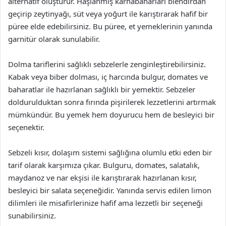
alternatif oluşturur. Haşlanmış karnabaharları blendırdan
geçirip zeytinyağı, süt veya yoğurt ile karıştırarak hafif bir
püree elde edebilirsiniz. Bu püree, et yemeklerinin yanında
garnitür olarak sunulabilir.
Dolma tariflerini sağlıklı sebzelerle zenginleştirebilirsiniz.
Kabak veya biber dolması, iç harcında bulgur, domates ve
baharatlar ile hazırlanan sağlıklı bir yemektir. Sebzeler
doldurulduktan sonra fırında pişirilerek lezzetlerini artırmak
mümkündür. Bu yemek hem doyurucu hem de besleyici bir
seçenektir.
Sebzeli kısır, dolaşım sistemi sağlığına olumlu etki eden bir
tarif olarak karşımıza çıkar. Bulguru, domates, salatalık,
maydanoz ve nar ekşisi ile karıştırarak hazırlanan kısır,
besleyici bir salata seçeneğidir. Yanında servis edilen limon
dilimleri ile misafirlerinize hafif ama lezzetli bir seçeneği
sunabilirsiniz.