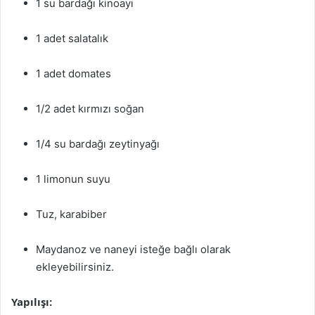
1 su bardağı kinoayı
1 adet salatalık
1 adet domates
1/2 adet kırmızı soğan
1/4 su bardağı zeytinyağı
1 limonun suyu
Tuz, karabiber
Maydanoz ve naneyi isteğe bağlı olarak
ekleyebilirsiniz.
Yapılışı: