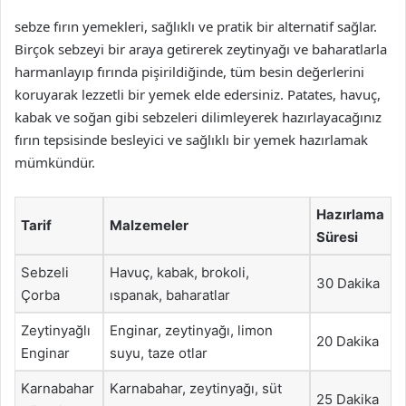
sebze fırın yemekleri, sağlıklı ve pratik bir alternatif sağlar.
Birçok sebzeyi bir araya getirerek zeytinyağı ve baharatlarla
harmanlayıp fırında pişirildiğinde, tüm besin değerlerini
koruyarak lezzetli bir yemek elde edersiniz. Patates, havuç,
kabak ve soğan gibi sebzeleri dilimleyerek hazırlayacağınız
fırın tepsisinde besleyici ve sağlıklı bir yemek hazırlamak
mümkündür.
Hazırlama
Tarif
Malzemeler
Süresi
Sebzeli
Havuç, kabak, brokoli,
30 Dakika
Çorba
ıspanak, baharatlar
Zeytinyağlı
Enginar, zeytinyağı, limon
20 Dakika
Enginar
suyu, taze otlar
Karnabahar
Karnabahar, zeytinyağı, süt
25 Dakika