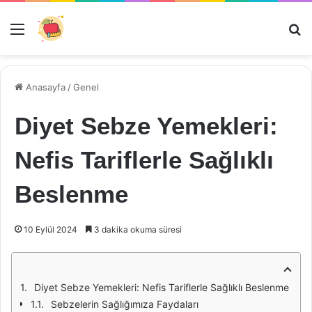
Menü
Ar
Anasayfa
/
Genel
Diyet Sebze Yemekleri:
Nefis Tariflerle Sağlıklı
Beslenme
10 Eylül 2024
3 dakika okuma süresi
Diyet Sebze Yemekleri: Nefis Tariflerle Sağlıklı Beslenme
Sebzelerin Sağlığımıza Faydaları