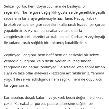
Sebzeli çorba, hem doyurucu hem de besleyici bir
seçenektir. Tarife göre değişiklik gösterse de genellikle çeşitli
sebzelerin bir araya gelmesiyle hazırlanır. Havuç, kabak,
brokoli ve ıspanak gibi sebzeleri kullanarak lezzetli bir çorba
yapabilirsiniz. Ayrıca, baharatlar ve taze otlarla
zenginleştirerek lezzetini artırabilirsiniz. Çorbanızı zeytinyağı
ile tatlandırarak sağlıklı bir dokunuş katabilirsiniz.
Zeytinyağlı enginar, hem hafif hem de besleyici bir sebze
yemeğidir. Enginar, kalp dostu yağlar ve lif açısından
zengindir. Enginarları zeytinyağı ile soteledikten sonra limon
suyu ve taze otlar ekleyerek lezzetini artırabilirsiniz. Yanında
yoğurt ile servis edildiğinde hem sağlıklı hem de doyurucu
bir öğün sunar.
Karnabahar, düşük kalorili ve yüksek besin değeri ile dikkat
çeker. Karnabahar püresi, patates püresine sağlıklı bir