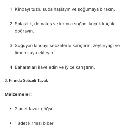
Kinoayı tuzlu suda haşlayın ve soğumaya bırakın.
Salatalık, domates ve kırmızı soğanı küçük küçük
doğrayın.
Soğuyan kinoayı sebzelerle karıştırın, zeytinyağı ve
limon suyu ekleyin.
Baharatları ilave edin ve iyice karıştırın.
3. Fırında Sebzeli Tavuk
Malzemeler:
2 adet tavuk göğsü
1 adet kırmızı biber