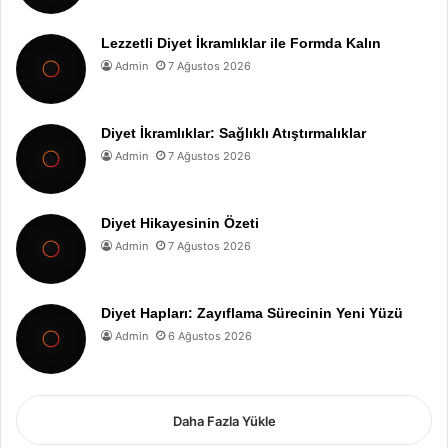
Lezzetli Diyet İkramlıklar ile Formda Kalın
Admin
7 Ağustos 2026
Diyet İkramlıklar: Sağlıklı Atıştırmalıklar
Admin
7 Ağustos 2026
Diyet Hikayesinin Özeti
Admin
7 Ağustos 2026
Diyet Hapları: Zayıflama Sürecinin Yeni Yüzü
Admin
6 Ağustos 2026
Daha Fazla Yükle