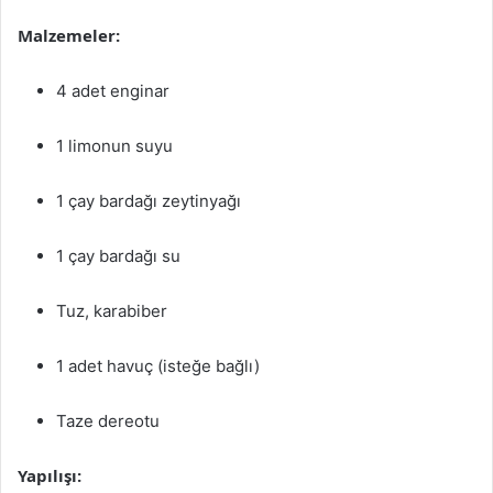
Malzemeler:
4 adet enginar
1 limonun suyu
1 çay bardağı zeytinyağı
1 çay bardağı su
Tuz, karabiber
1 adet havuç (isteğe bağlı)
Taze dereotu
Yapılışı: