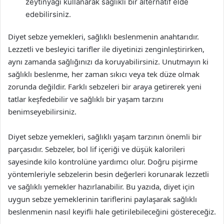
zeytinyağı kullanarak sağlıklı bir alternatif elde
edebilirsiniz.
Diyet sebze yemekleri, sağlıklı beslenmenin anahtarıdır.
Lezzetli ve besleyici tarifler ile diyetinizi zenginleştirirken,
aynı zamanda sağlığınızı da koruyabilirsiniz. Unutmayın ki
sağlıklı beslenme, her zaman sıkıcı veya tek düze olmak
zorunda değildir. Farklı sebzeleri bir araya getirerek yeni
tatlar keşfedebilir ve sağlıklı bir yaşam tarzını
benimseyebilirsiniz.
Diyet sebze yemekleri, sağlıklı yaşam tarzının önemli bir
parçasıdır. Sebzeler, bol lif içeriği ve düşük kalorileri
sayesinde kilo kontrolüne yardımcı olur. Doğru pişirme
yöntemleriyle sebzelerin besin değerleri korunarak lezzetli
ve sağlıklı yemekler hazırlanabilir. Bu yazıda, diyet için
uygun sebze yemeklerinin tariflerini paylaşarak sağlıklı
beslenmenin nasıl keyifli hale getirilebileceğini göstereceğiz.